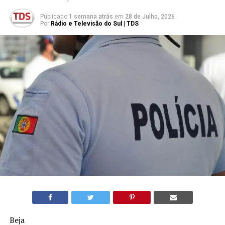
Publicado
1 semana atrás
em
28 de Julho, 2026
Por
Rádio e Televisão do Sul | TDS
Beja