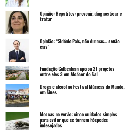
Opinião: Hepatites: prevenir, diagnosticar e
tratar
Opinião: “Sidónio Pais, não durmas… senão
cais”
Fundação Gulbenkian apoiou 21 projetos
entre eles 3 em Alcácer do Sal
Droga e alcool no Festival Músicas do Mundo,
em Sines
Moscas no verão: cinco cuidados simples
para evitar que se tornem hóspedes
indesejados