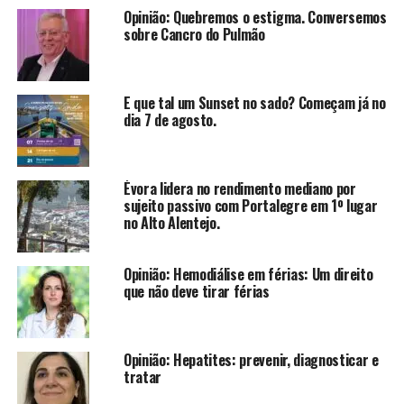
Opinião: Quebremos o estigma. Conversemos
sobre Cancro do Pulmão
E que tal um Sunset no sado? Começam já no
dia 7 de agosto.
Évora lidera no rendimento mediano por
sujeito passivo com Portalegre em 1º lugar
no Alto Alentejo.
Opinião: Hemodiálise em férias: Um direito
que não deve tirar férias
Opinião: Hepatites: prevenir, diagnosticar e
tratar