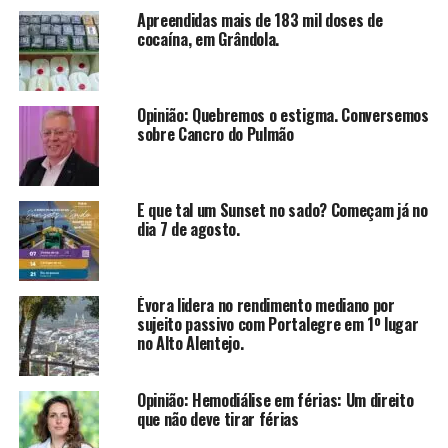
Apreendidas mais de 183 mil doses de
cocaína, em Grândola.
Opinião: Quebremos o estigma. Conversemos
sobre Cancro do Pulmão
E que tal um Sunset no sado? Começam já no
dia 7 de agosto.
Évora lidera no rendimento mediano por
sujeito passivo com Portalegre em 1º lugar
no Alto Alentejo.
Opinião: Hemodiálise em férias: Um direito
que não deve tirar férias