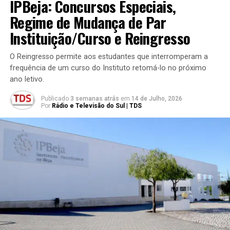
IPBeja: Concursos Especiais,
Regime de Mudança de Par
Instituição/Curso e Reingresso
O Reingresso permite aos estudantes que interromperam a
frequência de um curso do Instituto retomá-lo no próximo
ano letivo.
Publicado
3 semanas atrás
em
14 de Julho, 2026
Por
Rádio e Televisão do Sul | TDS