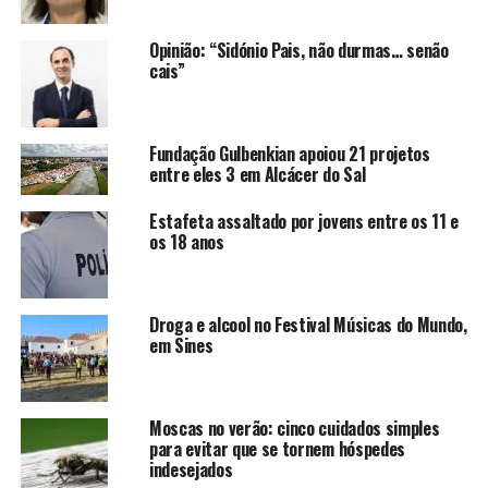
Opinião: “Sidónio Pais, não durmas… senão
cais”
Fundação Gulbenkian apoiou 21 projetos
entre eles 3 em Alcácer do Sal
Estafeta assaltado por jovens entre os 11 e
os 18 anos
Droga e alcool no Festival Músicas do Mundo,
em Sines
Moscas no verão: cinco cuidados simples
para evitar que se tornem hóspedes
indesejados