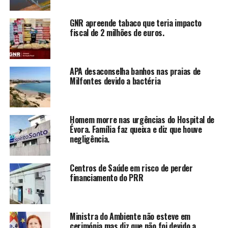
GNR apreende tabaco que teria impacto
fiscal de 2 milhões de euros.
APA desaconselha banhos nas praias de
Milfontes devido a bactéria
Homem morre nas urgências do Hospital de
Évora. Família faz queixa e diz que houve
negligência.
Centros de Saúde em risco de perder
financiamento do PRR
Ministra do Ambiente não esteve em
cerimónia mas diz que não foi devido a