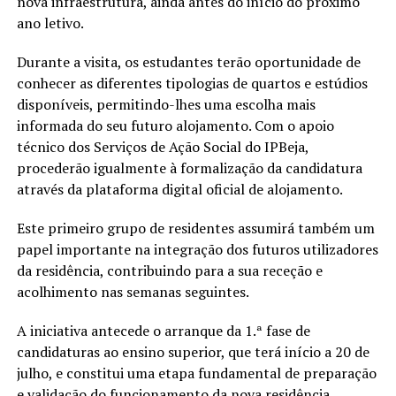
nova infraestrutura, ainda antes do início do próximo
ano letivo.
Durante a visita, os estudantes terão oportunidade de
conhecer as diferentes tipologias de quartos e estúdios
disponíveis, permitindo-lhes uma escolha mais
informada do seu futuro alojamento. Com o apoio
técnico dos Serviços de Ação Social do IPBeja,
procederão igualmente à formalização da candidatura
através da plataforma digital oficial de alojamento.
Este primeiro grupo de residentes assumirá também um
papel importante na integração dos futuros utilizadores
da residência, contribuindo para a sua receção e
acolhimento nas semanas seguintes.
A iniciativa antecede o arranque da 1.ª fase de
candidaturas ao ensino superior, que terá início a 20 de
julho, e constitui uma etapa fundamental de preparação
e validação do funcionamento da nova residência