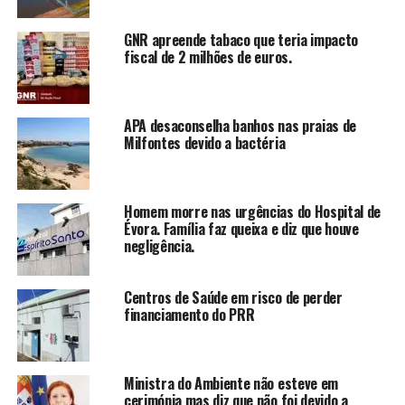
GNR apreende tabaco que teria impacto
fiscal de 2 milhões de euros.
APA desaconselha banhos nas praias de
Milfontes devido a bactéria
Homem morre nas urgências do Hospital de
Évora. Família faz queixa e diz que houve
negligência.
Centros de Saúde em risco de perder
financiamento do PRR
Ministra do Ambiente não esteve em
cerimónia mas diz que não foi devido a