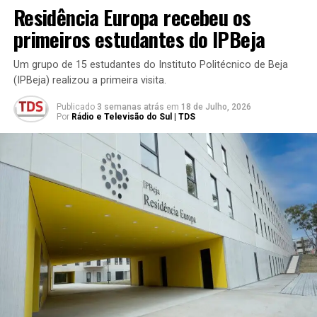
Residência Europa recebeu os
primeiros estudantes do IPBeja
Um grupo de 15 estudantes do Instituto Politécnico de Beja
(IPBeja) realizou a primeira visita.
Publicado
3 semanas atrás
em
18 de Julho, 2026
Por
Rádio e Televisão do Sul | TDS