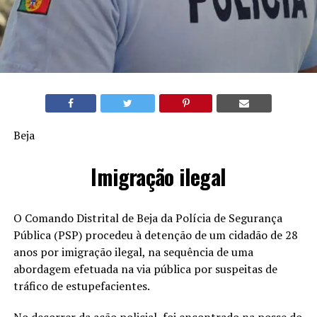
Beja
Imigração ilegal
O Comando Distrital de Beja da Polícia de Segurança
Pública (PSP) procedeu à detenção de um cidadão de 28
anos por imigração ilegal, na sequência de uma
abordagem efetuada na via pública por suspeitas de
tráfico de estupefacientes.
No decorrer da ação policial, foi encontrado na posse do