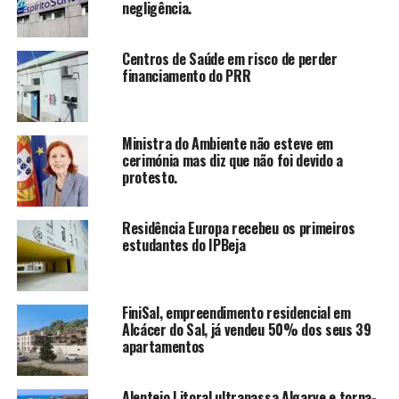
negligência.
Centros de Saúde em risco de perder
financiamento do PRR
Ministra do Ambiente não esteve em
cerimónia mas diz que não foi devido a
protesto.
Residência Europa recebeu os primeiros
estudantes do IPBeja
FiniSal, empreendimento residencial em
Alcácer do Sal, já vendeu 50% dos seus 39
apartamentos
Alentejo Litoral ultrapassa Algarve e torna-