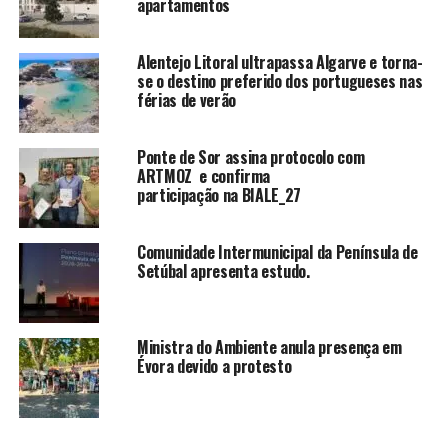
apartamentos
Alentejo Litoral ultrapassa Algarve e torna-
se o destino preferido dos portugueses nas
férias de verão
Ponte de Sor assina protocolo com
ARTMOZ e confirma
participação na BIALE_27
Comunidade Intermunicipal da Península de
Setúbal apresenta estudo.
Ministra do Ambiente anula presença em
Évora devido a protesto