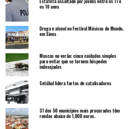
Estafeta assaltado por jovens entre os 11 e
os 18 anos
Droga e alcool no Festival Músicas do Mundo,
em Sines
Moscas no verão: cinco cuidados simples
para evitar que se tornem hóspedes
indesejados
Setúbal lidera furtos de catalisadores
31 dos 50 municípios mais procurados têm
rendas abaixo de 1.000 euros.