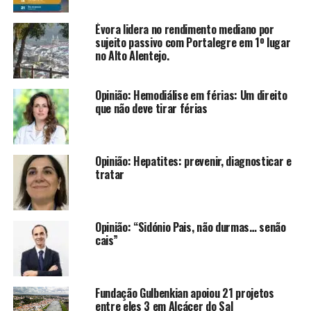
Évora lidera no rendimento mediano por
sujeito passivo com Portalegre em 1º lugar
no Alto Alentejo.
Opinião: Hemodiálise em férias: Um direito
que não deve tirar férias
Opinião: Hepatites: prevenir, diagnosticar e
tratar
Opinião: “Sidónio Pais, não durmas… senão
cais”
Fundação Gulbenkian apoiou 21 projetos
entre eles 3 em Alcácer do Sal