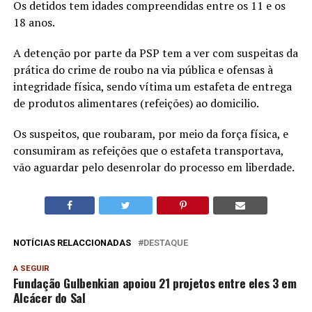
Os detidos tem idades compreendidas entre os 11 e os
18 anos.
A detenção por parte da PSP tem a ver com suspeitas da
prática do crime de roubo na via pública e ofensas à
integridade física, sendo vítima um estafeta de entrega
de produtos alimentares (refeições) ao domicilio.
Os suspeitos, que roubaram, por meio da força física, e
consumiram as refeições que o estafeta transportava,
vão aguardar pelo desenrolar do processo em liberdade.
NOTÍCIAS RELACCIONADAS
DESTAQUE
A SEGUIR
Fundação Gulbenkian apoiou 21 projetos entre eles 3 em
Alcácer do Sal