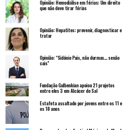
Opinião: Hemodiálise em férias: Um direito
que não deve tirar férias
Opinião: Hepatites: prevenir, diagnosticar e
tratar
Opinião: “Sidónio Pais, não durmas… senão
cais”
Fundação Gulbenkian apoiou 21 projetos
entre eles 3 em Alcácer do Sal
Estafeta assaltado por jovens entre os 11 e
os 18 anos