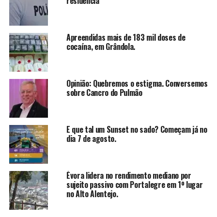
residência
Apreendidas mais de 183 mil doses de
cocaína, em Grândola.
Opinião: Quebremos o estigma. Conversemos
sobre Cancro do Pulmão
E que tal um Sunset no sado? Começam já no
dia 7 de agosto.
Évora lidera no rendimento mediano por
sujeito passivo com Portalegre em 1º lugar
no Alto Alentejo.