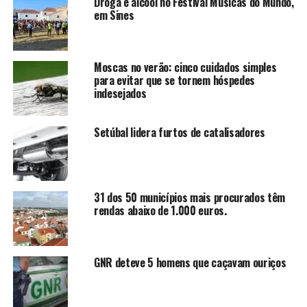
Droga e alcool no Festival Músicas do Mundo,
em Sines
Moscas no verão: cinco cuidados simples
para evitar que se tornem hóspedes
indesejados
Setúbal lidera furtos de catalisadores
31 dos 50 municípios mais procurados têm
rendas abaixo de 1.000 euros.
GNR deteve 5 homens que caçavam ouriços