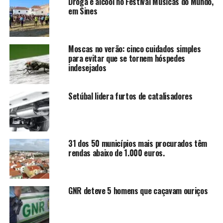
Droga e alcool no Festival Músicas do Mundo,
em Sines
Moscas no verão: cinco cuidados simples
para evitar que se tornem hóspedes
indesejados
Setúbal lidera furtos de catalisadores
31 dos 50 municípios mais procurados têm
rendas abaixo de 1.000 euros.
GNR deteve 5 homens que caçavam ouriços