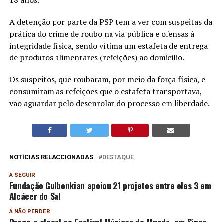
18 anos.
A detenção por parte da PSP tem a ver com suspeitas da
prática do crime de roubo na via pública e ofensas à
integridade física, sendo vítima um estafeta de entrega
de produtos alimentares (refeições) ao domicilio.
Os suspeitos, que roubaram, por meio da força física, e
consumiram as refeições que o estafeta transportava,
vão aguardar pelo desenrolar do processo em liberdade.
NOTÍCIAS RELACCIONADAS
DESTAQUE
A SEGUIR
Fundação Gulbenkian apoiou 21 projetos entre eles 3 em
Alcácer do Sal
A NÃO PERDER
Droga e alcool no Festival Músicas do Mundo, em Sines