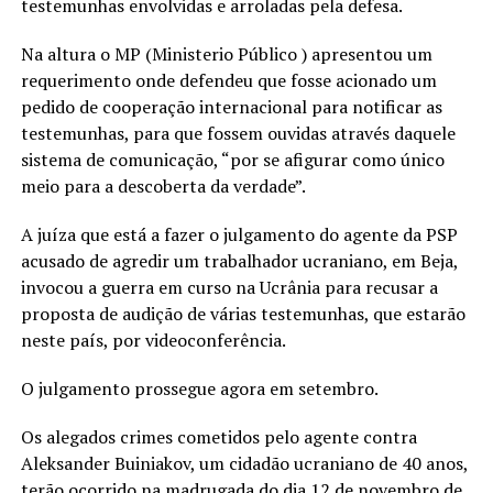
testemunhas envolvidas e arroladas pela defesa.
Na altura o MP (Ministerio Público ) apresentou um
requerimento onde defendeu que fosse acionado um
pedido de cooperação internacional para notificar as
testemunhas, para que fossem ouvidas através daquele
sistema de comunicação, “por se afigurar como único
meio para a descoberta da verdade”.
A juíza que está a fazer o julgamento do agente da PSP
acusado de agredir um trabalhador ucraniano, em Beja,
invocou a guerra em curso na Ucrânia para recusar a
proposta de audição de várias testemunhas, que estarão
neste país, por videoconferência.
O julgamento prossegue agora em setembro.
Os alegados crimes cometidos pelo agente contra
Aleksander Buiniakov, um cidadão ucraniano de 40 anos,
terão ocorrido na madrugada do dia 12 de novembro de