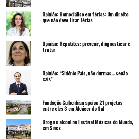
Opinião: Hemodiálise em férias: Um direito
que não deve tirar férias
Opinião: Hepatites: prevenir, diagnosticar e
tratar
Opinião: “Sidónio Pais, não durmas… senão
cais”
Fundação Gulbenkian apoiou 21 projetos
entre eles 3 em Alcácer do Sal
Droga e alcool no Festival Músicas do Mundo,
em Sines