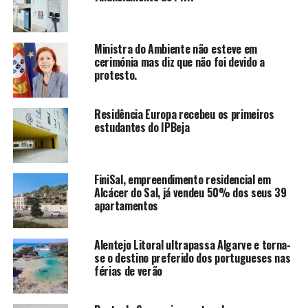
Ministra do Ambiente não esteve em
cerimónia mas diz que não foi devido a
protesto.
Residência Europa recebeu os primeiros
estudantes do IPBeja
FiniSal, empreendimento residencial em
Alcácer do Sal, já vendeu 50% dos seus 39
apartamentos
Alentejo Litoral ultrapassa Algarve e torna-
se o destino preferido dos portugueses nas
férias de verão