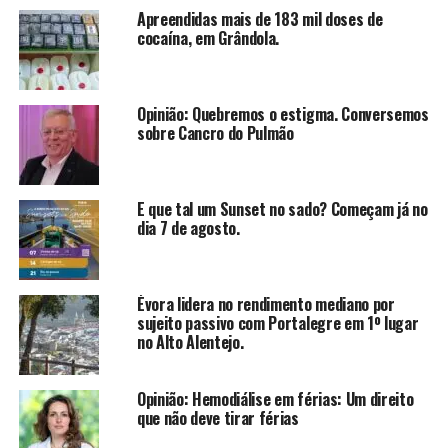
Apreendidas mais de 183 mil doses de
cocaína, em Grândola.
Opinião: Quebremos o estigma. Conversemos
sobre Cancro do Pulmão
E que tal um Sunset no sado? Começam já no
dia 7 de agosto.
Évora lidera no rendimento mediano por
sujeito passivo com Portalegre em 1º lugar
no Alto Alentejo.
Opinião: Hemodiálise em férias: Um direito
que não deve tirar férias