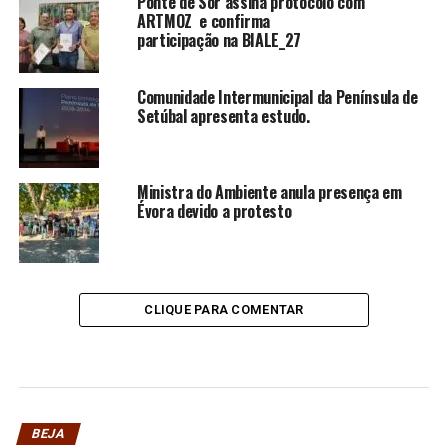
Ponte de Sor assina protocolo com
ARTMOZ e confirma
participação na BIALE_27
Comunidade Intermunicipal da Península de
Setúbal apresenta estudo.
Ministra do Ambiente anula presença em
Évora devido a protesto
CLIQUE PARA COMENTAR
BEJA