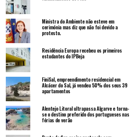
Ministra do Ambiente não esteve em
cerimónia mas diz que não foi devido a
protesto.
Residência Europa recebeu os primeiros
estudantes do IPBeja
FiniSal, empreendimento residencial em
Alcácer do Sal, já vendeu 50% dos seus 39
apartamentos
Alentejo Litoral ultrapassa Algarve e torna-
se o destino preferido dos portugueses nas
férias de verão