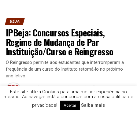
BEJA
IPBeja: Concursos Especiais,
Regime de Mudança de Par
Instituição/Curso e Reingresso
O Reingresso permite aos estudantes que interromperam a
frequência de um curso do Instituto retomá-lo no próximo
ano letivo.
Publicado
3 semanas atrás
em
14 de Julho, 2026
Este site utiliza Cookies para uma melhor experiência no
Por
Rádio e Televisão do Sul | TDS
mesmo. Ao navegar está a concordar com a nossa politica de
privacidade!
Saiba mais
Aceitar