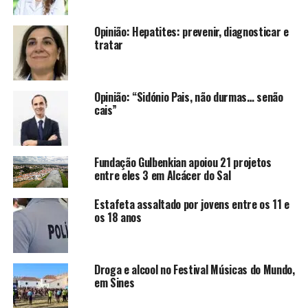
Opinião: Hepatites: prevenir, diagnosticar e
tratar
Opinião: “Sidónio Pais, não durmas… senão
cais”
Fundação Gulbenkian apoiou 21 projetos
entre eles 3 em Alcácer do Sal
Estafeta assaltado por jovens entre os 11 e
os 18 anos
Droga e alcool no Festival Músicas do Mundo,
em Sines