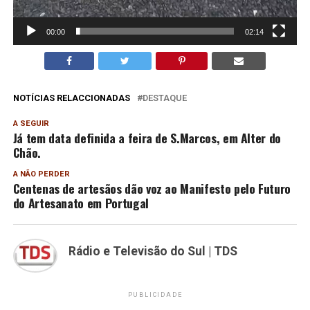
00:00
02:14
NOTÍCIAS RELACCIONADAS
DESTAQUE
A SEGUIR
Já tem data definida a feira de S.Marcos, em Alter do
Chão.
A NÃO PERDER
Centenas de artesãos dão voz ao Manifesto pelo Futuro
do Artesanato em Portugal
Rádio e Televisão do Sul | TDS
PUBLICIDADE