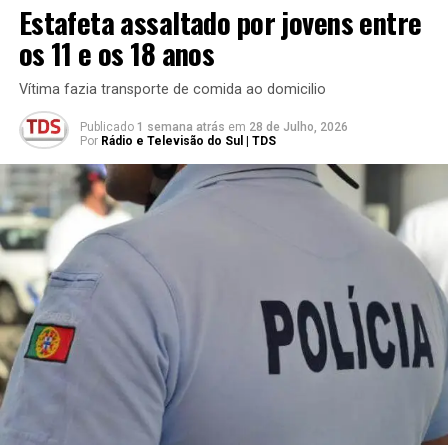
Estafeta assaltado por jovens entre
os 11 e os 18 anos
Vítima fazia transporte de comida ao domicilio
Publicado
1 semana atrás
em
28 de Julho, 2026
Por
Rádio e Televisão do Sul | TDS