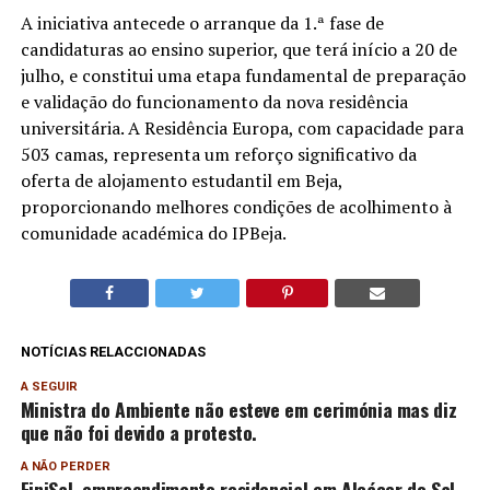
A iniciativa antecede o arranque da 1.ª fase de
candidaturas ao ensino superior, que terá início a 20 de
julho, e constitui uma etapa fundamental de preparação
e validação do funcionamento da nova residência
universitária. A Residência Europa, com capacidade para
503 camas, representa um reforço significativo da
oferta de alojamento estudantil em Beja,
proporcionando melhores condições de acolhimento à
comunidade académica do IPBeja.
NOTÍCIAS RELACCIONADAS
A SEGUIR
Ministra do Ambiente não esteve em cerimónia mas diz
que não foi devido a protesto.
A NÃO PERDER
FiniSal, empreendimento residencial em Alcácer do Sal,