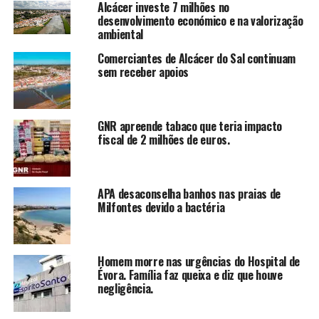
Alcácer investe 7 milhões no
desenvolvimento económico e na valorização
ambiental
Comerciantes de Alcácer do Sal continuam
sem receber apoios
GNR apreende tabaco que teria impacto
fiscal de 2 milhões de euros.
APA desaconselha banhos nas praias de
Milfontes devido a bactéria
Homem morre nas urgências do Hospital de
Évora. Família faz queixa e diz que houve
negligência.