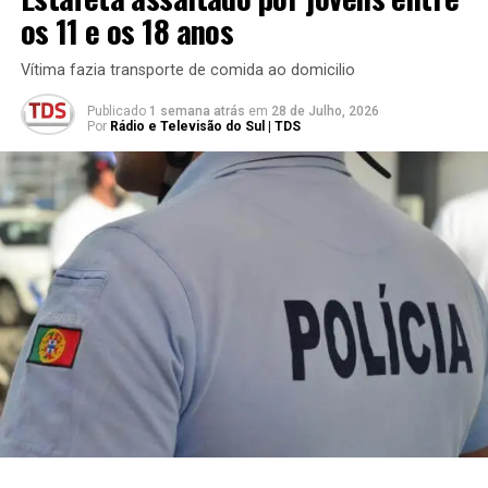
os 11 e os 18 anos
Vítima fazia transporte de comida ao domicilio
Publicado
1 semana atrás
em
28 de Julho, 2026
Por
Rádio e Televisão do Sul | TDS