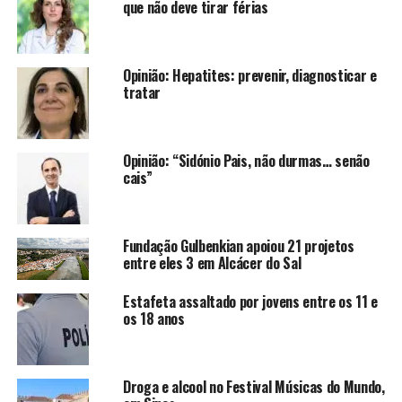
que não deve tirar férias
Opinião: Hepatites: prevenir, diagnosticar e
tratar
Opinião: “Sidónio Pais, não durmas… senão
cais”
Fundação Gulbenkian apoiou 21 projetos
entre eles 3 em Alcácer do Sal
Estafeta assaltado por jovens entre os 11 e
os 18 anos
Droga e alcool no Festival Músicas do Mundo,