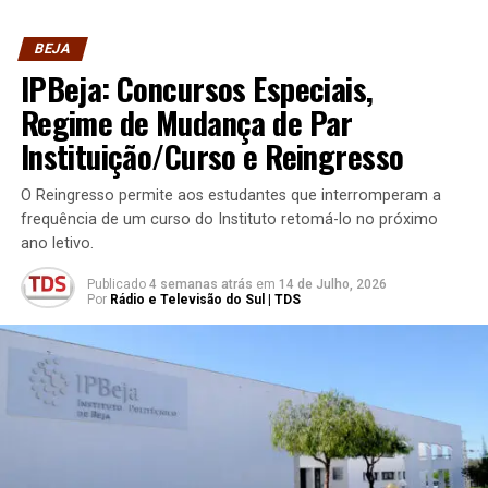
BEJA
IPBeja: Concursos Especiais,
Regime de Mudança de Par
Instituição/Curso e Reingresso
O Reingresso permite aos estudantes que interromperam a
frequência de um curso do Instituto retomá-lo no próximo
ano letivo.
Publicado
4 semanas atrás
em
14 de Julho, 2026
Por
Rádio e Televisão do Sul | TDS