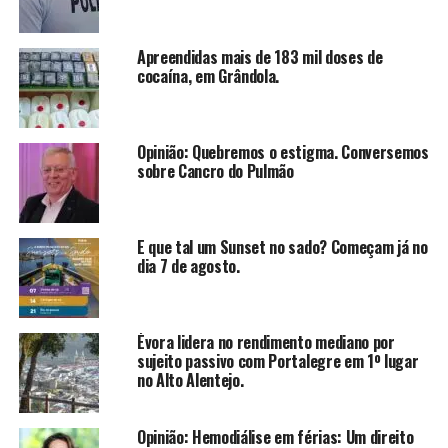
Apreendidas mais de 183 mil doses de
cocaína, em Grândola.
Opinião: Quebremos o estigma. Conversemos
sobre Cancro do Pulmão
E que tal um Sunset no sado? Começam já no
dia 7 de agosto.
Évora lidera no rendimento mediano por
sujeito passivo com Portalegre em 1º lugar
no Alto Alentejo.
Opinião: Hemodiálise em férias: Um direito