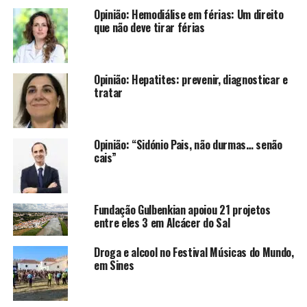
Opinião: Hemodiálise em férias: Um direito
que não deve tirar férias
Opinião: Hepatites: prevenir, diagnosticar e
tratar
Opinião: “Sidónio Pais, não durmas… senão
cais”
Fundação Gulbenkian apoiou 21 projetos
entre eles 3 em Alcácer do Sal
Droga e alcool no Festival Músicas do Mundo,
em Sines