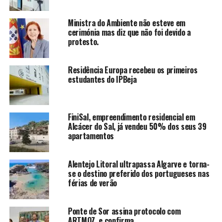
Ministra do Ambiente não esteve em
cerimónia mas diz que não foi devido a
protesto.
Residência Europa recebeu os primeiros
estudantes do IPBeja
FiniSal, empreendimento residencial em
Alcácer do Sal, já vendeu 50% dos seus 39
apartamentos
Alentejo Litoral ultrapassa Algarve e torna-
se o destino preferido dos portugueses nas
férias de verão
Ponte de Sor assina protocolo com
ARTMOZ e confirma