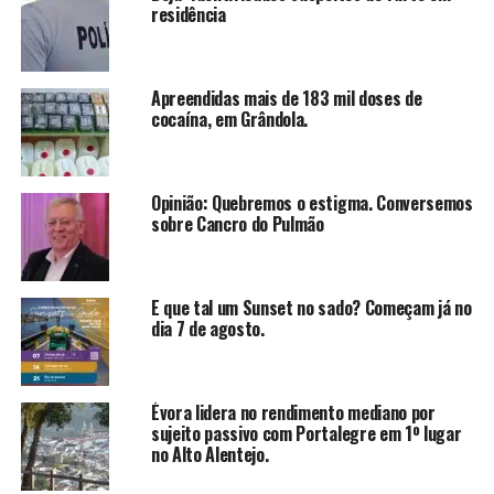
residência
Apreendidas mais de 183 mil doses de
cocaína, em Grândola.
Opinião: Quebremos o estigma. Conversemos
sobre Cancro do Pulmão
E que tal um Sunset no sado? Começam já no
dia 7 de agosto.
Évora lidera no rendimento mediano por
sujeito passivo com Portalegre em 1º lugar
no Alto Alentejo.