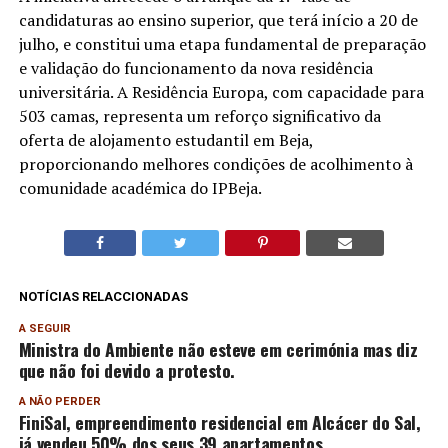
candidaturas ao ensino superior, que terá início a 20 de
julho, e constitui uma etapa fundamental de preparação
e validação do funcionamento da nova residência
universitária. A Residência Europa, com capacidade para
503 camas, representa um reforço significativo da
oferta de alojamento estudantil em Beja,
proporcionando melhores condições de acolhimento à
comunidade académica do IPBeja.
NOTÍCIAS RELACCIONADAS
A SEGUIR
Ministra do Ambiente não esteve em cerimónia mas diz
que não foi devido a protesto.
A NÃO PERDER
FiniSal, empreendimento residencial em Alcácer do Sal,
já vendeu 50% dos seus 39 apartamentos