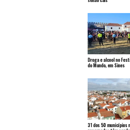
Droga e alcool no Fest
do Mundo, em Sines
31 dos 50 municípios 