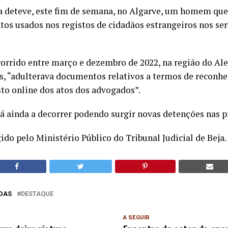
ia deteve, este fim de semana, no Algarve, um homem que
tos usados nos registos de cidadãos estrangeiros nos ser
orrido entre março e dezembro de 2022, na região do Ale
s, “adulterava documentos relativos a termos de reconh
sto online dos atos dos advogados”.
tá ainda a decorrer podendo surgir novas detenções nas 
gido pelo Ministério Público do Tribunal Judicial de Beja.
DAS
DESTAQUE
A SEGUIR