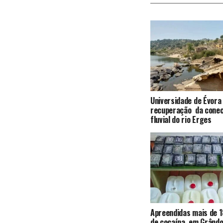
Universidade de Évora
recuperação da conec
fluvial do rio Erges
Apreendidas mais de 1
de cocaína, em Grândo