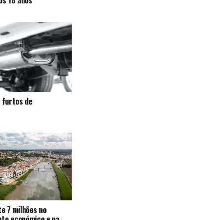
a furtos de
te 7 milhões no
nto económico e na