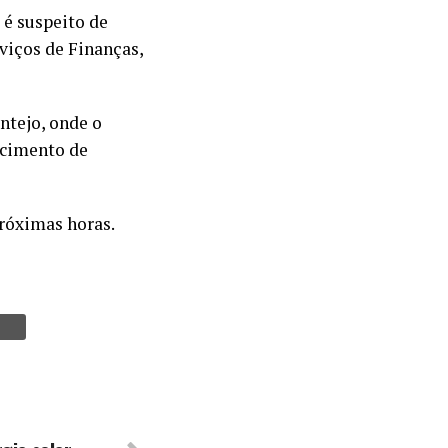
 é suspeito de
viços de Finanças,
ntejo, onde o
ecimento de
próximas horas.