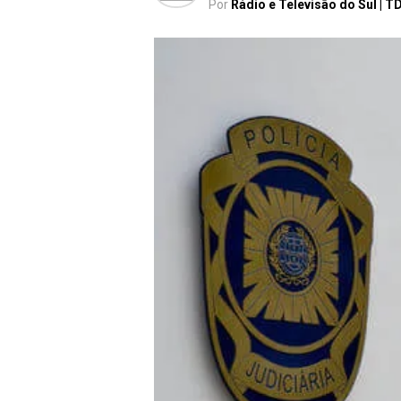
Por
Rádio e Televisão do Sul | T