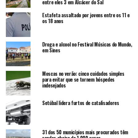
entre eles 3 em Alcácer do Sal
Estafeta assaltado por jovens entre os 11 e
os 18 anos
Droga e alcool no Festival Músicas do Mundo,
em Sines
Moscas no verão: cinco cuidados simples
para evitar que se tornem hóspedes
indesejados
Setúbal lidera furtos de catalisadores
31 dos 50 municípios mais procurados têm