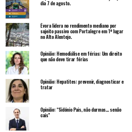
dia 7 de agosto.
Évora lidera no rendimento mediano por
sujeito passivo com Portalegre em 1º lugar
no Alto Alentejo.
Opinião: Hemodiálise em férias: Um direito
que não deve tirar férias
Opinião: Hepatites: prevenir, diagnosticar e
tratar
Opinião: “Sidónio Pais, não durmas… senão
cais”