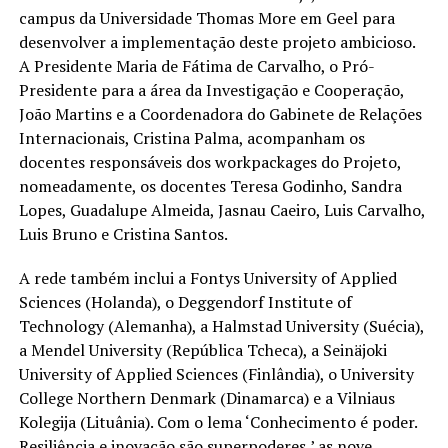
campus da Universidade Thomas More em Geel para
desenvolver a implementação deste projeto ambicioso.
A Presidente Maria de Fátima de Carvalho, o Pró-
Presidente para a área da Investigação e Cooperação,
João Martins e a Coordenadora do Gabinete de Relações
Internacionais, Cristina Palma, acompanham os
docentes responsáveis dos workpackages do Projeto,
nomeadamente, os docentes Teresa Godinho, Sandra
Lopes, Guadalupe Almeida, Jasnau Caeiro, Luis Carvalho,
Luis Bruno e Cristina Santos.
A rede também inclui a Fontys University of Applied
Sciences (Holanda), o Deggendorf Institute of
Technology (Alemanha), a Halmstad University (Suécia),
a Mendel University (República Tcheca), a Seinäjoki
University of Applied Sciences (Finlândia), o University
College Northern Denmark (Dinamarca) e a Vilniaus
Kolegija (Lituânia). Com o lema ‘Conhecimento é poder.
Resiliência e inovação são superpoderes,’ as nove