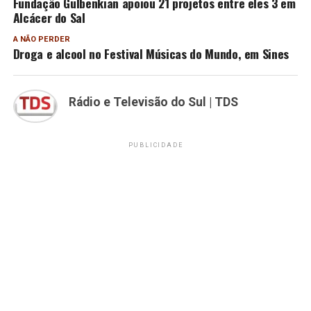
Fundação Gulbenkian apoiou 21 projetos entre eles 3 em
Alcácer do Sal
A NÃO PERDER
Droga e alcool no Festival Músicas do Mundo, em Sines
Rádio e Televisão do Sul | TDS
PUBLICIDADE