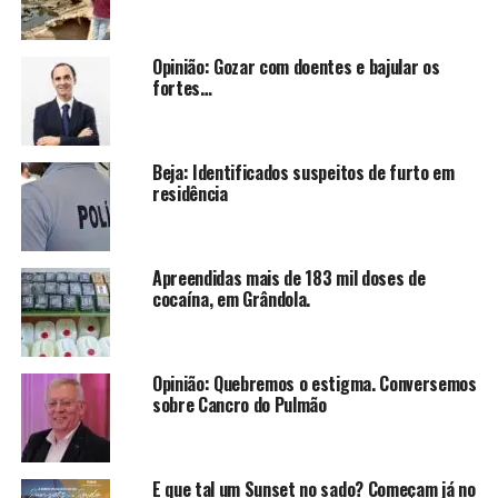
Opinião: Gozar com doentes e bajular os
fortes…
Beja: Identificados suspeitos de furto em
residência
Apreendidas mais de 183 mil doses de
cocaína, em Grândola.
Opinião: Quebremos o estigma. Conversemos
sobre Cancro do Pulmão
E que tal um Sunset no sado? Começam já no