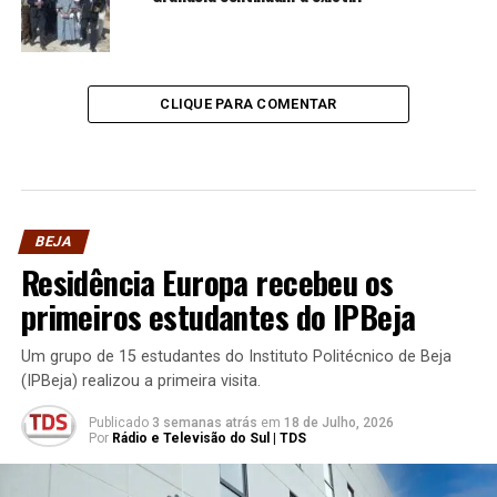
CLIQUE PARA COMENTAR
BEJA
Residência Europa recebeu os
primeiros estudantes do IPBeja
Um grupo de 15 estudantes do Instituto Politécnico de Beja
(IPBeja) realizou a primeira visita.
Publicado
3 semanas atrás
em
18 de Julho, 2026
Por
Rádio e Televisão do Sul | TDS