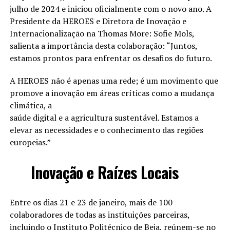
julho de 2024 e iniciou oficialmente com o novo ano. A
Presidente da HEROES e Diretora de Inovação e
Internacionalização na Thomas More: Sofie Mols,
salienta a importância desta colaboração: “Juntos,
estamos prontos para enfrentar os desafios do futuro.
A HEROES não é apenas uma rede; é um movimento que
promove a inovação em áreas críticas como a mudança
climática, a
saúde digital e a agricultura sustentável. Estamos a
elevar as necessidades e o conhecimento das regiões
europeias.”
Inovação e Raízes Locais
Entre os dias 21 e 23 de janeiro, mais de 100
colaboradores de todas as instituições parceiras,
incluindo o Instituto Politécnico de Beja, reúnem-se no