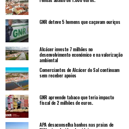
rendas abaixo de 1.000 euros.
GNR deteve 5 homens que caçavam ouriços
Alcácer investe 7 milhões no
desenvolvimento económico e na valorização
ambiental
Comerciantes de Alcácer do Sal continuam
sem receber apoios
GNR apreende tabaco que teria impacto
fiscal de 2 milhões de euros.
APA desaconselha banhos nas praias de