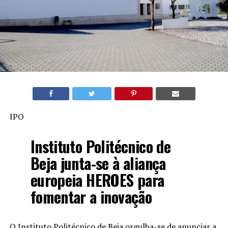
IPO
Instituto Politécnico de
Beja junta-se à aliança
europeia HEROES para
fomentar a inovação
O Instituto Politécnico de Beja orgulha-se de anunciar a