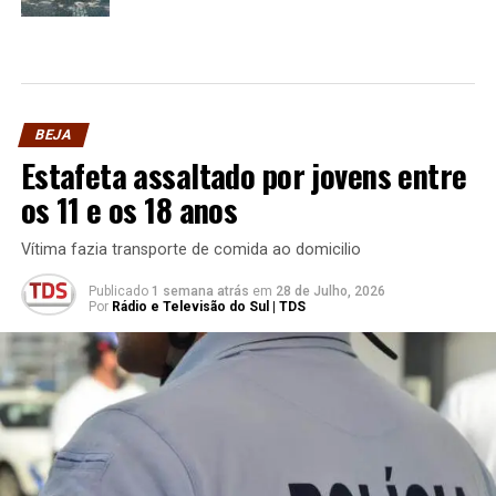
BEJA
Estafeta assaltado por jovens entre
os 11 e os 18 anos
Vítima fazia transporte de comida ao domicilio
Publicado
1 semana atrás
em
28 de Julho, 2026
Por
Rádio e Televisão do Sul | TDS