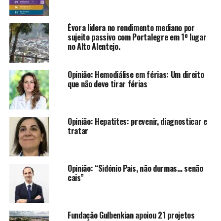
Évora lidera no rendimento mediano por
sujeito passivo com Portalegre em 1º lugar
no Alto Alentejo.
Opinião: Hemodiálise em férias: Um direito
que não deve tirar férias
Opinião: Hepatites: prevenir, diagnosticar e
tratar
Opinião: “Sidónio Pais, não durmas… senão
cais”
Fundação Gulbenkian apoiou 21 projetos