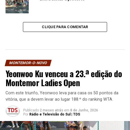
CLIQUE PARA COMENTAR
MONTEMOR-O-NOVO
Yeonwoo Ku venceu a 23.ª edição do
Montemor Ladies Open
Com este triunfo, Yeonwoo leva para casa os 50 pontos da
vitória, que a devem levar ao lugar 188.º do ranking WTA
Publicado
2 meses atrás
em
8 de Junho, 2026
Por
Rádio e Televisão do Sul | TDS