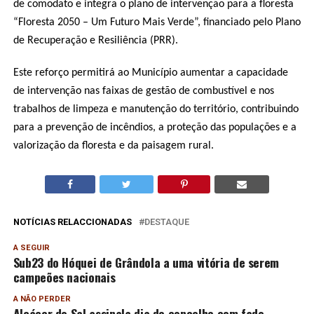
de comodato e integra o plano de intervenção para a floresta
“Floresta 2050 – Um Futuro Mais Verde”, financiado pelo Plano
de Recuperação e Resiliência (PRR).
Este reforço permitirá ao Município aumentar a capacidade
de intervenção nas faixas de gestão de combustível e nos
trabalhos de limpeza e manutenção do território, contribuindo
para a prevenção de incêndios, a proteção das populações e a
valorização da floresta e da paisagem rural.
NOTÍCIAS RELACCIONADAS
DESTAQUE
A SEGUIR
Sub23 do Hóquei de Grândola a uma vitória de serem
campeões nacionais
A NÃO PERDER
Alcácer do Sal assinala dia do concelho com fado