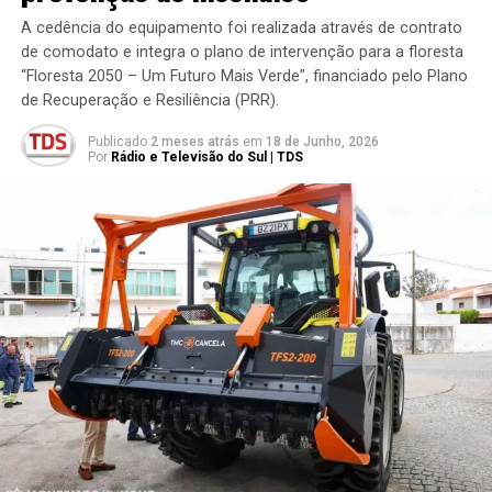
A cedência do equipamento foi realizada através de contrato
de comodato e integra o plano de intervenção para a floresta
“Floresta 2050 – Um Futuro Mais Verde”, financiado pelo Plano
de Recuperação e Resiliência (PRR).
Publicado
2 meses atrás
em
18 de Junho, 2026
Por
Rádio e Televisão do Sul | TDS