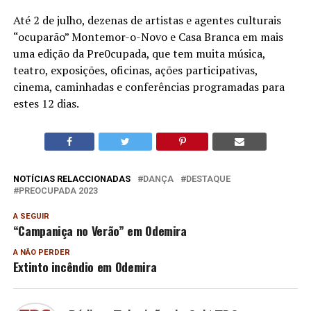
Até 2 de julho, dezenas de artistas e agentes culturais
“ocuparão” Montemor-o-Novo e Casa Branca em mais
uma edição da Pre0cupada, que tem muita música,
teatro, exposições, oficinas, ações participativas,
cinema, caminhadas e conferências programadas para
estes 12 dias.
NOTÍCIAS RELACCIONADAS
DANÇA
DESTAQUE
PREOCUPADA 2023
A SEGUIR
“Campaniça no Verão” em Odemira
A NÃO PERDER
Extinto incêndio em Odemira