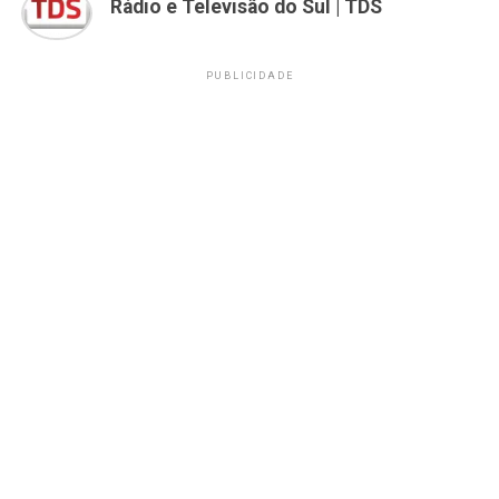
Rádio e Televisão do Sul | TDS
PUBLICIDADE