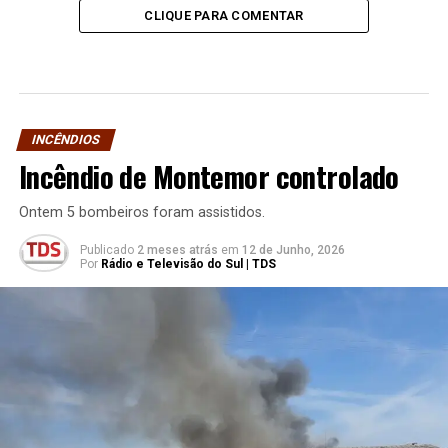
CLIQUE PARA COMENTAR
INCÊNDIOS
Incêndio de Montemor controlado
Ontem 5 bombeiros foram assistidos.
Publicado
2 meses atrás
em
12 de Junho, 2026
Por
Rádio e Televisão do Sul | TDS