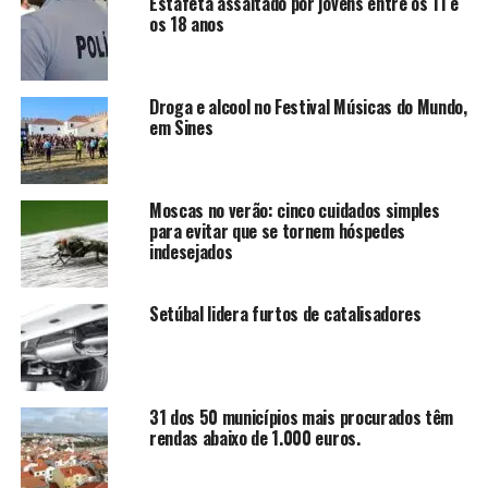
Estafeta assaltado por jovens entre os 11 e
os 18 anos
Droga e alcool no Festival Músicas do Mundo,
em Sines
Moscas no verão: cinco cuidados simples
para evitar que se tornem hóspedes
indesejados
Setúbal lidera furtos de catalisadores
31 dos 50 municípios mais procurados têm
rendas abaixo de 1.000 euros.