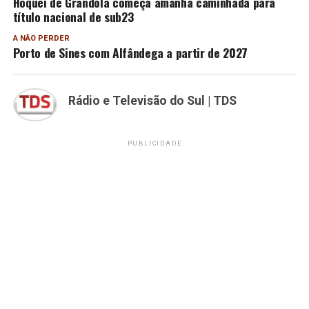
Hóquei de Grândola começa amanhã caminhada para
título nacional de sub23
A NÃO PERDER
Porto de Sines com Alfândega a partir de 2027
Rádio e Televisão do Sul | TDS
PUBLICIDADE