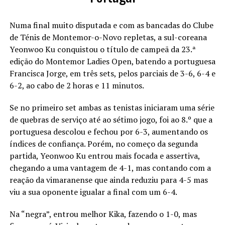
Numa final muito disputada e com as bancadas do Clube
de Ténis de Montemor-o-Novo repletas, a sul-coreana
Yeonwoo Ku conquistou o título de campeã da 23.ª
edição do Montemor Ladies Open, batendo a portuguesa
Francisca Jorge, em três sets, pelos parciais de 3-6, 6-4 e
6-2, ao cabo de 2 horas e 11 minutos.
Se no primeiro set ambas as tenistas iniciaram uma série
de quebras de serviço até ao sétimo jogo, foi ao 8.º que a
portuguesa descolou e fechou por 6-3, aumentando os
índices de confiança. Porém, no começo da segunda
partida, Yeonwoo Ku entrou mais focada e assertiva,
chegando a uma vantagem de 4-1, mas contando com a
reação da vimaranense que ainda reduziu para 4-5 mas
viu a sua oponente igualar a final com um 6-4.
Na “negra”, entrou melhor Kika, fazendo o 1-0, mas