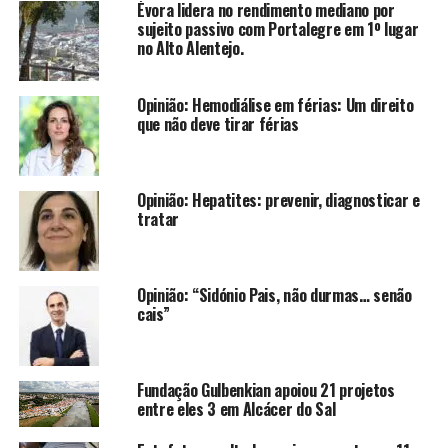
Évora lidera no rendimento mediano por
sujeito passivo com Portalegre em 1º lugar
no Alto Alentejo.
Opinião: Hemodiálise em férias: Um direito
que não deve tirar férias
Opinião: Hepatites: prevenir, diagnosticar e
tratar
Opinião: “Sidónio Pais, não durmas… senão
cais”
Fundação Gulbenkian apoiou 21 projetos
entre eles 3 em Alcácer do Sal