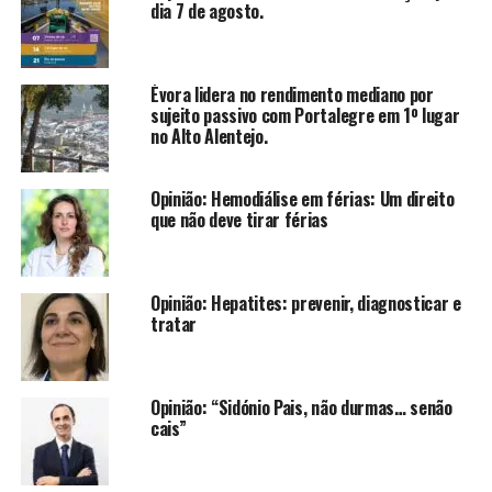
dia 7 de agosto.
Évora lidera no rendimento mediano por
sujeito passivo com Portalegre em 1º lugar
no Alto Alentejo.
Opinião: Hemodiálise em férias: Um direito
que não deve tirar férias
Opinião: Hepatites: prevenir, diagnosticar e
tratar
Opinião: “Sidónio Pais, não durmas… senão
cais”