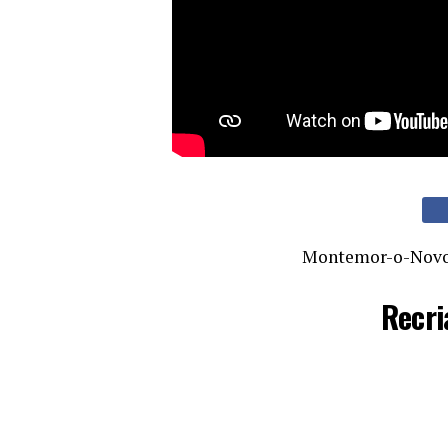
Montemor-o-Nov
Recri