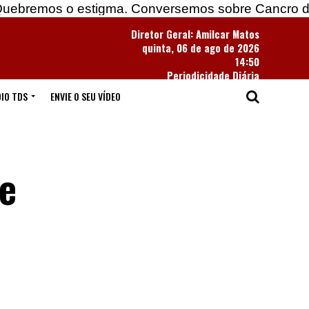
s o estigma. Conversemos sobre Cancro do Pulmã
Diretor Geral: Amilcar Matos
quinta, 06 de ago de 2026
14:50
Periodicidade Diária
IO TDS
ENVIE O SEU VÍDEO
e