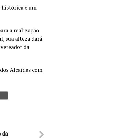
 histórica e um
para a realização
, sua alteza dará
 vereador da
dos Alcaides com
o da