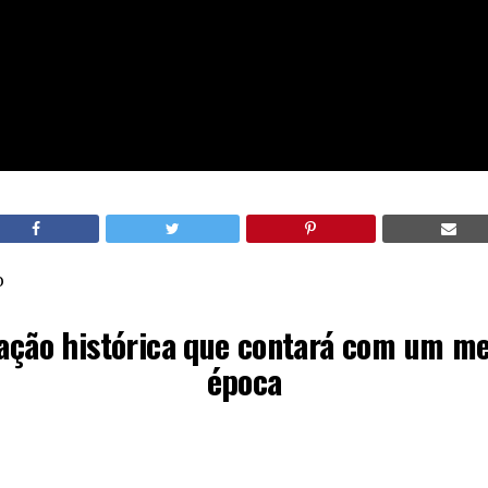
o
ação histórica que contará com um m
época