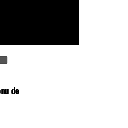
enu de