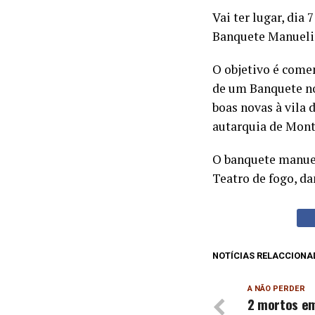
Vai ter lugar, dia
Banquete Manueli
O objetivo é comem
de um Banquete no
boas novas à vila
autarquia de Mon
O banquete manue
Teatro de fogo, da
NOTÍCIAS RELACCIONA
A NÃO PERDER
2 mortos em