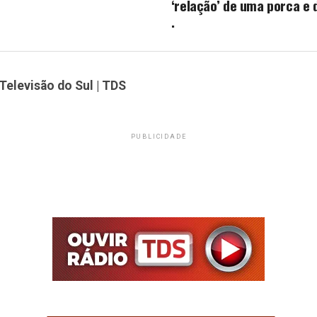
‘relação’ de uma porca e 
.
Televisão do Sul | TDS
PUBLICIDADE