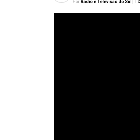
Por
Rádio e Televisão do Sul | T