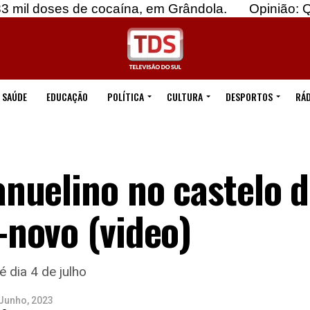
es de cocaína, em Grândola.
Opinião: Quebremo
SAÚDE
EDUCAÇÃO
POLÍTICA
CULTURA
DESPORTOS
RÁD
nuelino no castelo d
novo (video)
 dia 4 de julho
Junho, 2023