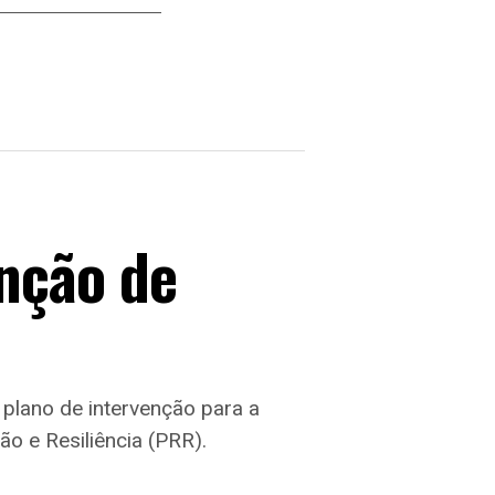
nção de
 plano de intervenção para a
o e Resiliência (PRR).