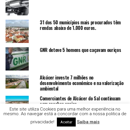
31 dos 50 municípios mais procurados têm
rendas abaixo de 1.000 euros.
GNR deteve 5 homens que caçavam ouriços
Alcácer investe 7 milhões no
desenvolvimento económico e na valorização
ambiental
Comerciantes de Alcácer do Sal continuam
sem receber apoios
Este site utiliza Cookies para uma melhor experiência no
mesmo. Ao navegar está a concordar com a nossa politica de
privacidade!
Saiba mais
Aceitar
GNR apreende tabaco que teria impacto