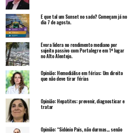
E que tal um Sunset no sado? Começam já no
dia 7 de agosto.
Évora lidera no rendimento mediano por
sujeito passivo com Portalegre em 1º lugar
no Alto Alentejo.
Opinião: Hemodiálise em férias: Um direito
que não deve tirar férias
Opinião: Hepatites: prevenir, diagnosticar e
tratar
Opinião: “Sidónio Pais, não durmas… senão