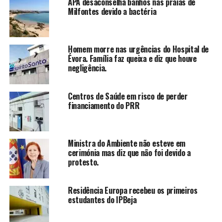
APA desaconselha banhos nas praias de
Milfontes devido a bactéria
Homem morre nas urgências do Hospital de
Évora. Família faz queixa e diz que houve
negligência.
Centros de Saúde em risco de perder
financiamento do PRR
Ministra do Ambiente não esteve em
cerimónia mas diz que não foi devido a
protesto.
Residência Europa recebeu os primeiros
estudantes do IPBeja