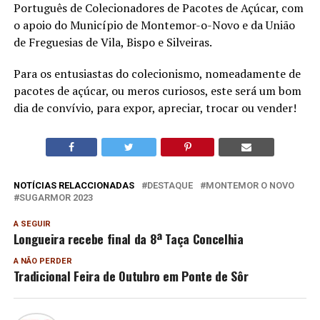
Português de Colecionadores de Pacotes de Açúcar, com
o apoio do Município de Montemor-o-Novo e da União
de Freguesias de Vila, Bispo e Silveiras.
Para os entusiastas do colecionismo, nomeadamente de
pacotes de açúcar, ou meros curiosos, este será um bom
dia de convívio, para expor, apreciar, trocar ou vender!
NOTÍCIAS RELACCIONADAS
DESTAQUE
MONTEMOR O NOVO
SUGARMOR 2023
A SEGUIR
Longueira recebe final da 8ª Taça Concelhia
A NÃO PERDER
Tradicional Feira de Outubro em Ponte de Sôr