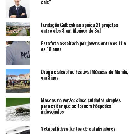
cais”
Fundação Gulbenkian apoiou 21 projetos
entre eles 3 em Alcácer do Sal
Estafeta assaltado por jovens entre os 11 e
os 18 anos
Droga e alcool no Festival Músicas do Mundo,
em Sines
Moscas no verão: cinco cuidados simples
para evitar que se tornem hóspedes
indesejados
Setúbal lidera furtos de catalisadores