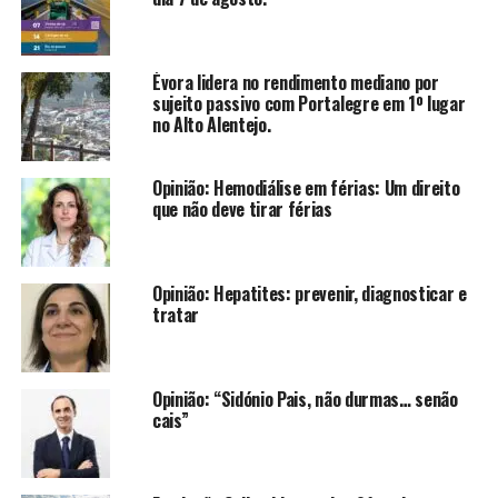
Évora lidera no rendimento mediano por
sujeito passivo com Portalegre em 1º lugar
no Alto Alentejo.
Opinião: Hemodiálise em férias: Um direito
que não deve tirar férias
Opinião: Hepatites: prevenir, diagnosticar e
tratar
Opinião: “Sidónio Pais, não durmas… senão
cais”