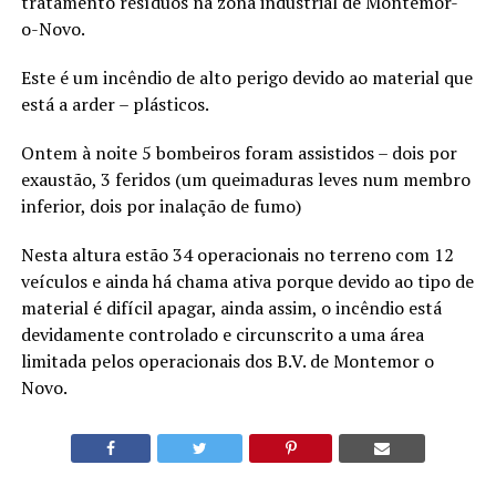
tratamento resíduos na zona industrial de Montemor-
o-Novo.
Este é um incêndio de alto perigo devido ao material que
está a arder – plásticos.
Ontem à noite 5 bombeiros foram assistidos – dois por
exaustão, 3 feridos (um queimaduras leves num membro
inferior, dois por inalação de fumo)
Nesta altura estão 34 operacionais no terreno com 12
veículos e ainda há chama ativa porque devido ao tipo de
material é difícil apagar, ainda assim, o incêndio está
devidamente controlado e circunscrito a uma área
limitada pelos operacionais dos B.V. de Montemor o
Novo.