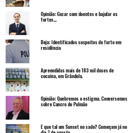
Opinião: Gozar com doentes e bajular os
fortes…
Beja: Identificados suspeitos de furto em
residência
Apreendidas mais de 183 mil doses de
cocaína, em Grândola.
Opinião: Quebremos o estigma. Conversemos
sobre Cancro do Pulmão
E que tal um Sunset no sado? Começam já no
dia 7 de agosto.