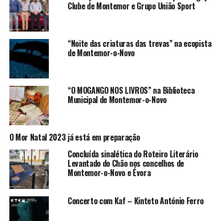
Clube de Montemor e Grupo União Sport
“Noite das criaturas das trevas” na ecopista
de Montemor-o-Novo
“O MOGANGO NOS LIVROS” na Biblioteca
Municipal de Montemor-o-Novo
O Mor Natal 2023 já está em preparação
Concluída sinalética do Roteiro Literário
Levantado do Chão nos concelhos de
Montemor-o-Novo e Évora
Concerto com Kaf – Kinteto António Ferro