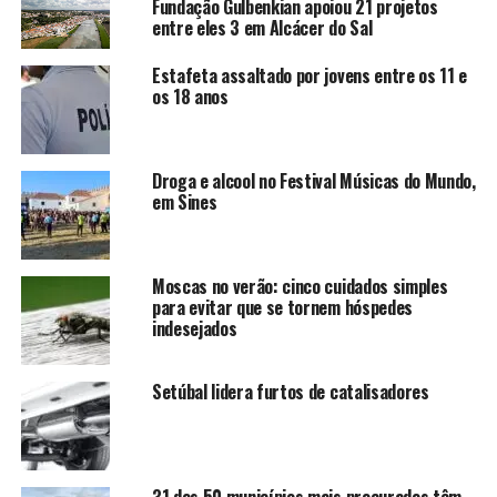
Fundação Gulbenkian apoiou 21 projetos
entre eles 3 em Alcácer do Sal
Estafeta assaltado por jovens entre os 11 e
os 18 anos
Droga e alcool no Festival Músicas do Mundo,
em Sines
Moscas no verão: cinco cuidados simples
para evitar que se tornem hóspedes
indesejados
Setúbal lidera furtos de catalisadores
31 dos 50 municípios mais procurados têm