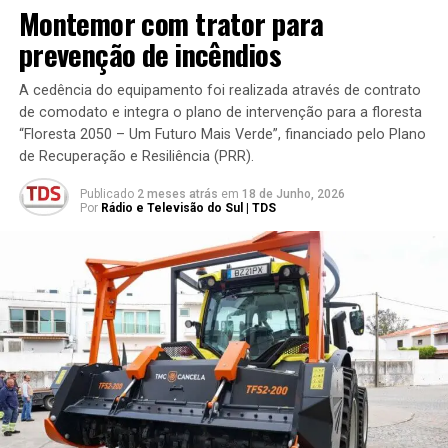
Montemor com trator para
prevenção de incêndios
A cedência do equipamento foi realizada através de contrato
de comodato e integra o plano de intervenção para a floresta
“Floresta 2050 – Um Futuro Mais Verde”, financiado pelo Plano
de Recuperação e Resiliência (PRR).
Publicado
2 meses atrás
em
18 de Junho, 2026
Por
Rádio e Televisão do Sul | TDS