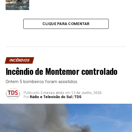
CLIQUE PARA COMENTAR
INCÊNDIOS
Incêndio de Montemor controlado
Ontem 5 bombeiros foram assistidos.
Publicado
2 meses atrás
em
12 de Junho, 2026
Por
Rádio e Televisão do Sul | TDS