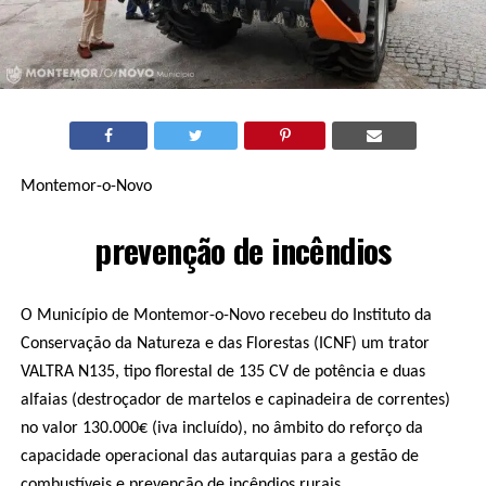
Montemor-o-Novo
prevenção de incêndios
O Município de Montemor-o-Novo recebeu do Instituto da
Conservação da Natureza e das Florestas (ICNF) um trator
VALTRA N135, tipo florestal de 135 CV de potência e duas
alfaias (destroçador de martelos e capinadeira de correntes)
no valor 130.000€ (iva incluído), no âmbito do reforço da
capacidade operacional das autarquias para a gestão de
combustíveis e prevenção de incêndios rurais.