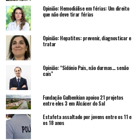
Opinião: Hemodiálise em férias: Um direito
que não deve tirar férias
Opinião: Hepatites: prevenir, diagnosticar e
tratar
Opinião: “Sidónio Pais, não durmas… senão
cais”
Fundação Gulbenkian apoiou 21 projetos
entre eles 3 em Alcácer do Sal
Estafeta assaltado por jovens entre os 11 e
os 18 anos