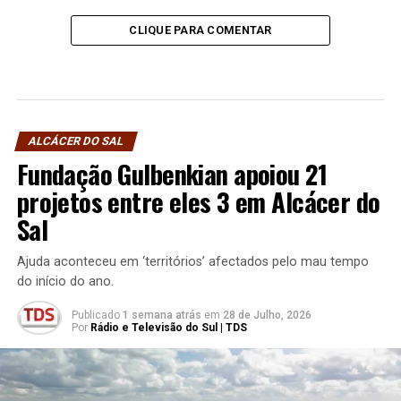
CLIQUE PARA COMENTAR
ALCÁCER DO SAL
Fundação Gulbenkian apoiou 21
projetos entre eles 3 em Alcácer do
Sal
Ajuda aconteceu em ‘territórios’ afectados pelo mau tempo
do início do ano.
Publicado
1 semana atrás
em
28 de Julho, 2026
Por
Rádio e Televisão do Sul | TDS