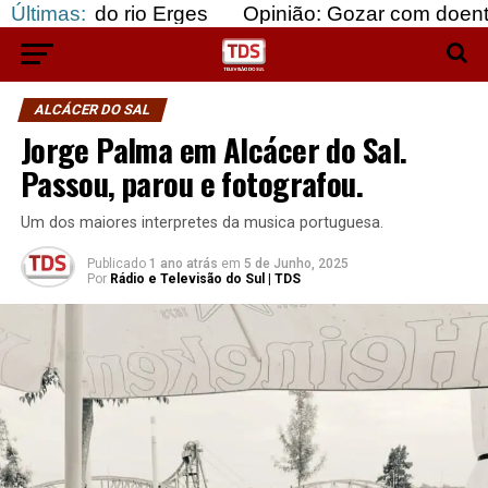
 rio Erges
Últimas:
Opinião: Gozar com doentes e bajular
ALCÁCER DO SAL
Jorge Palma em Alcácer do Sal.
Passou, parou e fotografou.
Um dos maiores interpretes da musica portuguesa.
Publicado
1 ano atrás
em
5 de Junho, 2025
Por
Rádio e Televisão do Sul | TDS