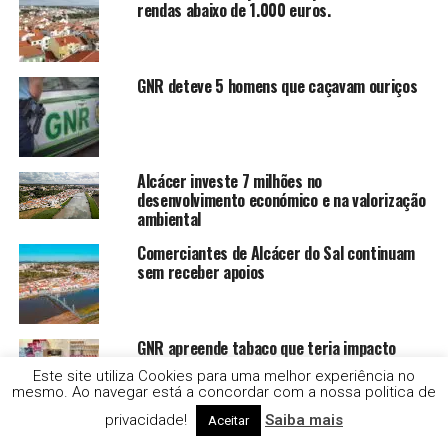
rendas abaixo de 1.000 euros.
GNR deteve 5 homens que caçavam ouriços
Alcácer investe 7 milhões no
desenvolvimento económico e na valorização
ambiental
Comerciantes de Alcácer do Sal continuam
sem receber apoios
GNR apreende tabaco que teria impacto
fiscal de 2 milhões de euros.
Este site utiliza Cookies para uma melhor experiência no
mesmo. Ao navegar está a concordar com a nossa politica de
privacidade!
Saiba mais
Aceitar
APA desaconselha banhos nas praias de