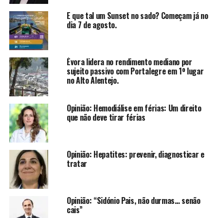
E que tal um Sunset no sado? Começam já no
dia 7 de agosto.
Évora lidera no rendimento mediano por
sujeito passivo com Portalegre em 1º lugar
no Alto Alentejo.
Opinião: Hemodiálise em férias: Um direito
que não deve tirar férias
Opinião: Hepatites: prevenir, diagnosticar e
tratar
Opinião: “Sidónio Pais, não durmas… senão
cais”