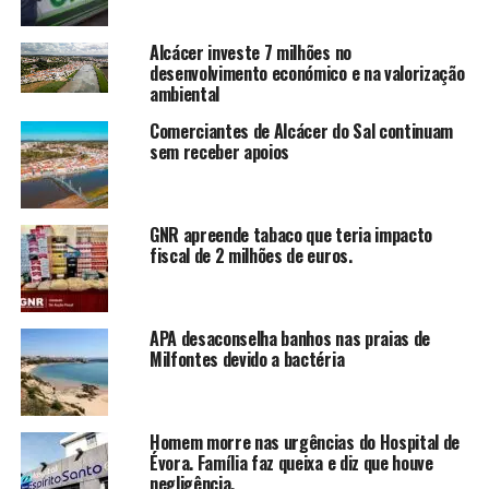
Alcácer investe 7 milhões no
desenvolvimento económico e na valorização
ambiental
Comerciantes de Alcácer do Sal continuam
sem receber apoios
GNR apreende tabaco que teria impacto
fiscal de 2 milhões de euros.
APA desaconselha banhos nas praias de
Milfontes devido a bactéria
Homem morre nas urgências do Hospital de
Évora. Família faz queixa e diz que houve
negligência.