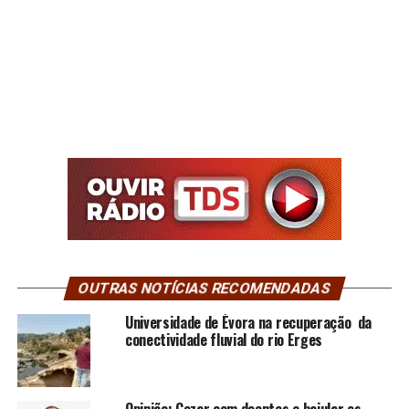
OUTRAS NOTÍCIAS RECOMENDADAS
Universidade de Évora na recuperação da
conectividade fluvial do rio Erges
Opinião: Gozar com doentes e bajular os