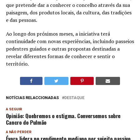
que pretende dar a conhecer o concelho através da sua
paisagem, dos produtos locais, da cultura, das tradições
e das pessoas.
Ao longo dos próximos meses, a iniciativa terá
continuidade com novas experiências, incluindo passeios
pedestres guiados e outras propostas destinadas a
revelar diferentes formas de conhecer e sentir o
território.
NOTÍCIAS RELACCIONADAS
DESTAQUE
A SEGUIR
Opinião: Quebremos o estigma. Conversemos sobre
Cancro do Pulmão
A NÃO PERDER
Évora lidera no rendimento mediano por sujeito passivo