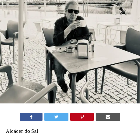
Alcácer do Sal