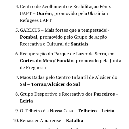
Centro de Acolhimento e Reabilitação Fénix
UAPT –
Ourém
, promovido pela Ukrainian
Refugees UAPT
GARECUS – Mais fortes que a tempestade!-
Pombal
, promovido pelo Grupo de Acção
Recreativa e Cultural de
Santiais
Recuperação do Parque de Lazer da Serra, em
Cortes do Meio/ Fundão
, promovido pela Junta
de Freguesia
Mãos Dadas pelo Centro Infantil de Alcácer do
Sal –
Torrão/Alcácer do Sal
Grupo Desportivo e Recreativo dos
Parceiros –
Leiria
O Telheiro é a Nossa Casa –
Telheiro – Leiria
Renascer Amarense
– Batalha