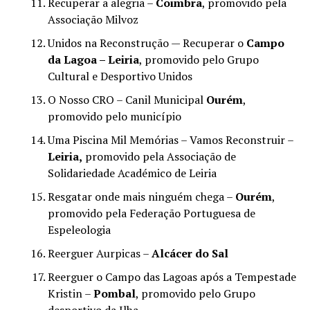
Recuperar a alegria –
Coimbra
, promovido pela
Associação Milvoz
Unidos na Reconstrução — Recuperar o
Campo
da Lagoa – Leiria
, promovido pelo Grupo
Cultural e Desportivo Unidos
O Nosso CRO – Canil Municipal
Ourém
,
promovido pelo município
Uma Piscina Mil Memórias – Vamos Reconstruir –
Leiria,
promovido pela Associação de
Solidariedade Académico de Leiria
Resgatar onde mais ninguém chega –
Ourém
,
promovido pela Federação Portuguesa de
Espeleologia
Reerguer Aurpicas –
Alcácer do Sal
Reerguer o Campo das Lagoas após a Tempestade
Kristin –
Pombal
, promovido pelo Grupo
desportivo da Ilha