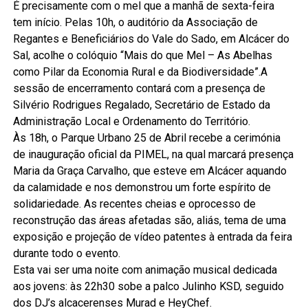
É precisamente com o mel que a manhã de sexta-feira
tem início. Pelas 10h, o auditório da Associação de
Regantes e Beneficiários do Vale do Sado, em Alcácer do
Sal, acolhe o colóquio “Mais do que Mel – As Abelhas
como Pilar da Economia Rural e da Biodiversidade”.A
sessão de encerramento contará com a presença de
Silvério Rodrigues Regalado, Secretário de Estado da
Administração Local e Ordenamento do Território.
Às 18h, o Parque Urbano 25 de Abril recebe a cerimónia
de inauguração oficial da PIMEL, na qual marcará presença
Maria da Graça Carvalho, que esteve em Alcácer aquando
da calamidade e nos demonstrou um forte espírito de
solidariedade. As recentes cheias e oprocesso de
reconstrução das áreas afetadas são, aliás, tema de uma
exposição e projeção de vídeo patentes à entrada da feira
durante todo o evento.
Esta vai ser uma noite com animação musical dedicada
aos jovens: às 22h30 sobe a palco Julinho KSD, seguido
dos DJ’s alcacerenses Murad e HeyChef.