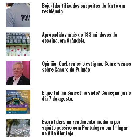
Beja: Identificados suspeitos de furto em
residência
Apreendidas mais de 183 mil doses de
cocaína, em Grândola.
Opinião: Quebremos o estigma. Conversemos
sobre Cancro do Pulmão
E que tal um Sunset no sado? Começam já no
dia 7 de agosto.
Évora lidera no rendimento mediano por
sujeito passivo com Portalegre em 1º lugar
no Alto Alentejo.