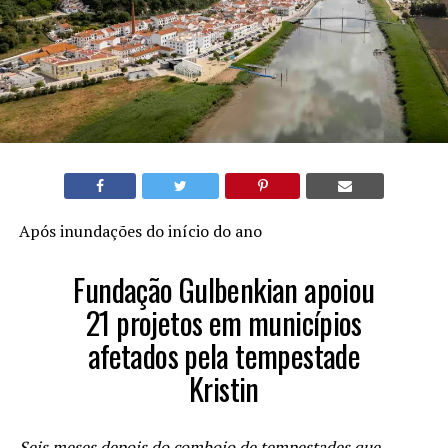
Após inundações do início do ano
Fundação Gulbenkian apoiou
21 projetos em municípios
afetados pela tempestade
Kristin
Seis meses depois do comboio de tempestades que