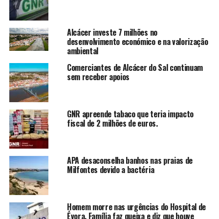
Alcácer investe 7 milhões no
desenvolvimento económico e na valorização
ambiental
Comerciantes de Alcácer do Sal continuam
sem receber apoios
GNR apreende tabaco que teria impacto
fiscal de 2 milhões de euros.
APA desaconselha banhos nas praias de
Milfontes devido a bactéria
Homem morre nas urgências do Hospital de
Évora. Família faz queixa e diz que houve