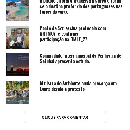
Alentejo Litoral ultrapassa Algarve e torna-
se o destino preferido dos portugueses nas
férias de verão
Ponte de Sor assina protocolo com
ARTMOZ e confirma
participação na BIALE_27
Comunidade Intermunicipal da Península de
Setúbal apresenta estudo.
Ministra do Ambiente anula presença em
Évora devido a protesto
CLIQUE PARA COMENTAR