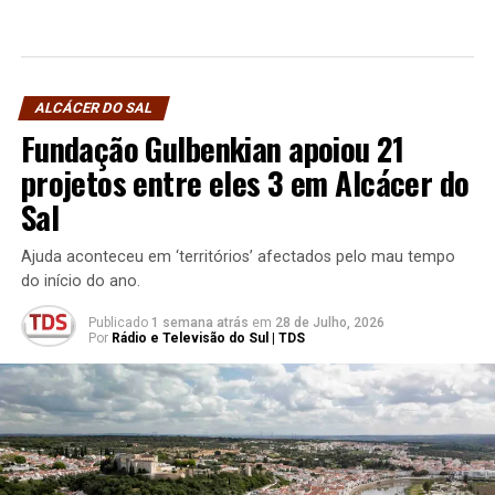
ALCÁCER DO SAL
Fundação Gulbenkian apoiou 21
projetos entre eles 3 em Alcácer do
Sal
Ajuda aconteceu em ‘territórios’ afectados pelo mau tempo
do início do ano.
Publicado
1 semana atrás
em
28 de Julho, 2026
Por
Rádio e Televisão do Sul | TDS