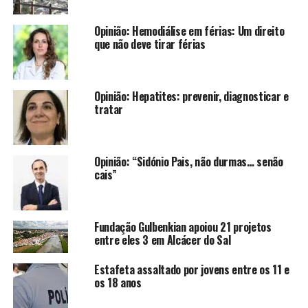
Opinião: Hemodiálise em férias: Um direito
que não deve tirar férias
Opinião: Hepatites: prevenir, diagnosticar e
tratar
Opinião: “Sidónio Pais, não durmas… senão
cais”
Fundação Gulbenkian apoiou 21 projetos
entre eles 3 em Alcácer do Sal
Estafeta assaltado por jovens entre os 11 e
os 18 anos