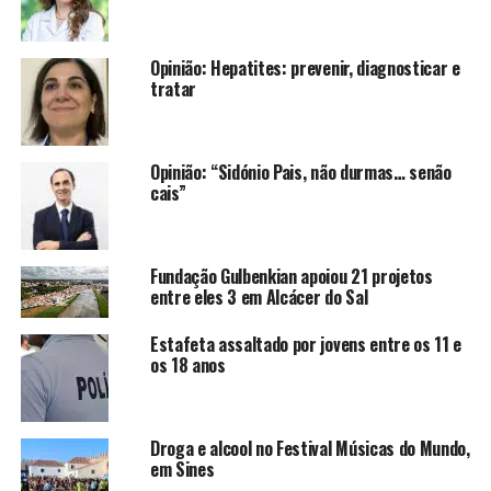
Opinião: Hepatites: prevenir, diagnosticar e
tratar
Opinião: “Sidónio Pais, não durmas… senão
cais”
Fundação Gulbenkian apoiou 21 projetos
entre eles 3 em Alcácer do Sal
Estafeta assaltado por jovens entre os 11 e
os 18 anos
Droga e alcool no Festival Músicas do Mundo,
em Sines