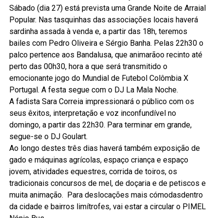
Sábado (dia 27) está prevista uma Grande Noite de Arraial
Popular. Nas tasquinhas das associações locais haverá
sardinha assada à venda e, a partir das 18h, teremos
bailes com Pedro Oliveira e Sérgio Banha. Pelas 22h30 o
palco pertence aos Bandalusa, que animarãoo recinto até
perto das 00h30, hora a que será transmitido o
emocionante jogo do Mundial de Futebol Colômbia X
Portugal. A festa segue com o DJ La Mala Noche.
A fadista Sara Correia impressionará o público com os
seus êxitos, interpretação e voz inconfundível no
domingo, a partir das 22h30. Para terminar em grande,
segue-se o DJ Goulart.
Ao longo destes três dias haverá também exposição de
gado e máquinas agrícolas, espaço criança e espaço
jovem, atividades equestres, corrida de toiros, os
tradicionais concursos de mel, de doçaria e de petiscos e
muita animação. Para deslocações mais cómodasdentro
da cidade e bairros limítrofes, vai estar a circular o PIMEL