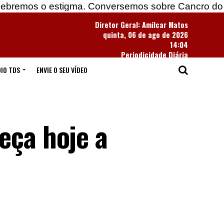
 estigma. Conversemos sobre Cancro do Pulmão
Diretor Geral: Amilcar Matos
quinta, 06 de ago de 2026
14:04
Periodicidade Diária
IO TDS
ENVIE O SEU VÍDEO
eça hoje a