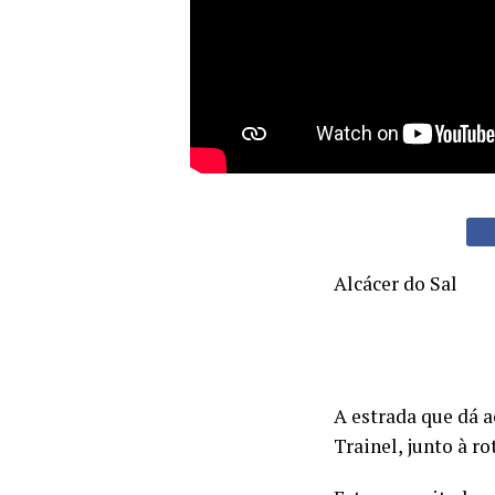
Alcácer do Sal
A estrada que dá a
Trainel, junto à r