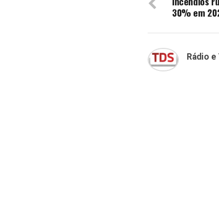
Incêndios r
30% em 20
Rádio e 