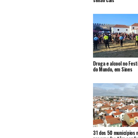
Droga e alcool no Fest
do Mundo, em Sines
31 dos 50 municípios 