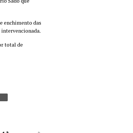
 rio Sado que
o e enchimento das
 intervencionada.
r total de