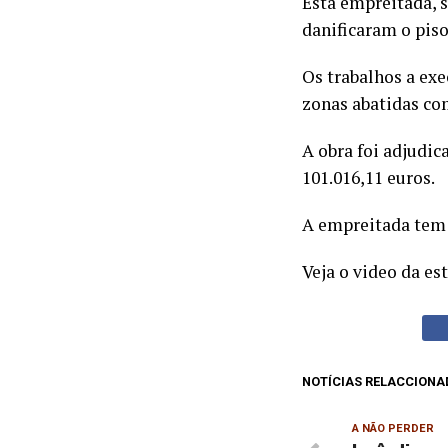
Esta empreitada, 
danificaram o piso
Os trabalhos a exe
zonas abatidas co
A obra foi adjudic
101.016,11 euros.
A empreitada tem 
Veja o video da e
NOTÍCIAS RELACCIONA
A NÃO PERDER