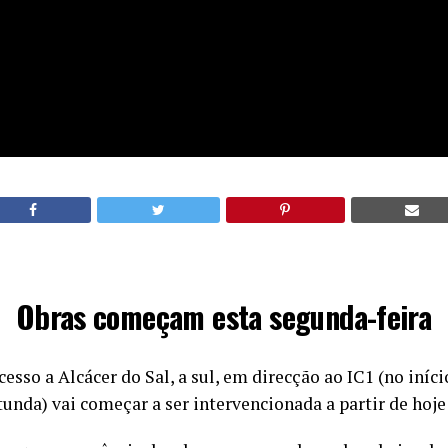
Obras começam esta segunda-feira
cesso a Alcácer do Sal, a sul, em direcção ao IC1 (no iníc
otunda) vai começar a ser intervencionada a partir de hoje