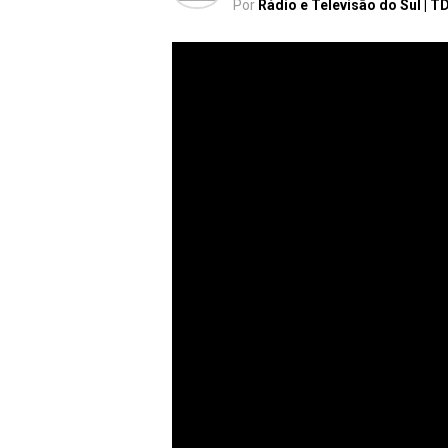
Por
Rádio e Televisão do Sul | T