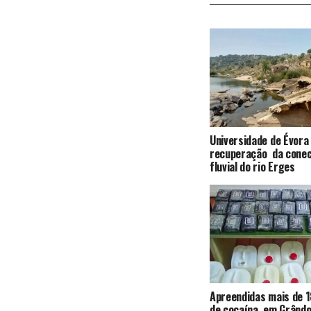
Universidade de Évora
recuperação da conec
fluvial do rio Erges
Apreendidas mais de 1
de cocaína, em Grândo