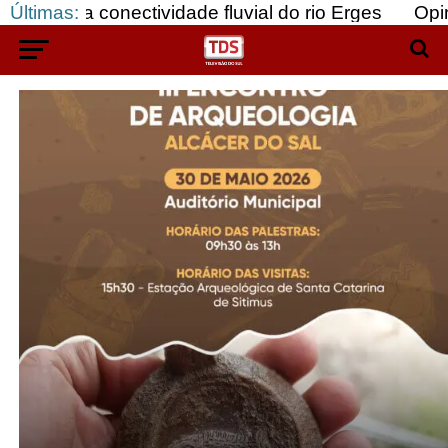
 da conectividade fluvial do rio Erges
Últimas:
Opinião: 