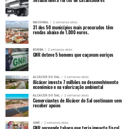
Setúbal lidera furtos de catalisadores
NACIONAL
2 semanas atrás
31 dos 50 municípios mais procurados têm
rendas abaixo de 1.000 euros.
BORBA
2 semanas atrás
GNR deteve 5 homens que caçavam ouriços
ALCÁCER DO SAL
2 semanas atrás
Alcácer investe 7 milhões no desenvolvimento
económico e na valorização ambiental
ALCÁCER DO SAL
2 semanas atrás
Comerciantes de Alcácer do Sal continuam sem
receber apoios
GNR
2 semanas atrás
GNR apreende tabaco que teria impacto fiscal