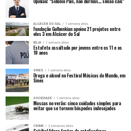
Opinião: “Sidónio Pais, não durmas… senão cais”
ALCÁCER DO SAL
1 semana atrás
Fundação Gulbenkian apoiou 21 projetos entre
eles 3 em Alcácer do Sal
BEJA
1 semana atrás
Estafeta assaltado por jovens entre os 11 e os
18 anos
SINES
1 semana atrás
Droga e alcool no Festival Músicas do Mundo, em
Sines
SOCIEDADE
1 semana atrás
Moscas no verão: cinco cuidados simples para
evitar que se tornem hóspedes indesejados
CRIME
2 semanas atrás