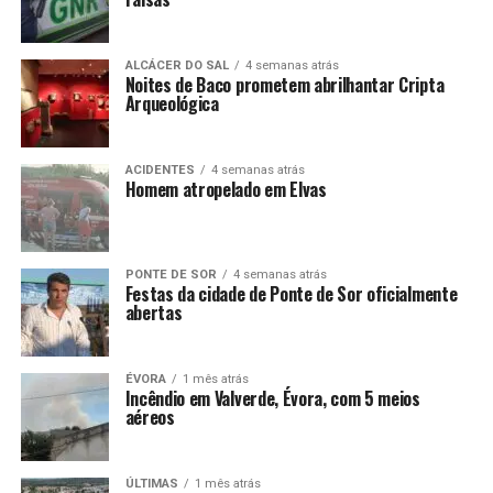
ALCÁCER DO SAL
4 semanas atrás
Noites de Baco prometem abrilhantar Cripta
Arqueológica
ACIDENTES
4 semanas atrás
Homem atropelado em Elvas
PONTE DE SOR
4 semanas atrás
Festas da cidade de Ponte de Sor oficialmente
abertas
ÉVORA
1 mês atrás
Incêndio em Valverde, Évora, com 5 meios
aéreos
ÚLTIMAS
1 mês atrás