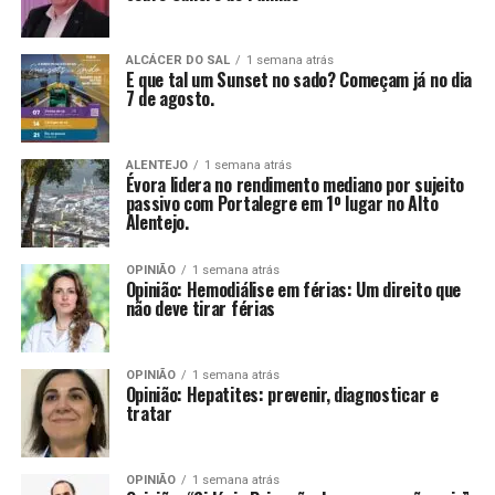
ALCÁCER DO SAL
1 semana atrás
E que tal um Sunset no sado? Começam já no dia
7 de agosto.
ALENTEJO
1 semana atrás
Évora lidera no rendimento mediano por sujeito
passivo com Portalegre em 1º lugar no Alto
Alentejo.
OPINIÃO
1 semana atrás
Opinião: Hemodiálise em férias: Um direito que
não deve tirar férias
OPINIÃO
1 semana atrás
Opinião: Hepatites: prevenir, diagnosticar e
tratar
OPINIÃO
1 semana atrás