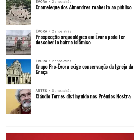
ÉVORA
2 anos atrás
Cromeleque dos Almendres reaberto ao público
ÉVORA
2 anos atrás
Prospecção arqueológica em Évora pode ter
descoberto bairro islâmico
ÉVORA
2 anos atrás
Grupo Pro-Évora exige conservação da Igreja da
Graça
ARTES
3 anos atrás
Cláudio Torres distinguido nos Prémios Nostra