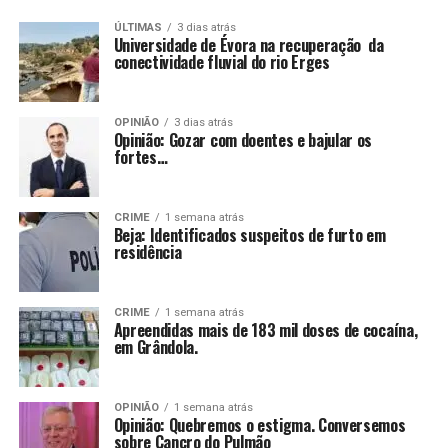
ÚLTIMAS
3 dias atrás
Universidade de Évora na recuperação da
conectividade fluvial do rio Erges
OPINIÃO
3 dias atrás
Opinião: Gozar com doentes e bajular os
fortes…
CRIME
1 semana atrás
Beja: Identificados suspeitos de furto em
residência
CRIME
1 semana atrás
Apreendidas mais de 183 mil doses de cocaína,
em Grândola.
OPINIÃO
1 semana atrás
Opinião: Quebremos o estigma. Conversemos
sobre Cancro do Pulmão