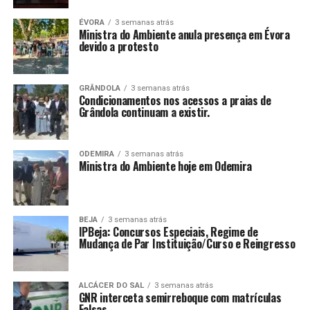
ÉVORA
3 semanas atrás
Ministra do Ambiente anula presença em Évora
devido a protesto
GRÂNDOLA
3 semanas atrás
Condicionamentos nos acessos a praias de
Grândola continuam a existir.
ODEMIRA
3 semanas atrás
Ministra do Ambiente hoje em Odemira
BEJA
3 semanas atrás
IPBeja: Concursos Especiais, Regime de
Mudança de Par Instituição/Curso e Reingresso
ALCÁCER DO SAL
3 semanas atrás
GNR interceta semirreboque com matrículas
Falsas