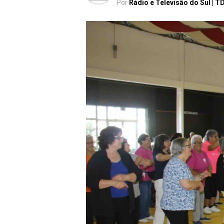
Por
Rádio e Televisão do Sul | T