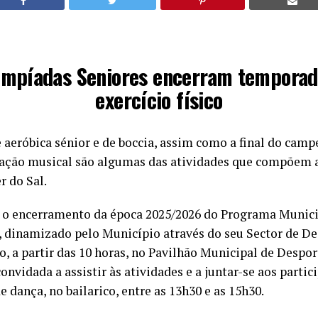
limpíadas Seniores encerram temporad
exercício físico
aeróbica sénior e de boccia, assim como a final do camp
ação musical são algumas das atividades que compõem 
r do Sal.
a o encerramento da época 2025/2026 do Programa Munici
, dinamizado pelo Município através do seu Sector de Des
ho, a partir das 10 horas, no Pavilhão Municipal de Despor
nvidada a assistir às atividades e a juntar-se aos partici
 dança, no bailarico, entre as 13h30 e as 15h30.