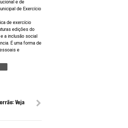
ucional e de
nicipal de Exercício
ica de exercício
uturas edições do
e a inclusão social
ância. É uma forma de
pessoais e
Torrão: Veja