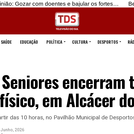
om doentes e bajular os fortes…
Beja: Identifica
SAÚDE
EDUCAÇÃO
POLÍTICA
CULTURA
DESPORTOS
RÁD
s Seniores encerram
físico, em Alcácer do
partir das 10 horas, no Pavilhão Municipal de Desporto
 Junho, 2026