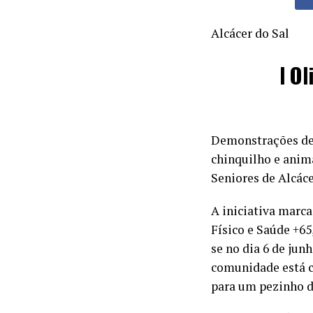
Alcácer do Sal
I O
Demonstrações de 
chinquilho e anim
Seniores de Alcáce
A iniciativa marc
Físico e Saúde +65
se no dia 6 de jun
comunidade está co
para um pezinho de