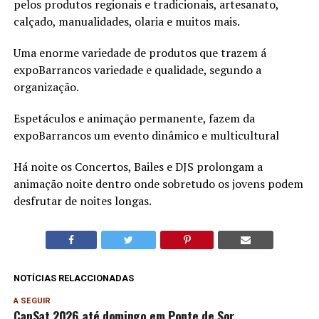
pelos produtos regionais e tradicionais, artesanato,
calçado, manualidades, olaria e muitos mais.
Uma enorme variedade de produtos que trazem á
expoBarrancos variedade e qualidade, segundo a
organização.
Espetáculos e animação permanente, fazem da
expoBarrancos um evento dinâmico e multicultural
Há noite os Concertos, Bailes e DJS prolongam a
animação noite dentro onde sobretudo os jovens podem
desfrutar de noites longas.
NOTÍCIAS RELACCIONADAS
A SEGUIR
CanSat 2026 até domingo em Ponte de Sor