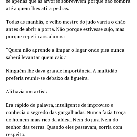
se apenas que as árvores sobrevivem porque dão sombra
até a quem lhes atira pedras.
Todas as manhãs, o velho mestre do judo varria o chão
antes de abrir a porta. Não porque estivesse sujo, mas
porque repetia aos alunos:
“Quem não aprende a limpar o lugar onde pisa nunca
saberá levantar quem caiu.”
Ninguém lhe dava grande importância. A multidão
preferia reunir-se debaixo da figueira.
Ali havia um artista.
Era rápido de palavra, inteligente de improviso e
conhecia o segredo das gargalhadas. Nunca fazia troça
do homem mais rico da aldeia. Nem do juiz. Nem do
senhor das terras. Quando eles passavam, sorria com
respeito.