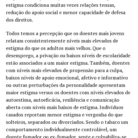
estigma condiciona muitas vezes relações tensas,
redução do apoio social e menor capacidade de defesa
dos direitos.
Todos temos a percepção que os doentes mais jovens
relatam consistentemente níveis mais elevados de
estigma do que os adultos mais velhos. Que o
desemprego, a privação ou baixos níveis de escolaridade
estão associados a um maior estigma. Também, doentes
com níveis mais elevados de propensão para a culpa,
baixos níveis de apoio emocional, afetivo e informativo
ou outras perturbações da personalidade apresentam
maior estigma versus os doentes com níveis elevados de
autoestima, autoeficácia, resiliência e comunicação
aberta com níveis mais baixos de estigma. Indivíduos
casados reportam menor estigma e vergonha do que
solteiros, separados ou divorciados. Sendo o tabaco um
comportamento individualmente controlável, um
doente fumador ou ex-fumador, sente e culpabiliza-se