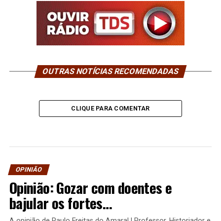
OUTRAS NOTÍCIAS RECOMENDADAS
CLIQUE PARA COMENTAR
OPINIÃO
Opinião: Gozar com doentes e
bajular os fortes…
A opinião de Paulo Freitas do Amaral | Professor, Historiador e