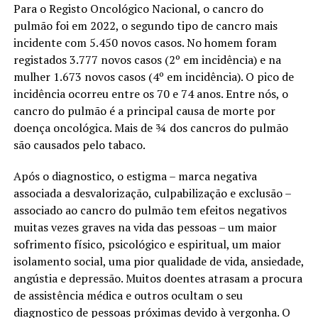
Para o Registo Oncológico Nacional, o cancro do
pulmão foi em 2022, o segundo tipo de cancro mais
incidente com 5.450 novos casos. No homem foram
registados 3.777 novos casos (2º em incidência) e na
mulher 1.673 novos casos (4º em incidência). O pico de
incidência ocorreu entre os 70 e 74 anos. Entre nós, o
cancro do pulmão é a principal causa de morte por
doença oncológica. Mais de ¾ dos cancros do pulmão
são causados pelo tabaco.
Após o diagnostico, o estigma – marca negativa
associada a desvalorização, culpabilização e exclusão –
associado ao cancro do pulmão tem efeitos negativos
muitas vezes graves na vida das pessoas – um maior
sofrimento físico, psicológico e espiritual, um maior
isolamento social, uma pior qualidade de vida, ansiedade,
angústia e depressão. Muitos doentes atrasam a procura
de assistência médica e outros ocultam o seu
diagnostico de pessoas próximas devido à vergonha. O