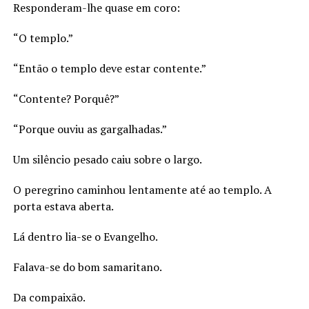
Responderam-lhe quase em coro:
“O templo.”
“Então o templo deve estar contente.”
“Contente? Porquê?”
“Porque ouviu as gargalhadas.”
Um silêncio pesado caiu sobre o largo.
O peregrino caminhou lentamente até ao templo. A
porta estava aberta.
Lá dentro lia-se o Evangelho.
Falava-se do bom samaritano.
Da compaixão.