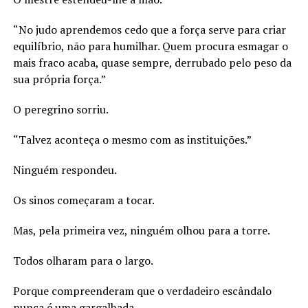
“No judo aprendemos cedo que a força serve para criar
equilíbrio, não para humilhar. Quem procura esmagar o
mais fraco acaba, quase sempre, derrubado pelo peso da
sua própria força.”
O peregrino sorriu.
“Talvez aconteça o mesmo com as instituições.”
Ninguém respondeu.
Os sinos começaram a tocar.
Mas, pela primeira vez, ninguém olhou para a torre.
Todos olharam para o largo.
Porque compreenderam que o verdadeiro escândalo
nunca é uma gargalhada.