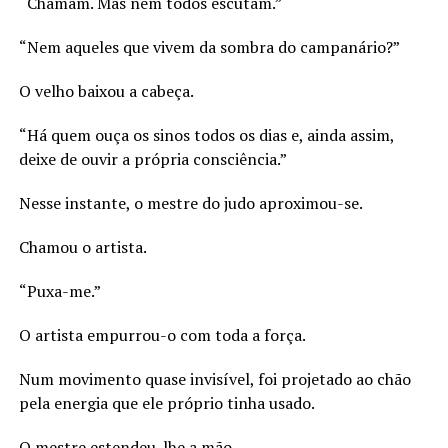
“Chamam. Mas nem todos escutam.”
“Nem aqueles que vivem da sombra do campanário?”
O velho baixou a cabeça.
“Há quem ouça os sinos todos os dias e, ainda assim,
deixe de ouvir a própria consciência.”
Nesse instante, o mestre do judo aproximou-se.
Chamou o artista.
“Puxa-me.”
O artista empurrou-o com toda a força.
Num movimento quase invisível, foi projetado ao chão
pela energia que ele próprio tinha usado.
O mestre estendeu-lhe a mão.