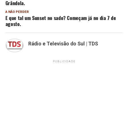
Grândola.
A NÃO PERDER
E que tal um Sunset no sado? Começam já no dia 7 de
agosto.
Rádio e Televisão do Sul | TDS
PUBLICIDADE