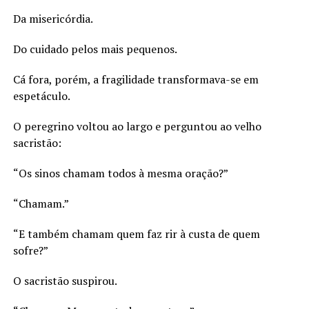
Da misericórdia.
Do cuidado pelos mais pequenos.
Cá fora, porém, a fragilidade transformava-se em
espetáculo.
O peregrino voltou ao largo e perguntou ao velho
sacristão:
“Os sinos chamam todos à mesma oração?”
“Chamam.”
“E também chamam quem faz rir à custa de quem
sofre?”
O sacristão suspirou.