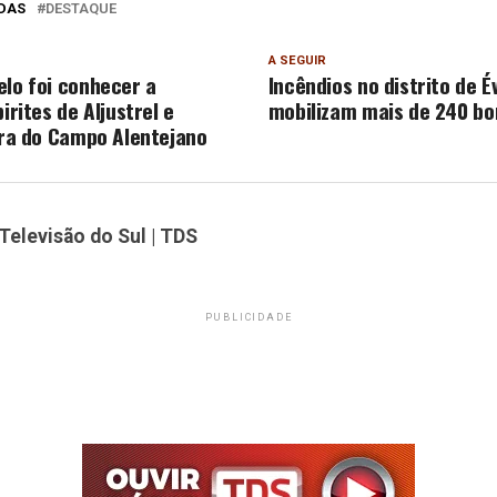
DAS
DESTAQUE
A SEGUIR
elo foi conhecer a
Incêndios no distrito de É
pirites de Aljustrel e
mobilizam mais de 240 bo
eira do Campo Alentejano
Televisão do Sul | TDS
PUBLICIDADE