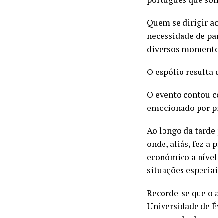
Quem se dirigir a
necessidade de par
diversos momentos
O espólio resulta 
O evento contou c
emocionado por pi
Ao longo da tarde
onde, aliás, fez a
económico a nível
situações especiai
Recorde-se que o 
Universidade de É