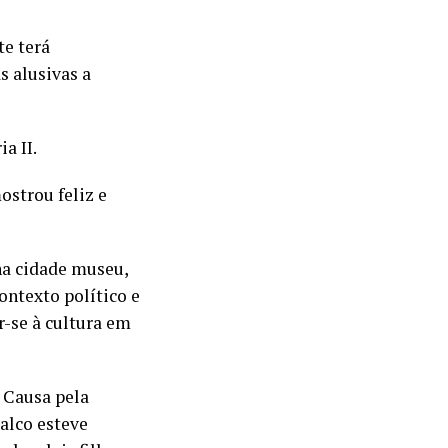
te terá
s alusivas a
a II.
ostrou feliz e
na cidade museu,
contexto político e
r-se à cultura em
 Causa pela
alco esteve