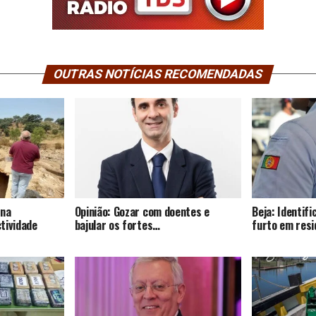
OUTRAS NOTÍCIAS RECOMENDADAS
 na
Opinião: Gozar com doentes e
Beja: Identif
tividade
bajular os fortes…
furto em resi