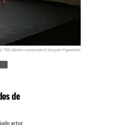
o: TDS (direitos reservados) Gonçalo Figueiredo
dos de
iado actor