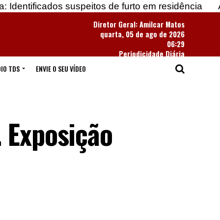
dos suspeitos de furto em residência
Apreendidas 
Diretor Geral: Amilcar Matos
quarta, 05 de ago de 2026
06:29
Periodicidade Diária
IO TDS
ENVIE O SEU VÍDEO
. Exposição