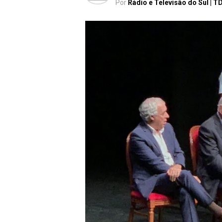
Por
Rádio e Televisão do Sul | T