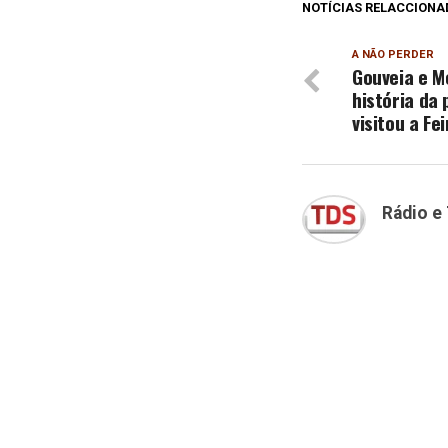
NOTÍCIAS RELACCIONA
A NÃO PERDER
Gouveia e M
história da 
visitou a F
Rádio e 