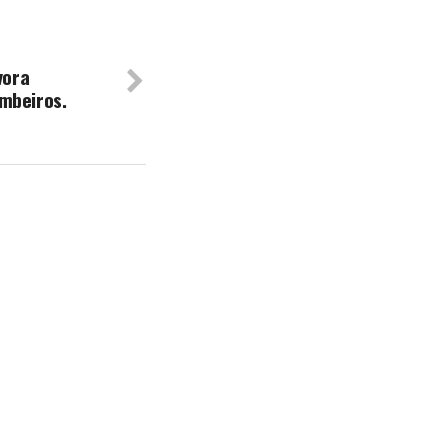
vora
mbeiros.