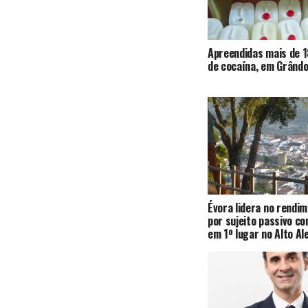
Apreendidas mais de 1
de cocaína, em Grândo
Évora lidera no rendi
por sujeito passivo c
em 1º lugar no Alto Al