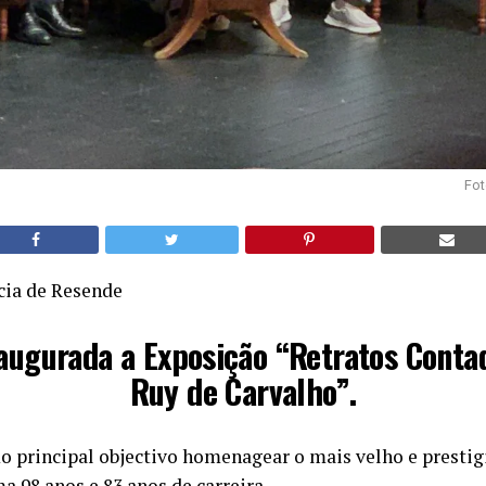
Fot
cia de Resende
naugurada a Exposição “Retratos Conta
Ruy de Carvalho”.
 principal objectivo homenagear o mais velho e prestig
 98 anos e 83 anos de carreira.