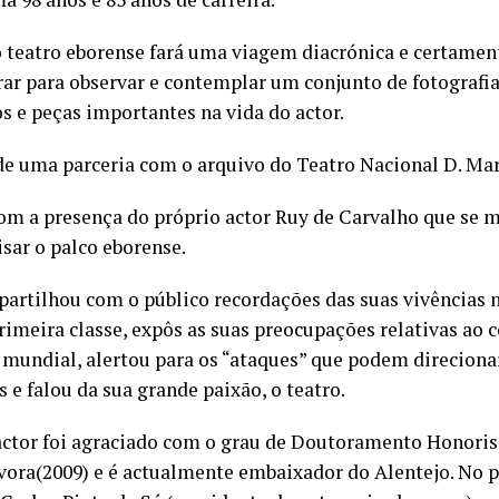
o teatro eborense fará uma viagem diacrónica e certamen
ar para observar e contemplar um conjunto de fotografia
 e peças importantes na vida do actor.
de uma parceria com o arquivo do Teatro Nacional D. Mari
om a presença do próprio actor Ruy de Carvalho que se m
sar o palco eborense.
 partilhou com o público recordações das suas vivências 
 primeira classe, expôs as suas preocupações relativas ao 
 mundial, alertou para os “ataques” que podem direciona
s e falou da sua grande paixão, o teatro.
actor foi agraciado com o grau de Doutoramento Honoris
vora(2009) e é actualmente embaixador do Alentejo. No p