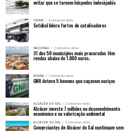
evitar que se tornem hóspedes indesejados
CRIME
2 semanas atrás
Setúbal lidera furtos de catalisadores
NACIONAL
2 semanas atrás
31 dos 50 municípios mais procurados têm
rendas abaixo de 1.000 euros.
BORBA
2 semanas atrás
GNR deteve 5 homens que caçavam ouriços
ALCÁCER DO SAL
2 semanas atrás
Alcácer investe 7 milhões no desenvolvimento
económico e na valorização ambiental
ALCÁCER DO SAL
2 semanas atrás
Comerciantes de Alcácer do Sal continuam sem