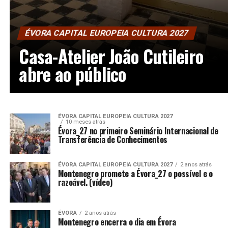
ÉVORA CAPITAL EUROPEIA CULTURA 2027
Casa-Atelier João Cutileiro
abre ao público
ÉVORA CAPITAL EUROPEIA CULTURA 2027
10 meses atrás
Évora_27 no primeiro Seminário Internacional de
Transferência de Conhecimentos
ÉVORA CAPITAL EUROPEIA CULTURA 2027
2 anos atrás
Montenegro promete a Évora_27 o possível e o
razoável. (vídeo)
ÉVORA
2 anos atrás
Montenegro encerra o dia em Évora