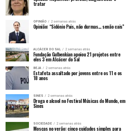
tratar
OPINIÃO
2 semanas atrás
Opinião: “Sidónio Pais, não durmas… senão cais”
ALCÁCER DO SAL
2 semanas atrás
Fundação Gulbenkian apoiou 21 projetos entre
eles 3 em Alcácer do Sal
BEJA
2 semanas atrás
Estafeta assaltado por jovens entre os 11 e os
18 anos
SINES
2 semanas atrás
Droga e alcool no Festival Músicas do Mundo, em
Sines
SOCIEDADE
2 semanas atrás
Moscas no verão: cinco cuidados simples para