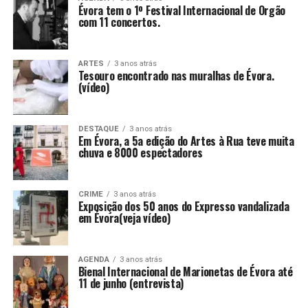
Évora tem o 1º Festival Internacional de Orgão
com 11 concertos.
ARTES
3 anos atrás
Tesouro encontrado nas muralhas de Évora.
(vídeo)
DESTAQUE
3 anos atrás
Em Évora, a 5a edição do Artes à Rua teve muita
chuva e 8000 espectadores
CRIME
3 anos atrás
Exposição dos 50 anos do Expresso vandalizada
em Évora(veja vídeo)
AGENDA
3 anos atrás
Bienal Internacional de Marionetas de Évora até
11 de junho (entrevista)