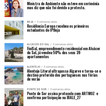
Ministra do Ambiente não esteve em cerimónia
mas diz que não foi devido a protesto.
BEJA
3 semanas atrás
Residência Europa recebeu os primeiros
estudantes do IPBeja
ALCÁCER DO SAL
3 semanas atrás
FiniSal, empreendimento residencial em Alcácer
do Sal, já vendeu 50% dos seus 39
apartamentos
ALENTEJO
3 semanas atrás
Alentejo Litoral ultrapassa Algarve e torna-se o
destino preferido dos portugueses nas férias
de verão
PONTE DE SOR
3 semanas atrás
Ponte de Sor assina protocolo com ARTMOZ e
confirma participação na BIALE_27