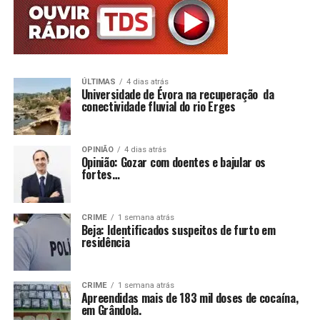
ÚLTIMAS
4 dias atrás
Universidade de Évora na recuperação da
conectividade fluvial do rio Erges
OPINIÃO
4 dias atrás
Opinião: Gozar com doentes e bajular os
fortes…
CRIME
1 semana atrás
Beja: Identificados suspeitos de furto em
residência
CRIME
1 semana atrás
Apreendidas mais de 183 mil doses de cocaína,
em Grândola.