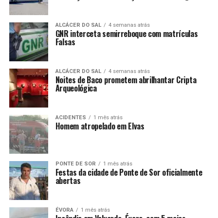
ALCÁCER DO SAL
4 semanas atrás
GNR interceta semirreboque com matrículas
Falsas
ALCÁCER DO SAL
4 semanas atrás
Noites de Baco prometem abrilhantar Cripta
Arqueológica
ACIDENTES
1 mês atrás
Homem atropelado em Elvas
PONTE DE SOR
1 mês atrás
Festas da cidade de Ponte de Sor oficialmente
abertas
ÉVORA
1 mês atrás