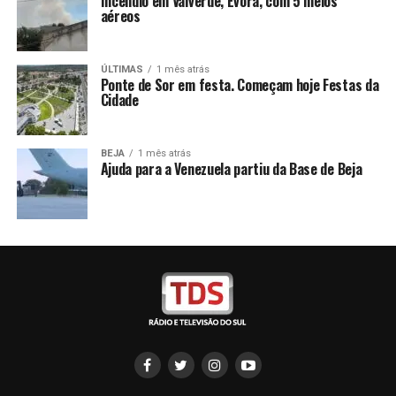
Incêndio em Valverde, Évora, com 5 meios
aéreos
ÚLTIMAS
1 mês atrás
Ponte de Sor em festa. Começam hoje Festas da
Cidade
BEJA
1 mês atrás
Ajuda para a Venezuela partiu da Base de Beja