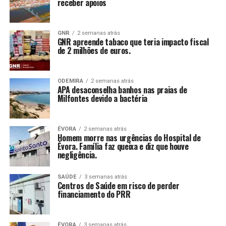
receber apoios
GNR
2 semanas atrás
GNR apreende tabaco que teria impacto fiscal
de 2 milhões de euros.
ODEMIRA
2 semanas atrás
APA desaconselha banhos nas praias de
Milfontes devido a bactéria
ÉVORA
2 semanas atrás
Homem morre nas urgências do Hospital de
Évora. Família faz queixa e diz que houve
negligência.
SAÚDE
3 semanas atrás
Centros de Saúde em risco de perder
financiamento do PRR
ÉVORA
3 semanas atrás