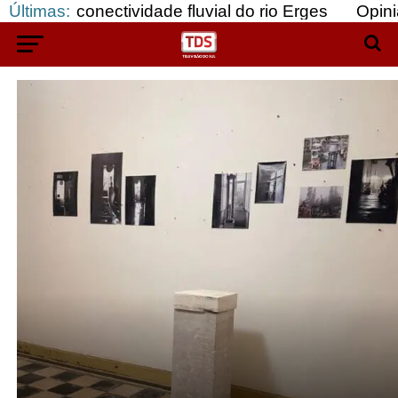
da conectividade fluvial do rio Erges
Últimas:
Opinião: G