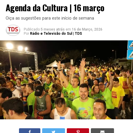
Agenda da Cultura | 16 março
Oiça as sugestões para este início de semana
Publicado
5 meses atrás
em
16 de Março, 2026
Por
Rádio e Televisão do Sul | TDS