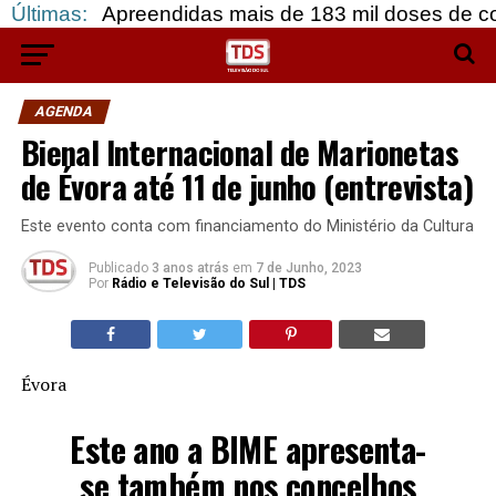
preendidas mais de 183 mil doses de cocaína, em G
Últimas:
AGENDA
Bienal Internacional de Marionetas
de Évora até 11 de junho (entrevista)
Este evento conta com financiamento do Ministério da Cultura
Publicado
3 anos atrás
em
7 de Junho, 2023
Por
Rádio e Televisão do Sul | TDS
Évora
Este ano a BIME apresenta-
se também nos concelhos