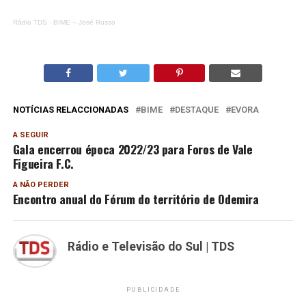
Rádio TDS
·
BIME – José Russo
NOTÍCIAS RELACCIONADAS
BIME
DESTAQUE
EVORA
A SEGUIR
Gala encerrou época 2022/23 para Foros de Vale
Figueira F.C.
A NÃO PERDER
Encontro anual do Fórum do território de Odemira
Rádio e Televisão do Sul | TDS
PUBLICIDADE