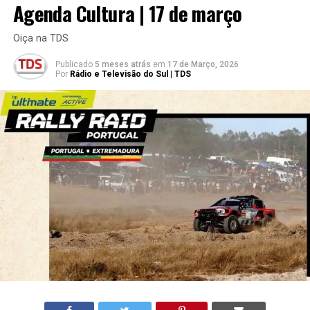
Agenda Cultura | 17 de março
Oiça na TDS
Publicado
5 meses atrás
em
17 de Março, 2026
Por
Rádio e Televisão do Sul | TDS