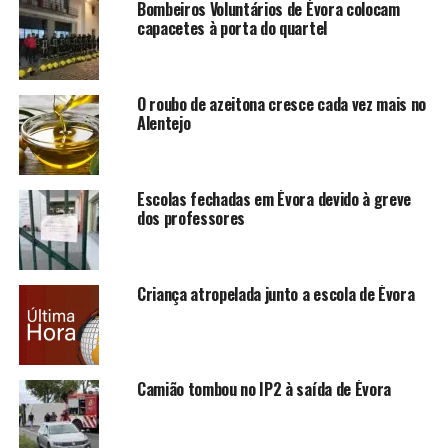
Bombeiros Voluntários de Évora colocam
capacetes à porta do quartel
O roubo de azeitona cresce cada vez mais no
Alentejo
Escolas fechadas em Évora devido à greve
dos professores
Criança atropelada junto a escola de Évora
Camião tombou no IP2 à saída de Évora