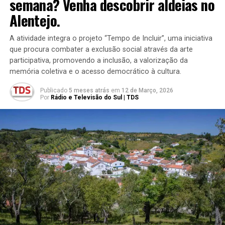
semana? Venha descobrir aldeias no
Alentejo.
A atividade integra o projeto “Tempo de Incluir”, uma iniciativa
que procura combater a exclusão social através da arte
participativa, promovendo a inclusão, a valorização da
memória coletiva e o acesso democrático à cultura.
Publicado
5 meses atrás
em
12 de Março, 2026
Por
Rádio e Televisão do Sul | TDS