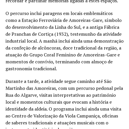
recordar e partilhar memórias ligadas a estes espaços.
O percurso inclui paragens em locais emblemáticos
como a Estação Ferroviária de Amoreiras-Gare, símbolo
do desenvolvimento da Linha do Sul, e a antiga Fábrica
de Pranchas de Cortiça (1932), testemunho da atividade
industrial local. A manhã inclui ainda uma demonstração
da confeção de alcôncoras, doce tradicional da região, a
atuação do Grupo Coral Feminino de Amoreiras-Gare e
momentos de convívio, terminando com almoço de
gastronomia tradicional.
Durante a tarde, a atividade segue caminho até São
Martinho das Amoreiras, com um percurso pedonal pela
Rua do Algarve, visitas interpretativas ao património
local e momentos culturais que evocam a história e
identidade da aldeia. O programa inclui ainda uma visita
ao Centro de Valorização da Viola Campaniça, oficinas
de saberes tradicionais e atuações musicais com o