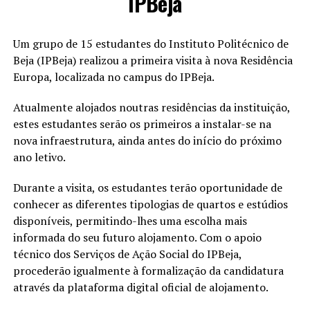
IPBeja
Um grupo de 15 estudantes do Instituto Politécnico de
Beja (IPBeja) realizou a primeira visita à nova Residência
Europa, localizada no campus do IPBeja.
Atualmente alojados noutras residências da instituição,
estes estudantes serão os primeiros a instalar-se na
nova infraestrutura, ainda antes do início do próximo
ano letivo.
Durante a visita, os estudantes terão oportunidade de
conhecer as diferentes tipologias de quartos e estúdios
disponíveis, permitindo-lhes uma escolha mais
informada do seu futuro alojamento. Com o apoio
técnico dos Serviços de Ação Social do IPBeja,
procederão igualmente à formalização da candidatura
através da plataforma digital oficial de alojamento.