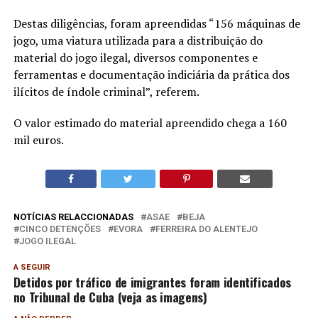
Destas diligências, foram apreendidas “156 máquinas de
jogo, uma viatura utilizada para a distribuição do
material do jogo ilegal, diversos componentes e
ferramentas e documentação indiciária da prática dos
ilícitos de índole criminal”, referem.
O valor estimado do material apreendido chega a 160
mil euros.
NOTÍCIAS RELACCIONADAS
ASAE
BEJA
CINCO DETENÇÕES
EVORA
FERREIRA DO ALENTEJO
JOGO ILEGAL
A SEGUIR
Detidos por tráfico de imigrantes foram identificados
no Tribunal de Cuba (veja as imagens)