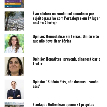
Évora lidera no rendimento mediano por
sujeito passivo com Portalegre em 1º lugar
no Alto Alentejo.
Opinião: Hemodiálise em férias: Um direito
que não deve tirar férias
Opinião: Hepatites: prevenir, diagnosticar e
tratar
Opinião: “Sidónio Pais, não durmas… senão
cais”
Fundação Gulbenkian apoiou 21 projetos