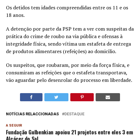
Os detidos tem idades compreendidas entre os 11 e os
18 anos.
A detenção por parte da PSP tem a ver com suspeitas da
prática do crime de roubo na via pública e ofensas à
integridade física, sendo vítima um estafeta de entrega
de produtos alimentares (refeições) ao domicilio.
Os suspeitos, que roubaram, por meio da força física, e
consumiram as refeições que o estafeta transportava,
vão aguardar pelo desenrolar do processo em liberdade.
NOTÍCIAS RELACCIONADAS
DESTAQUE
A SEGUIR
Fundação Gulbenkian apoiou 21 projetos entre eles 3 em
Alcácer do Sal