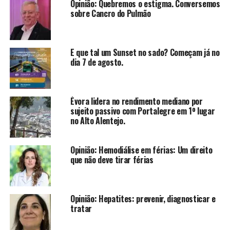
Opinião: Quebremos o estigma. Conversemos
sobre Cancro do Pulmão
E que tal um Sunset no sado? Começam já no
dia 7 de agosto.
Évora lidera no rendimento mediano por
sujeito passivo com Portalegre em 1º lugar
no Alto Alentejo.
Opinião: Hemodiálise em férias: Um direito
que não deve tirar férias
Opinião: Hepatites: prevenir, diagnosticar e
tratar