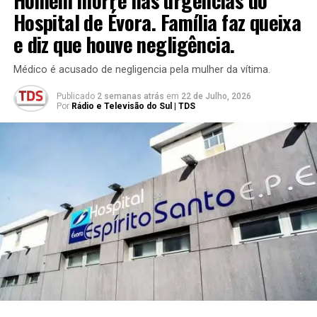
Hospital de Évora. Família faz queixa
e diz que houve negligência.
Médico é acusado de negligencia pela mulher da vítima.
Publicado
2 semanas atrás
em
22 de Julho, 2026
Por
Rádio e Televisão do Sul | TDS