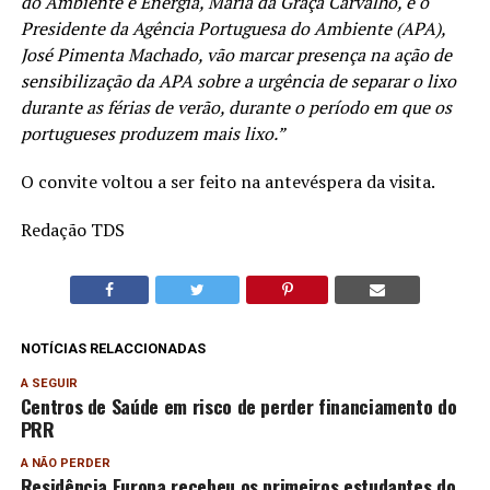
do Ambiente e Energia, Maria da Graça Carvalho, e o
Presidente da Agência Portuguesa do Ambiente (APA),
José Pimenta Machado, vão marcar presença na ação de
sensibilização da APA sobre a urgência de separar o lixo
durante as férias de verão, durante o período em que os
portugueses produzem mais lixo.”
O convite voltou a ser feito na antevéspera da visita.
Redação TDS
NOTÍCIAS RELACCIONADAS
A SEGUIR
Centros de Saúde em risco de perder financiamento do
PRR
A NÃO PERDER
Residência Europa recebeu os primeiros estudantes do