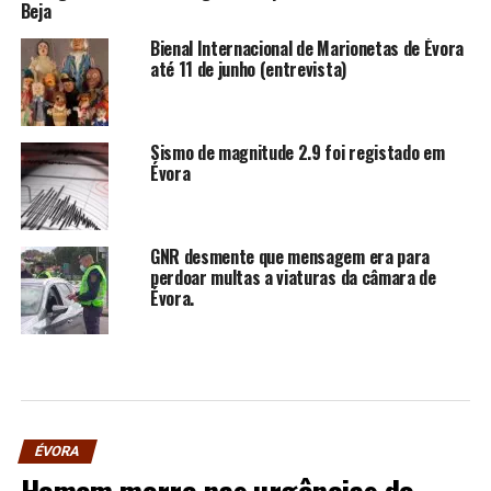
Beja
Bienal Internacional de Marionetas de Évora
até 11 de junho (entrevista)
Sismo de magnitude 2.9 foi registado em
Évora
GNR desmente que mensagem era para
perdoar multas a viaturas da câmara de
Évora.
ÉVORA
Homem morre nas urgências do