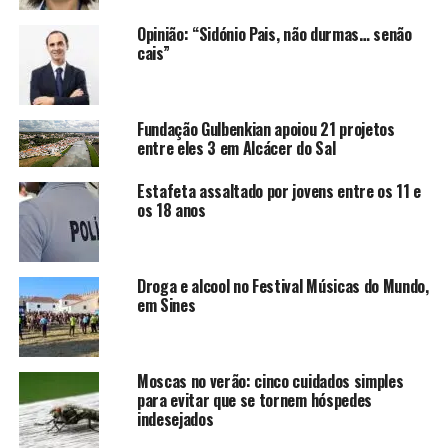
Opinião: “Sidónio Pais, não durmas… senão
cais”
Fundação Gulbenkian apoiou 21 projetos
entre eles 3 em Alcácer do Sal
Estafeta assaltado por jovens entre os 11 e
os 18 anos
Droga e alcool no Festival Músicas do Mundo,
em Sines
Moscas no verão: cinco cuidados simples
para evitar que se tornem hóspedes
indesejados