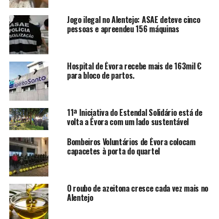
Jogo ilegal no Alentejo: ASAE deteve cinco
pessoas e apreendeu 156 máquinas
Hospital de Évora recebe mais de 163mil €
para bloco de partos.
11ª Iniciativa do Estendal Solidário está de
volta a Évora com um lado sustentável
Bombeiros Voluntários de Évora colocam
capacetes à porta do quartel
O roubo de azeitona cresce cada vez mais no
Alentejo