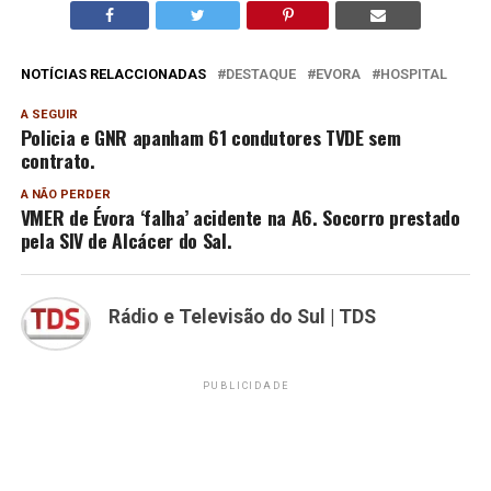
NOTÍCIAS RELACCIONADAS
DESTAQUE
EVORA
HOSPITAL
A SEGUIR
Policia e GNR apanham 61 condutores TVDE sem
contrato.
A NÃO PERDER
VMER de Évora ‘falha’ acidente na A6. Socorro prestado
pela SIV de Alcácer do Sal.
Rádio e Televisão do Sul | TDS
PUBLICIDADE