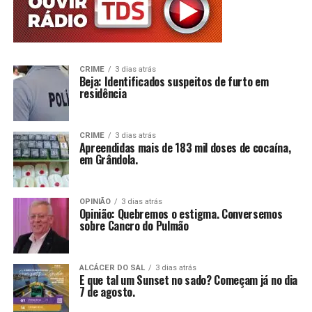
CRIME
3 dias atrás
Beja: Identificados suspeitos de furto em
residência
CRIME
3 dias atrás
Apreendidas mais de 183 mil doses de cocaína,
em Grândola.
OPINIÃO
3 dias atrás
Opinião: Quebremos o estigma. Conversemos
sobre Cancro do Pulmão
ALCÁCER DO SAL
3 dias atrás
E que tal um Sunset no sado? Começam já no dia
7 de agosto.