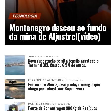
TECNOLOGIA
Montenegro desceu ao fundo
da mina de Aljustrel(vídeo)
SINES
3 meses atrás
Nova subestação de alta tensão abastece o
Terminal XXI. Custou 6,5M de euros.
FERREIRA DO ALENTEJO
5 meses atrás
Ferreira do Alentejo vai produzir energia que
chega para abastecer Beja e Évora
PONTE DE SOR
9 meses atrás
Ponte de Sor entregou 980Kg de Resíduos