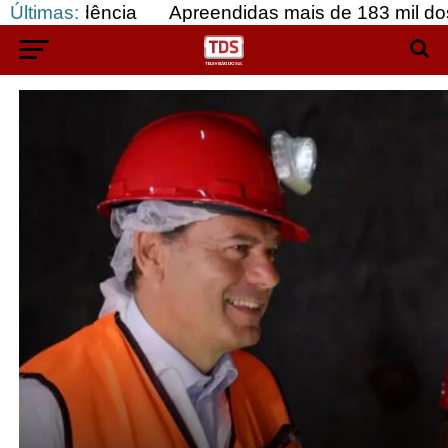
esidência
Últimas:
Apreendidas mais de 183 mil doses de