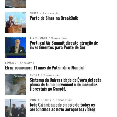
SINES
2 anos atrás
Porto de Sines na BreakBulk
AIR SUMMIT
3 anos atrás
Portugal Air Summit discute atração de
investimentos para Ponte de Sor
ELVAS
3 anos atrás
Elvas comemora 11 anos de Património Mundial
ÉVORA
3 anos atrás
Sistema da Universidade de Évora detecta
pluma de fumo proveniente de incêndios
florestais no Canadá.
PONTE DE SOR
3 anos atrás
João Galamba pede o apoio de todos os
aeródromos ao novo aeroporto.(vídeo)