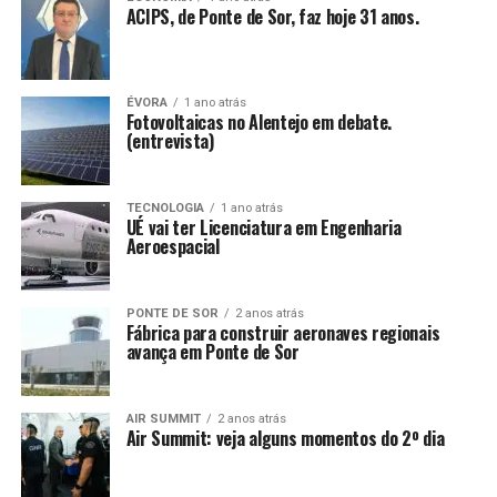
ACIPS, de Ponte de Sor, faz hoje 31 anos.
ÉVORA
1 ano atrás
Fotovoltaicas no Alentejo em debate.
(entrevista)
TECNOLOGIA
1 ano atrás
UÉ vai ter Licenciatura em Engenharia
Aeroespacial
PONTE DE SOR
2 anos atrás
Fábrica para construir aeronaves regionais
avança em Ponte de Sor
AIR SUMMIT
2 anos atrás
Air Summit: veja alguns momentos do 2º dia