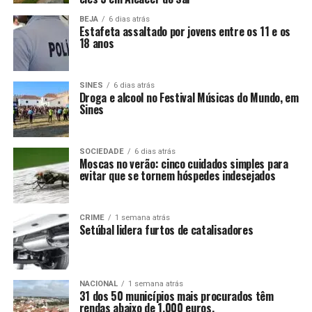
BEJA
6 dias atrás
Estafeta assaltado por jovens entre os 11 e os
18 anos
SINES
6 dias atrás
Droga e alcool no Festival Músicas do Mundo, em
Sines
SOCIEDADE
6 dias atrás
Moscas no verão: cinco cuidados simples para
evitar que se tornem hóspedes indesejados
CRIME
1 semana atrás
Setúbal lidera furtos de catalisadores
NACIONAL
1 semana atrás
31 dos 50 municípios mais procurados têm
rendas abaixo de 1.000 euros.