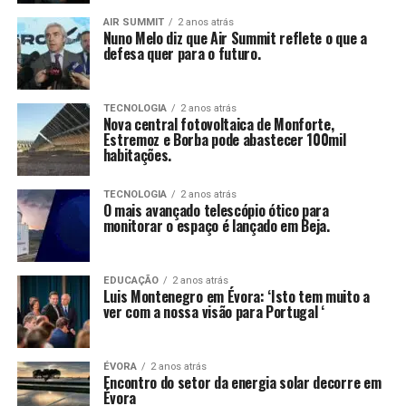
AIR SUMMIT
2 anos atrás
Nuno Melo diz que Air Summit reflete o que a
defesa quer para o futuro.
TECNOLOGIA
2 anos atrás
Nova central fotovoltaica de Monforte,
Estremoz e Borba pode abastecer 100mil
habitações.
TECNOLOGIA
2 anos atrás
O mais avançado telescópio ótico para
monitorar o espaço é lançado em Beja.
EDUCAÇÃO
2 anos atrás
Luis Montenegro em Évora: ‘Isto tem muito a
ver com a nossa visão para Portugal ‘
ÉVORA
2 anos atrás
Encontro do setor da energia solar decorre em
Évora