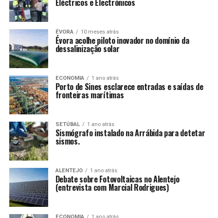
Eléctricos e Electrónicos
ÉVORA
10 meses atrás
Évora acolhe piloto inovador no domínio da
dessalinização solar
ECONOMIA
1 ano atrás
Porto de Sines esclarece entradas e saídas de
fronteiras marítimas
SETÚBAL
1 ano atrás
Sismógrafo instalado na Arrábida para detetar
sismos.
ALENTEJO
1 ano atrás
Debate sobre Fotovoltaicas no Alentejo
(entrevista com Marcial Rodrigues)
ECONOMIA
1 ano atrás