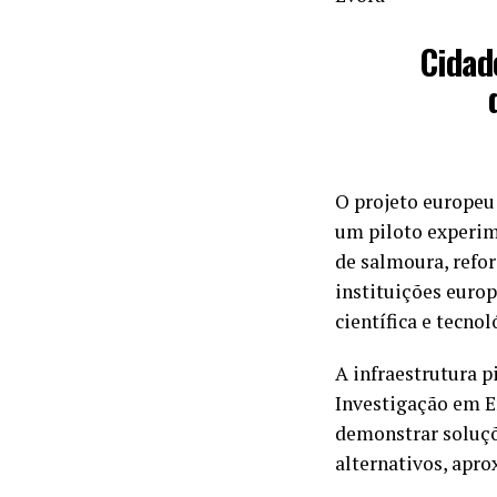
Cidad
O projeto europeu
um piloto experim
de salmoura, refo
instituições europ
científica e tecnol
A infraestrutura p
Investigação em E
demonstrar soluçõ
alternativos, apro