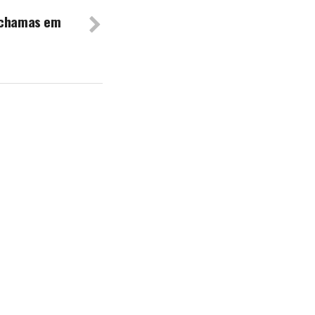
s chamas em