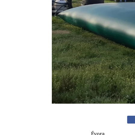
Évora