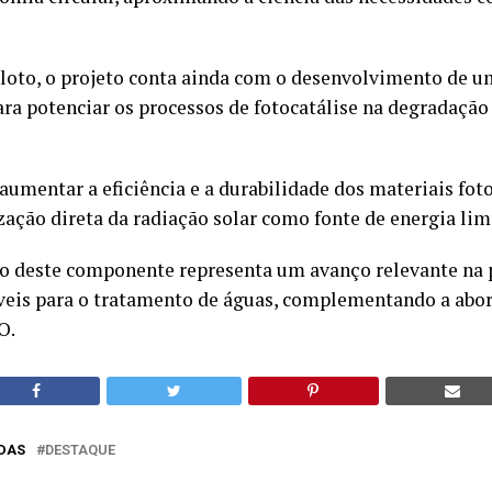
iloto, o projeto conta ainda com o desenvolvimento de u
ara potenciar os processos de fotocatálise na degradaçã
 aumentar a eficiência e a durabilidade dos materiais foto
zação direta da radiação solar como fonte de energia lim
 deste componente representa um avanço relevante na 
veis para o tratamento de águas, complementando a ab
O.
DAS
DESTAQUE