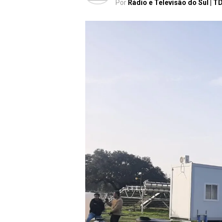
Por
Rádio e Televisão do Sul | T