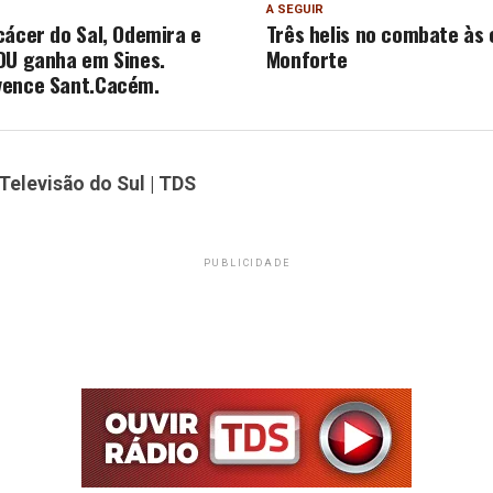
A SEGUIR
cácer do Sal, Odemira e
Três helis no combate à
DU ganha em Sines.
Monforte
vence Sant.Cacém.
Televisão do Sul | TDS
PUBLICIDADE