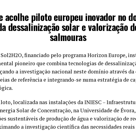
e acolhe piloto europeu inovador no d
da dessalinização solar e valorização d
salmouras
 Sol2H2O, financiado pelo programa Horizon Europe, ins
ental pioneiro que combina tecnologias de dessalinizaç
rçando a investigação nacional neste domínio através da
eias de referência e integrando-se numa estratégia de c
ógica.
iloto, localizada nas instalações da INIESC – Infraestrut
nergia Solar de Concentração, na Universidade de Évora, 
es sustentáveis de produção de água e valorização de re
ximando a investigação científica das necessidades reais