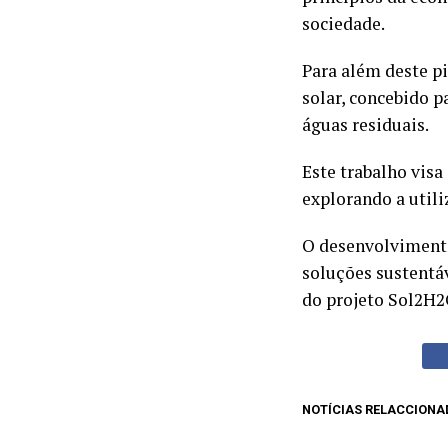
sociedade.
Para além deste p
solar, concebido p
águas residuais.
Este trabalho visa
explorando a utili
O desenvolvimento
soluções sustentá
do projeto Sol2H2
NOTÍCIAS RELACCIONA