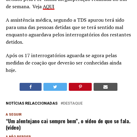
de semana. Veja
AQUI
A assistência médica, segundo a TDS apurou terá sido
para uma das pessoas detidas que se terá sentido mal
enquanto aguardava pelos interrogatórios dos restantes
detidos.
Após os 17 interrogatórios aguarda se agora pelas
medidas de coação que deverão ser conhecidas ainda
hoje.
NOTÍCIAS RELACCIONADAS
DESTAQUE
A SEGUIR
“Um alentejano cai sempre bem”, o vídeo de que se fala.
(vídeo)
A NÃO PERDER