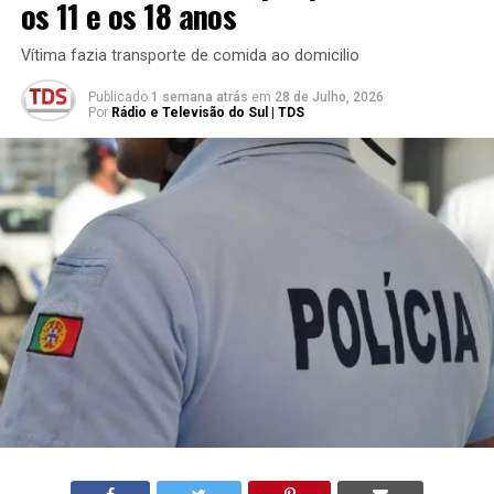
os 11 e os 18 anos
Vítima fazia transporte de comida ao domicilio
Publicado
1 semana atrás
em
28 de Julho, 2026
Por
Rádio e Televisão do Sul | TDS