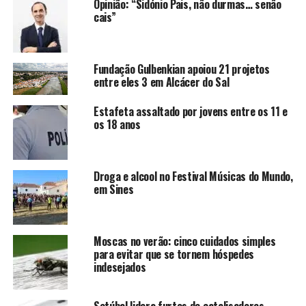
Opinião: “Sidónio Pais, não durmas… senão
cais”
Fundação Gulbenkian apoiou 21 projetos
entre eles 3 em Alcácer do Sal
Estafeta assaltado por jovens entre os 11 e
os 18 anos
Droga e alcool no Festival Músicas do Mundo,
em Sines
Moscas no verão: cinco cuidados simples
para evitar que se tornem hóspedes
indesejados