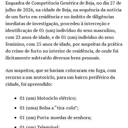
Esquadra de Competência Genérica de Beja, no dia 27 de
julho de 2026, na cidade de Beja, na sequência da notícia
de um furto em residência e no âmbito de diligências
imediatas de investigação, procedeu à interceção e
identificação de 01 (um) indivíduo do sexo masculino,
com 23 anos de idade, e de 01 (um) individuo do sexo
feminino, com 25 anos de idade, por suspeitas da prática
do crime de furto no interior de residência, de onde foi
ilicitamente subtraído diversos bens pessoais.
Aos suspeitos, que se haviam colocaram em fuga, com
recurso a um motociclo, para um bairro periférico da
cidade, foi apreendido:
01 (um) Motociclo elétrico;
01 (uma) Bolsa a “tira-colo”;
01 (um) Porta-moedas de senhora;
01 (um) Telemóvel;