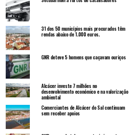
Setúbal lidera furtos de catalisadores
31 dos 50 municípios mais procurados têm
rendas abaixo de 1.000 euros.
GNR deteve 5 homens que caçavam ouriços
Alcácer investe 7 milhões no
desenvolvimento económico e na valorização
ambiental
Comerciantes de Alcácer do Sal continuam
sem receber apoios