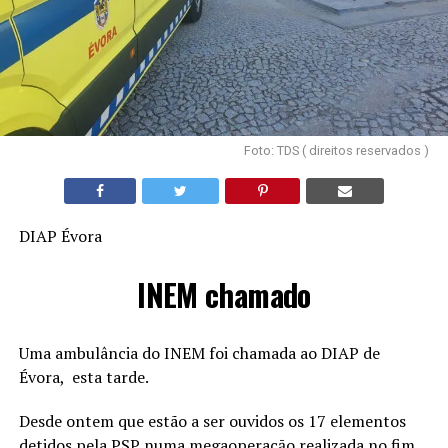
Foto: TDS ( direitos reservados )
DIAP Évora
INEM chamado
Uma ambulância do INEM foi chamada ao DIAP de
Évora, esta tarde.
Desde ontem que estão a ser ouvidos os 17 elementos
detidos pela PSP numa megaoperaçāo realizada no fim