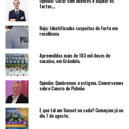
Opinião: Gozar com doentes e bajular os
fortes…
Beja: Identificados suspeitos de furto em
residência
Apreendidas mais de 183 mil doses de
cocaína, em Grândola.
Opinião: Quebremos o estigma. Conversemos
sobre Cancro do Pulmão
E que tal um Sunset no sado? Começam já no
dia 7 de agosto.