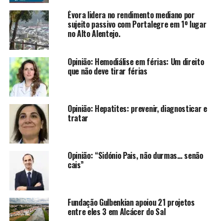
Évora lidera no rendimento mediano por
sujeito passivo com Portalegre em 1º lugar
no Alto Alentejo.
Opinião: Hemodiálise em férias: Um direito
que não deve tirar férias
Opinião: Hepatites: prevenir, diagnosticar e
tratar
Opinião: “Sidónio Pais, não durmas… senão
cais”
Fundação Gulbenkian apoiou 21 projetos
entre eles 3 em Alcácer do Sal