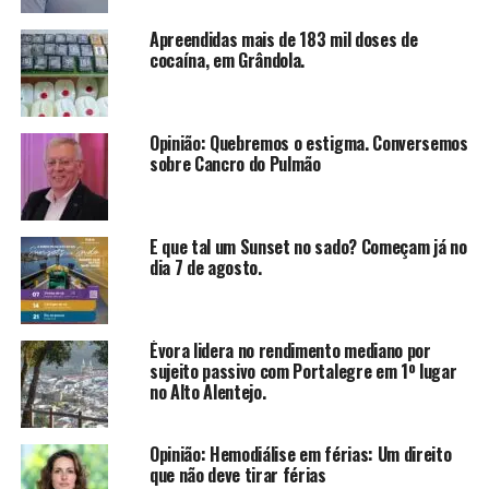
Apreendidas mais de 183 mil doses de
cocaína, em Grândola.
Opinião: Quebremos o estigma. Conversemos
sobre Cancro do Pulmão
E que tal um Sunset no sado? Começam já no
dia 7 de agosto.
Évora lidera no rendimento mediano por
sujeito passivo com Portalegre em 1º lugar
no Alto Alentejo.
Opinião: Hemodiálise em férias: Um direito
que não deve tirar férias