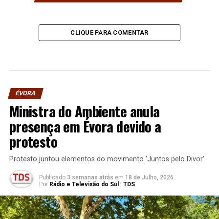
CLIQUE PARA COMENTAR
ÉVORA
Ministra do Ambiente anula
presença em Évora devido a
protesto
Protesto juntou elementos do movimento ‘Juntos pelo Divor’
Publicado
3 semanas atrás
em
18 de Julho, 2026
Por
Rádio e Televisão do Sul | TDS