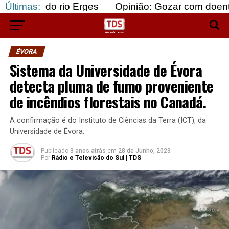
o rio Erges
Últimas:
Opinião: Gozar com doentes e bajula
ÉVORA
Sistema da Universidade de Évora
detecta pluma de fumo proveniente
de incêndios florestais no Canadá.
A confirmação é do Instituto de Ciências da Terra (ICT), da
Universidade de Évora.
Publicado
3 anos atrás
em
28 de Junho, 2023
Por
Rádio e Televisão do Sul | TDS