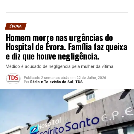
ÉVORA
Homem morre nas urgências do
Hospital de Évora. Família faz queixa
e diz que houve negligência.
Médico é acusado de negligencia pela mulher da vítima.
Publicado
2 semanas atrás
em
22 de Julho, 2026
Por
Rádio e Televisão do Sul | TDS