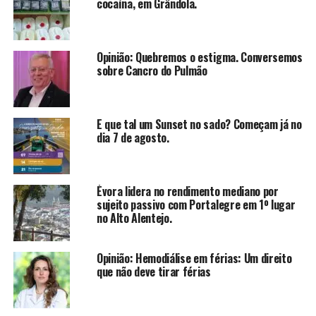
cocaína, em Grândola.
Opinião: Quebremos o estigma. Conversemos
sobre Cancro do Pulmão
E que tal um Sunset no sado? Começam já no
dia 7 de agosto.
Évora lidera no rendimento mediano por
sujeito passivo com Portalegre em 1º lugar
no Alto Alentejo.
Opinião: Hemodiálise em férias: Um direito
que não deve tirar férias