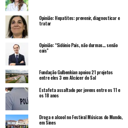
Opinião: Hepatites: prevenir, diagnosticar e
tratar
Opinião: “Sidónio Pais, não durmas… senão
cais”
Fundação Gulbenkian apoiou 21 projetos
entre eles 3 em Alcácer do Sal
Estafeta assaltado por jovens entre os 11 e
os 18 anos
Droga e alcool no Festival Músicas do Mundo,
em Sines