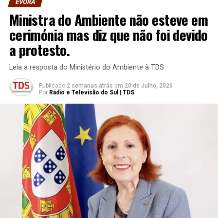
ÉVORA
Ministra do Ambiente não esteve em
cerimónia mas diz que não foi devido
a protesto.
Leia a resposta do Ministério do Ambiente à TDS
Publicado
2 semanas atrás
em
20 de Julho, 2026
Por
Rádio e Televisão do Sul | TDS