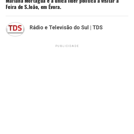
Mariana Mortágua é a única líder política a visitar a
Feira de S.João, em Évora.
Rádio e Televisão do Sul | TDS
PUBLICIDADE