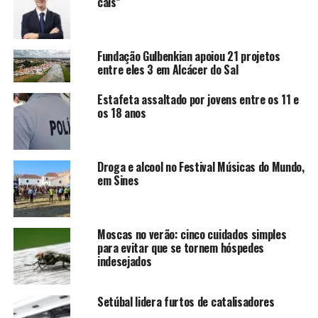
cais”
Fundação Gulbenkian apoiou 21 projetos
entre eles 3 em Alcácer do Sal
Estafeta assaltado por jovens entre os 11 e
os 18 anos
Droga e alcool no Festival Músicas do Mundo,
em Sines
Moscas no verão: cinco cuidados simples
para evitar que se tornem hóspedes
indesejados
Setúbal lidera furtos de catalisadores