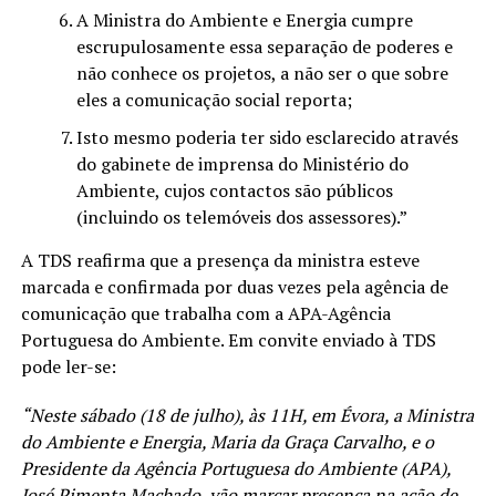
A Ministra do Ambiente e Energia cumpre
escrupulosamente essa separação de poderes e
não conhece os projetos, a não ser o que sobre
eles a comunicação social reporta;
Isto mesmo poderia ter sido esclarecido através
do gabinete de imprensa do Ministério do
Ambiente, cujos contactos são públicos
(incluindo os telemóveis dos assessores).”
A TDS reafirma que a presença da ministra esteve
marcada e confirmada por duas vezes pela agência de
comunicação que trabalha com a APA-Agência
Portuguesa do Ambiente. Em convite enviado à TDS
pode ler-se:
“Neste sábado (18 de julho), às 11H, em Évora, a Ministra
do Ambiente e Energia, Maria da Graça Carvalho, e o
Presidente da Agência Portuguesa do Ambiente (APA),
José Pimenta Machado, vão marcar presença na ação de