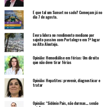
E que tal um Sunset no sado? Começam já no
dia 7 de agosto.
Évora lidera no rendimento mediano por
sujeito passivo com Portalegre em 1º lugar
no Alto Alentejo.
Opinião: Hemodiálise em férias: Um direito
que não deve tirar férias
Opinião: Hepatites: prevenir, diagnosticar e
tratar
Opinião: “Sidónio Pais, não durmas… senão