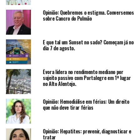
Opinião: Quebremos o estigma. Conversemos
sobre Cancro do Pulmão
E que tal um Sunset no sado? Começam já no
dia 7 de agosto.
Évora lidera no rendimento mediano por
sujeito passivo com Portalegre em 1º lugar
no Alto Alentejo.
Opinião: Hemodiálise em férias: Um direito
que não deve tirar férias
Opinião: Hepatites: prevenir, diagnosticar e
tratar