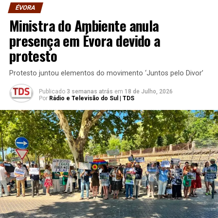
ÉVORA
Ministra do Ambiente anula
presença em Évora devido a
protesto
Protesto juntou elementos do movimento ‘Juntos pelo Divor’
Publicado
3 semanas atrás
em
18 de Julho, 2026
Por
Rádio e Televisão do Sul | TDS