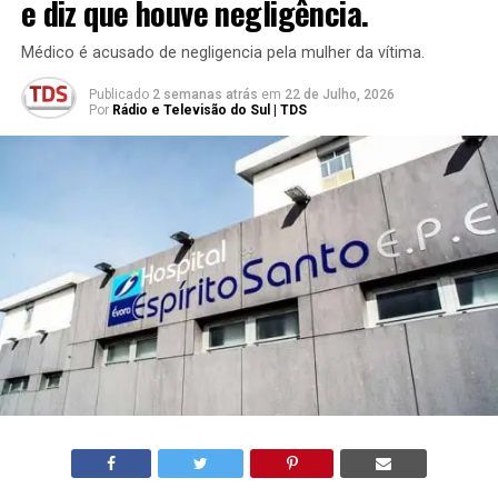
e diz que houve negligência.
Médico é acusado de negligencia pela mulher da vítima.
Publicado
2 semanas atrás
em
22 de Julho, 2026
Por
Rádio e Televisão do Sul | TDS