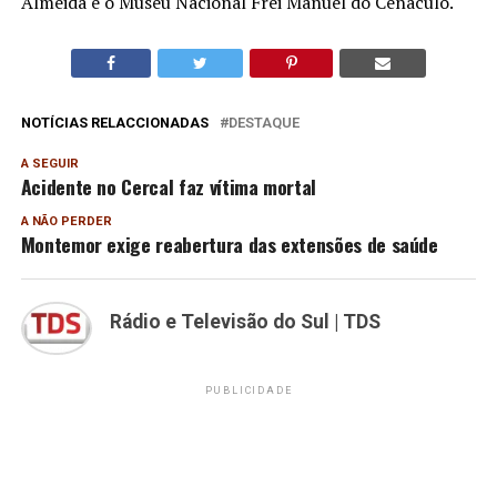
Almeida e o Museu Nacional Frei Manuel do Cenáculo.
NOTÍCIAS RELACCIONADAS
DESTAQUE
A SEGUIR
Acidente no Cercal faz vítima mortal
A NÃO PERDER
Montemor exige reabertura das extensões de saúde
Rádio e Televisão do Sul | TDS
PUBLICIDADE