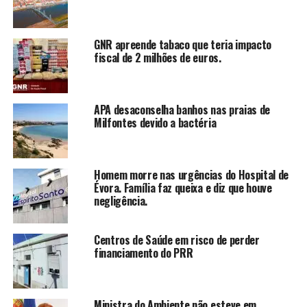
GNR apreende tabaco que teria impacto
fiscal de 2 milhões de euros.
APA desaconselha banhos nas praias de
Milfontes devido a bactéria
Homem morre nas urgências do Hospital de
Évora. Família faz queixa e diz que houve
negligência.
Centros de Saúde em risco de perder
financiamento do PRR
Ministra do Ambiente não esteve em