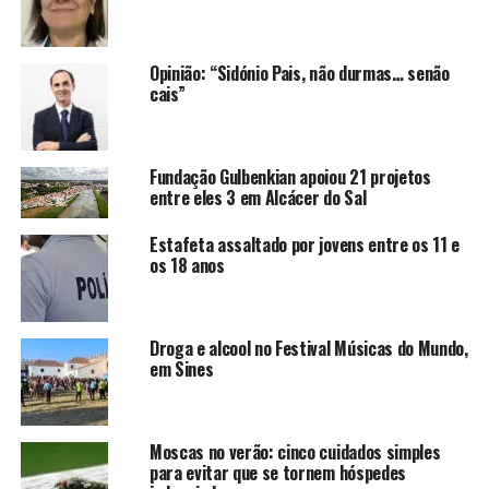
Opinião: “Sidónio Pais, não durmas… senão
cais”
Fundação Gulbenkian apoiou 21 projetos
entre eles 3 em Alcácer do Sal
Estafeta assaltado por jovens entre os 11 e
os 18 anos
Droga e alcool no Festival Músicas do Mundo,
em Sines
Moscas no verão: cinco cuidados simples
para evitar que se tornem hóspedes