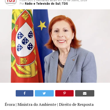
Publicado
2 semanas atrás
em
20 de Julho, 2026
Por
Rádio e Televisão do Sul | TDS
Évora | Ministra do Ambiente | Direito de Resposta