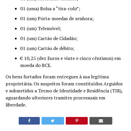
01 (uma) Bolsa a “tira-colo”;
01 (um) Porta-moedas de senhora;
01 (um) Telemóvel;
01 (um) Cartão de Cidadão;
01 (um) Cartão de débito;
€ 10,25 (dez Euros e vinte e cinco cêntimos) em
moeda do BCE.
Os bens furtados foram entregues à sua legítima
proprietária. Os suspeitos foram constituídos Arguidos
e submetidos a Termo de Identidade e Residência (TIR),
aguardando ulteriores tramites processuais em
liberdade.