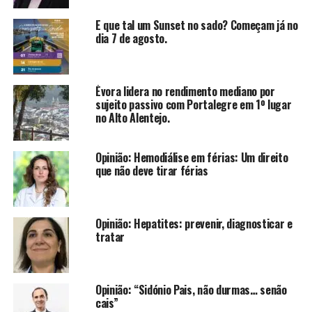
E que tal um Sunset no sado? Começam já no
dia 7 de agosto.
Évora lidera no rendimento mediano por
sujeito passivo com Portalegre em 1º lugar
no Alto Alentejo.
Opinião: Hemodiálise em férias: Um direito
que não deve tirar férias
Opinião: Hepatites: prevenir, diagnosticar e
tratar
Opinião: “Sidónio Pais, não durmas… senão
cais”