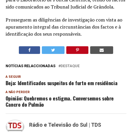
sido comunicados ao Tribunal Judicial de Grândola.
Prosseguem as diligências de investigação com vista ao
apuramento integral das circunstâncias dos factos e à
identificação dos seus responsáveis.
NOTÍCIAS RELACCIONADAS
DESTAQUE
A SEGUIR
Beja: Identificados suspeitos de furto em residência
A NÃO PERDER
Opinião: Quebremos o estigma. Conversemos sobre
Cancro do Pulmão
Rádio e Televisão do Sul | TDS