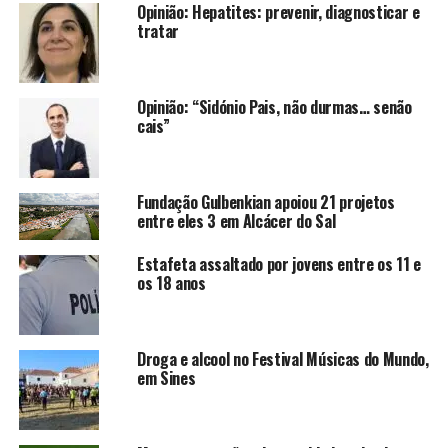
Opinião: Hepatites: prevenir, diagnosticar e
tratar
Opinião: “Sidónio Pais, não durmas… senão
cais”
Fundação Gulbenkian apoiou 21 projetos
entre eles 3 em Alcácer do Sal
Estafeta assaltado por jovens entre os 11 e
os 18 anos
Droga e alcool no Festival Músicas do Mundo,
em Sines