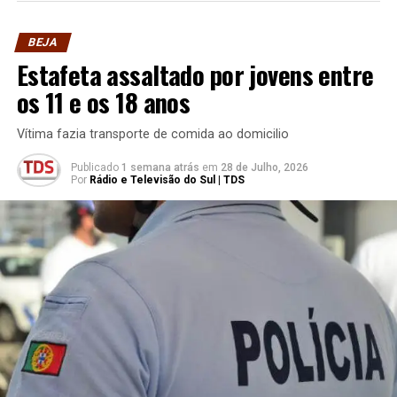
BEJA
Estafeta assaltado por jovens entre
os 11 e os 18 anos
Vítima fazia transporte de comida ao domicilio
Publicado
1 semana atrás
em
28 de Julho, 2026
Por
Rádio e Televisão do Sul | TDS