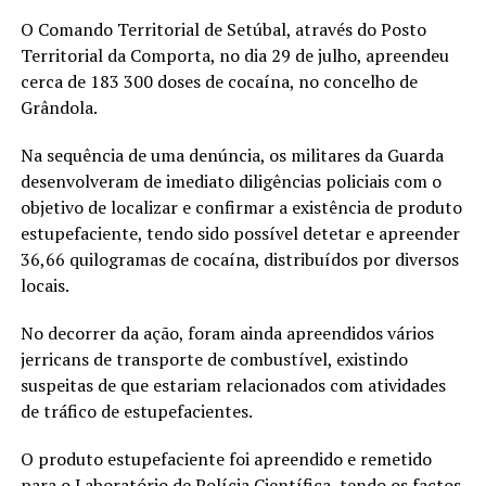
O Comando Territorial de Setúbal, através do Posto
Territorial da Comporta, no dia 29 de julho, apreendeu
cerca de 183 300 doses de cocaína, no concelho de
Grândola.
Na sequência de uma denúncia, os militares da Guarda
desenvolveram de imediato diligências policiais com o
objetivo de localizar e confirmar a existência de produto
estupefaciente, tendo sido possível detetar e apreender
36,66 quilogramas de cocaína, distribuídos por diversos
locais.
No decorrer da ação, foram ainda apreendidos vários
jerricans de transporte de combustível, existindo
suspeitas de que estariam relacionados com atividades
de tráfico de estupefacientes.
O produto estupefaciente foi apreendido e remetido
para o Laboratório de Polícia Científica, tendo os factos