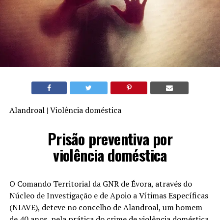
Alandroal | Violência doméstica
Prisão preventiva por
violência doméstica
O Comando Territorial da GNR de Évora, através do
Núcleo de Investigação e de Apoio a Vítimas Específicas
(NIAVE), deteve no concelho de Alandroal, um homem
de 40 anos, pela prática do crime de violência doméstica