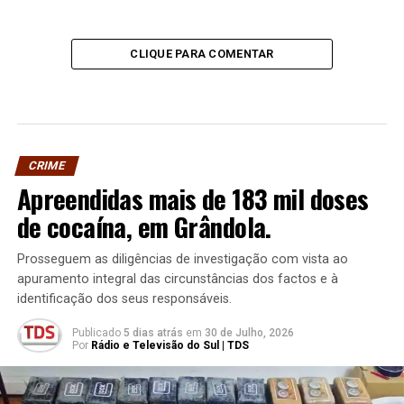
CLIQUE PARA COMENTAR
CRIME
Apreendidas mais de 183 mil doses
de cocaína, em Grândola.
Prosseguem as diligências de investigação com vista ao
apuramento integral das circunstâncias dos factos e à
identificação dos seus responsáveis.
Publicado
5 dias atrás
em
30 de Julho, 2026
Por
Rádio e Televisão do Sul | TDS