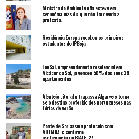
Ministra do Ambiente não esteve em
cerimónia mas diz que não foi devido a
protesto.
Residência Europa recebeu os primeiros
estudantes do IPBeja
FiniSal, empreendimento residencial em
Alcácer do Sal, já vendeu 50% dos seus 39
apartamentos
Alentejo Litoral ultrapassa Algarve e torna-
se o destino preferido dos portugueses nas
férias de verão
Ponte de Sor assina protocolo com
ARTMOZ e confirma
participação na BIALE_27