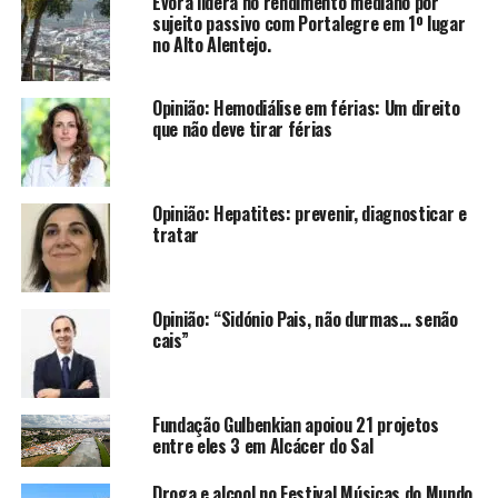
Évora lidera no rendimento mediano por
sujeito passivo com Portalegre em 1º lugar
no Alto Alentejo.
Opinião: Hemodiálise em férias: Um direito
que não deve tirar férias
Opinião: Hepatites: prevenir, diagnosticar e
tratar
Opinião: “Sidónio Pais, não durmas… senão
cais”
Fundação Gulbenkian apoiou 21 projetos
entre eles 3 em Alcácer do Sal
Droga e alcool no Festival Músicas do Mundo,