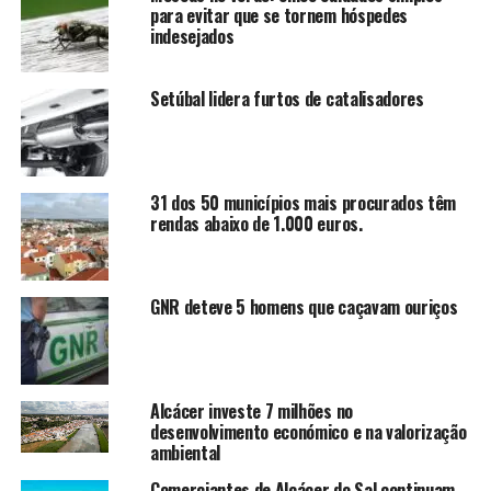
para evitar que se tornem hóspedes
indesejados
Setúbal lidera furtos de catalisadores
31 dos 50 municípios mais procurados têm
rendas abaixo de 1.000 euros.
GNR deteve 5 homens que caçavam ouriços
Alcácer investe 7 milhões no
desenvolvimento económico e na valorização
ambiental
Comerciantes de Alcácer do Sal continuam