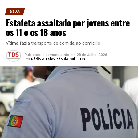
BEJA
Estafeta assaltado por jovens entre
os 11 e os 18 anos
Vítima fazia transporte de comida ao domicilio
Publicado
1 semana atrás
em
28 de Julho, 2026
Por
Rádio e Televisão do Sul | TDS