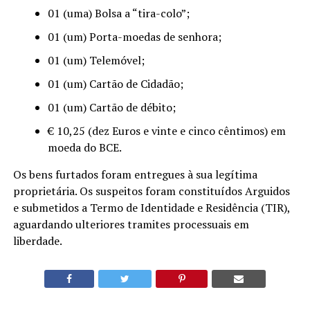
01 (uma) Bolsa a “tira-colo”;
01 (um) Porta-moedas de senhora;
01 (um) Telemóvel;
01 (um) Cartão de Cidadão;
01 (um) Cartão de débito;
€ 10,25 (dez Euros e vinte e cinco cêntimos) em
moeda do BCE.
Os bens furtados foram entregues à sua legítima
proprietária. Os suspeitos foram constituídos Arguidos
e submetidos a Termo de Identidade e Residência (TIR),
aguardando ulteriores tramites processuais em
liberdade.