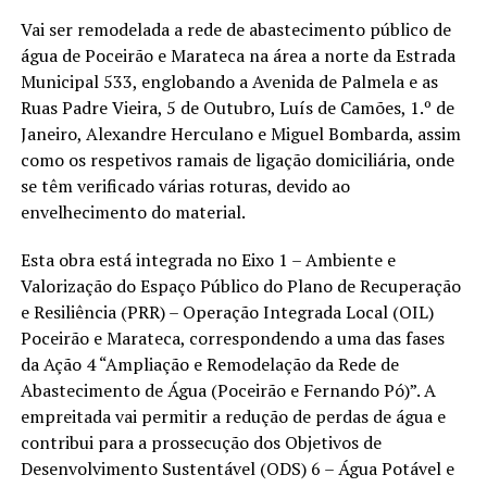
Vai ser remodelada a rede de abastecimento público de
água de Poceirão e Marateca na área a norte da Estrada
Municipal 533, englobando a Avenida de Palmela e as
Ruas Padre Vieira, 5 de Outubro, Luís de Camões, 1.º de
Janeiro, Alexandre Herculano e Miguel Bombarda, assim
como os respetivos ramais de ligação domiciliária, onde
se têm verificado várias roturas, devido ao
envelhecimento do material.
Esta obra está integrada no Eixo 1 – Ambiente e
Valorização do Espaço Público do Plano de Recuperação
e Resiliência (PRR) – Operação Integrada Local (OIL)
Poceirão e Marateca, correspondendo a uma das fases
da Ação 4 “Ampliação e Remodelação da Rede de
Abastecimento de Água (Poceirão e Fernando Pó)”. A
empreitada vai permitir a redução de perdas de água e
contribui para a prossecução dos Objetivos de
Desenvolvimento Sustentável (ODS) 6 – Água Potável e