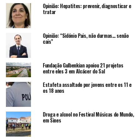
Opinião: Hepatites: prevenir, diagnosticar e
tratar
Opinião: “Sidónio Pais, não durmas… senão
cais”
Fundação Gulbenkian apoiou 21 projetos
entre eles 3 em Alcácer do Sal
Estafeta assaltado por jovens entre os 11 e
os 18 anos
Droga e alcool no Festival Músicas do Mundo,
em Sines