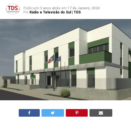
Publicado
3 anos atrás
em
17 de Janeiro, 2024
Por
Rádio e Televisão do Sul | TDS