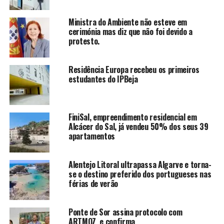
Ministra do Ambiente não esteve em
cerimónia mas diz que não foi devido a
protesto.
Residência Europa recebeu os primeiros
estudantes do IPBeja
FiniSal, empreendimento residencial em
Alcácer do Sal, já vendeu 50% dos seus 39
apartamentos
Alentejo Litoral ultrapassa Algarve e torna-
se o destino preferido dos portugueses nas
férias de verão
Ponte de Sor assina protocolo com
ARTMOZ e confirma