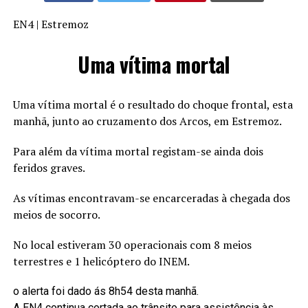
EN4 | Estremoz
Uma vítima mortal
Uma vítima mortal é o resultado do choque frontal, esta
manhã, junto ao cruzamento dos Arcos, em Estremoz.
Para além da vítima mortal registam-se ainda dois
feridos graves.
As vítimas encontravam-se encarceradas à chegada dos
meios de socorro.
No local estiveram 30 operacionais com 8 meios
terrestres e 1 helicóptero do INEM.
o alerta foi dado ás 8h54 desta manhã.
A EN4 continua cortada ao trânsito para assistência às