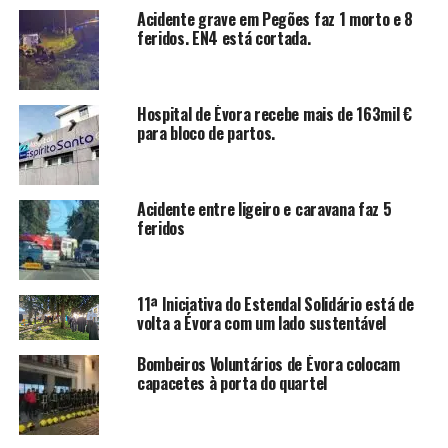
Acidente grave em Pegões faz 1 morto e 8
feridos. EN4 está cortada.
Hospital de Évora recebe mais de 163mil €
para bloco de partos.
Acidente entre ligeiro e caravana faz 5
feridos
11ª Iniciativa do Estendal Solidário está de
volta a Évora com um lado sustentável
Bombeiros Voluntários de Évora colocam
capacetes à porta do quartel