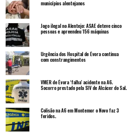
municípios alentejanos
Jogo ilegal no Alentejo: ASAE deteve cinco
pessoas e apreendeu 156 máquinas
Urgência dos Hospital de Évora continua
com constrangimentos
VMER de Évora ‘falha’ acidente na A6.
Socorro prestado pela SIV de Alcácer do Sal.
Colisão na A6 em Montemor o Novo faz 3
feridos.