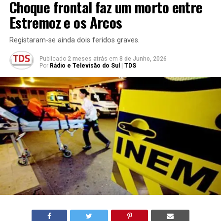
Choque frontal faz um morto entre
Estremoz e os Arcos
Registaram-se ainda dois feridos graves.
Publicado
2 meses atrás
em
8 de Junho, 2026
Por
Rádio e Televisão do Sul | TDS