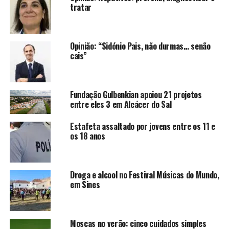
tratar
Opinião: “Sidónio Pais, não durmas… senão
cais”
Fundação Gulbenkian apoiou 21 projetos
entre eles 3 em Alcácer do Sal
Estafeta assaltado por jovens entre os 11 e
os 18 anos
Droga e alcool no Festival Músicas do Mundo,
em Sines
Moscas no verão: cinco cuidados simples