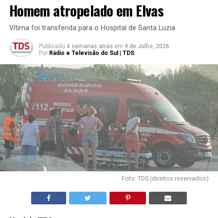
Homem atropelado em Elvas
Vítima foi transferida para o Hospital de Santa Luzia
Publicado
4 semanas atrás
em
9 de Julho, 2026
Por
Rádio e Televisão do Sul | TDS
Foto: TDS (direitos reservados)