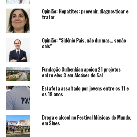
Opinião: Hepatites: prevenir, diagnosticar e
tratar
Opinião: “Sidónio Pais, não durmas… senão
cais”
Fundação Gulbenkian apoiou 21 projetos
entre eles 3 em Alcácer do Sal
Estafeta assaltado por jovens entre os 11 e
os 18 anos
Droga e alcool no Festival Músicas do Mundo,
em Sines