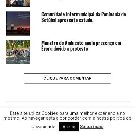
Comunidade Intermunicipal da Península de
Setúbal apresenta estudo.
Ministra do Ambiente anula presença em
Évora devido a protesto
CLIQUE PARA COMENTAR
Este site utiliza Cookies para uma melhor experiência no
ACIDENTES
mesmo. Ao navegar está a concordar com a nossa politica de
Álvaro Beijinha teve acidente
privacidade!
Saiba mais
Aceitar