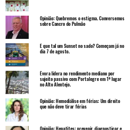
Opinião: Quebremos o estigma. Conversemos
sobre Cancro do Pulmão
E que tal um Sunset no sado? Começam já no
dia 7 de agosto.
Évora lidera no rendimento mediano por
sujeito passivo com Portalegre em 1º lugar
no Alto Alentejo.
Opinião: Hemodiálise em férias: Um direito
que não deve tirar férias
Opinião: Hepatites: prevenir, diagnosticar e