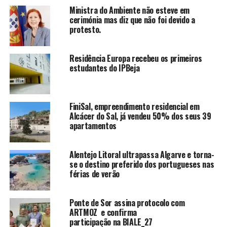
Ministra do Ambiente não esteve em
cerimónia mas diz que não foi devido a
protesto.
Residência Europa recebeu os primeiros
estudantes do IPBeja
FiniSal, empreendimento residencial em
Alcácer do Sal, já vendeu 50% dos seus 39
apartamentos
Alentejo Litoral ultrapassa Algarve e torna-
se o destino preferido dos portugueses nas
férias de verão
Ponte de Sor assina protocolo com
ARTMOZ e confirma
participação na BIALE_27