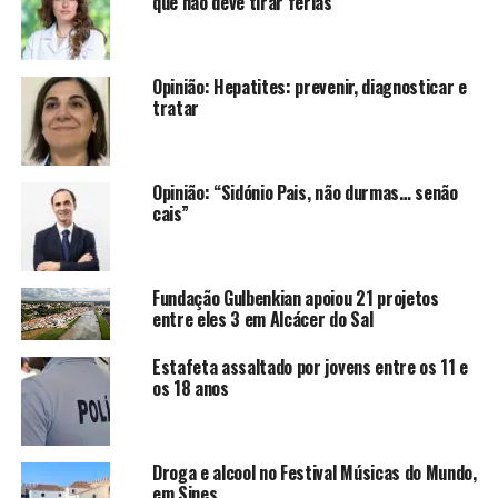
que não deve tirar férias
Opinião: Hepatites: prevenir, diagnosticar e
tratar
Opinião: “Sidónio Pais, não durmas… senão
cais”
Fundação Gulbenkian apoiou 21 projetos
entre eles 3 em Alcácer do Sal
Estafeta assaltado por jovens entre os 11 e
os 18 anos
Droga e alcool no Festival Músicas do Mundo,
em Sines