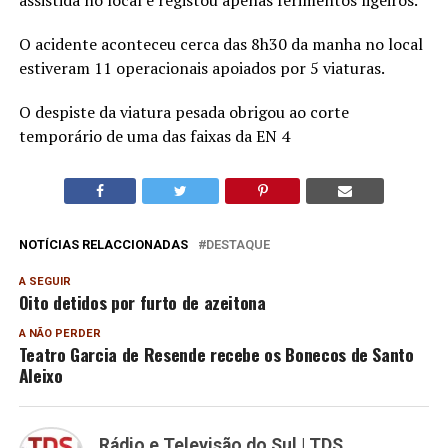
assistida no local e registou apenas ferimentos ligeiros.
O acidente aconteceu cerca das 8h30 da manha no local
estiveram 11 operacionais apoiados por 5 viaturas.
O despiste da viatura pesada obrigou ao corte
temporário de uma das faixas da EN 4
NOTÍCIAS RELACCIONADAS
DESTAQUE
A SEGUIR
Oito detidos por furto de azeitona
A NÃO PERDER
Teatro Garcia de Resende recebe os Bonecos de Santo
Aleixo
Rádio e Televisão do Sul | TDS