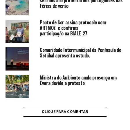
se o destino preferido dos portugueses nas
férias de verão
Ponte de Sor assina protocolo com
ARTMOZ e confirma
participação na BIALE_27
Comunidade Intermunicipal da Península de
Setúbal apresenta estudo.
Ministra do Ambiente anula presença em
Évora devido a protesto
CLIQUE PARA COMENTAR