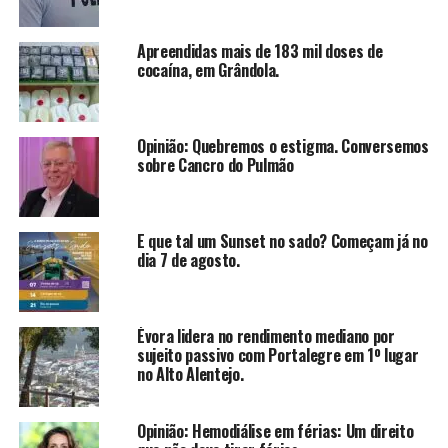
Apreendidas mais de 183 mil doses de
cocaína, em Grândola.
Opinião: Quebremos o estigma. Conversemos
sobre Cancro do Pulmão
E que tal um Sunset no sado? Começam já no
dia 7 de agosto.
Évora lidera no rendimento mediano por
sujeito passivo com Portalegre em 1º lugar
no Alto Alentejo.
Opinião: Hemodiálise em férias: Um direito