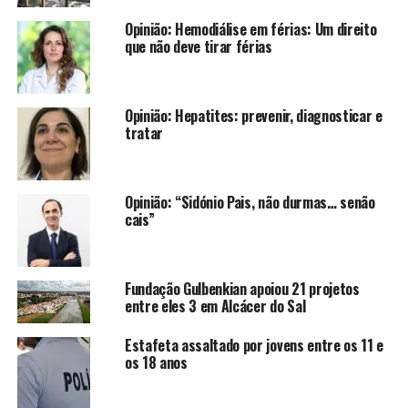
Opinião: Hemodiálise em férias: Um direito
que não deve tirar férias
Opinião: Hepatites: prevenir, diagnosticar e
tratar
Opinião: “Sidónio Pais, não durmas… senão
cais”
Fundação Gulbenkian apoiou 21 projetos
entre eles 3 em Alcácer do Sal
Estafeta assaltado por jovens entre os 11 e
os 18 anos