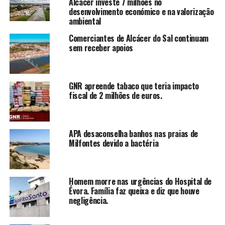
Alcácer investe 7 milhões no
desenvolvimento económico e na valorização
ambiental
Comerciantes de Alcácer do Sal continuam
sem receber apoios
GNR apreende tabaco que teria impacto
fiscal de 2 milhões de euros.
APA desaconselha banhos nas praias de
Milfontes devido a bactéria
Homem morre nas urgências do Hospital de
Évora. Família faz queixa e diz que houve
negligência.