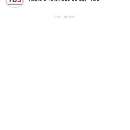
PUBLICIDADE