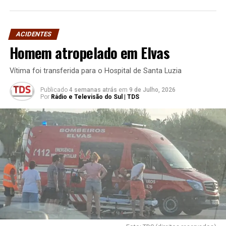
ACIDENTES
Homem atropelado em Elvas
Vítima foi transferida para o Hospital de Santa Luzia
Publicado
4 semanas atrás
em
9 de Julho, 2026
Por
Rádio e Televisão do Sul | TDS