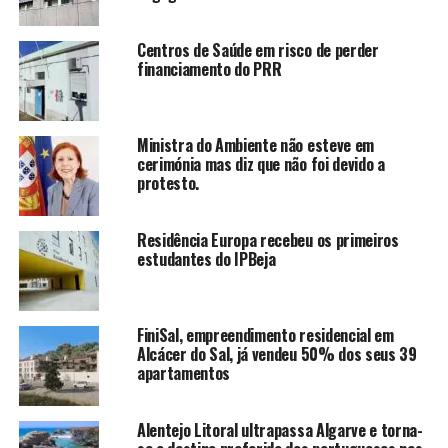
Centros de Saúde em risco de perder
financiamento do PRR
Ministra do Ambiente não esteve em
cerimónia mas diz que não foi devido a
protesto.
Residência Europa recebeu os primeiros
estudantes do IPBeja
FiniSal, empreendimento residencial em
Alcácer do Sal, já vendeu 50% dos seus 39
apartamentos
Alentejo Litoral ultrapassa Algarve e torna-