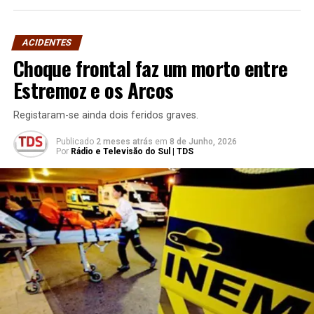
ACIDENTES
Choque frontal faz um morto entre
Estremoz e os Arcos
Registaram-se ainda dois feridos graves.
Publicado
2 meses atrás
em
8 de Junho, 2026
Por
Rádio e Televisão do Sul | TDS