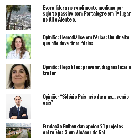
Évora lidera no rendimento mediano por
sujeito passivo com Portalegre em 1º lugar
no Alto Alentejo.
Opinião: Hemodiálise em férias: Um direito
que não deve tirar férias
Opinião: Hepatites: prevenir, diagnosticar e
tratar
Opinião: “Sidónio Pais, não durmas… senão
cais”
Fundação Gulbenkian apoiou 21 projetos
entre eles 3 em Alcácer do Sal