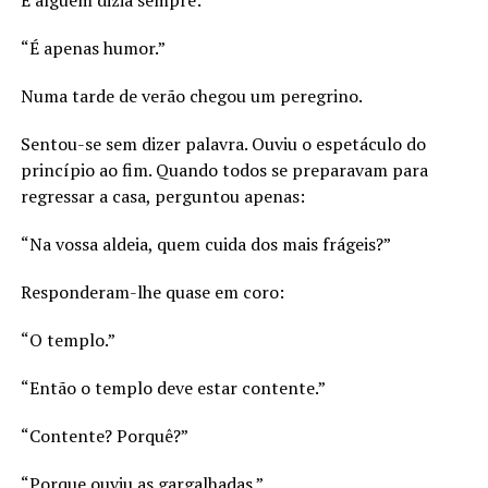
E alguém dizia sempre:
“É apenas humor.”
Numa tarde de verão chegou um peregrino.
Sentou-se sem dizer palavra. Ouviu o espetáculo do
princípio ao fim. Quando todos se preparavam para
regressar a casa, perguntou apenas:
“Na vossa aldeia, quem cuida dos mais frágeis?”
Responderam-lhe quase em coro:
“O templo.”
“Então o templo deve estar contente.”
“Contente? Porquê?”
“Porque ouviu as gargalhadas.”