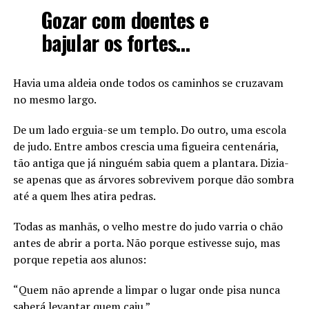
Gozar com doentes e
bajular os fortes…
Havia uma aldeia onde todos os caminhos se cruzavam
no mesmo largo.
De um lado erguia-se um templo. Do outro, uma escola
de judo. Entre ambos crescia uma figueira centenária,
tão antiga que já ninguém sabia quem a plantara. Dizia-
se apenas que as árvores sobrevivem porque dão sombra
até a quem lhes atira pedras.
Todas as manhãs, o velho mestre do judo varria o chão
antes de abrir a porta. Não porque estivesse sujo, mas
porque repetia aos alunos:
“Quem não aprende a limpar o lugar onde pisa nunca
saberá levantar quem caiu.”