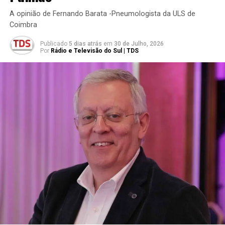
A opinião de Fernando Barata -Pneumologista da ULS de
Coimbra
Publicado
5 dias atrás
em
30 de Julho, 2026
Por
Rádio e Televisão do Sul | TDS