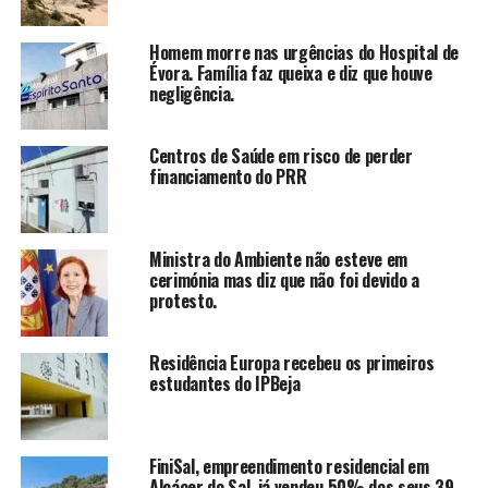
Homem morre nas urgências do Hospital de
Évora. Família faz queixa e diz que houve
negligência.
Centros de Saúde em risco de perder
financiamento do PRR
Ministra do Ambiente não esteve em
cerimónia mas diz que não foi devido a
protesto.
Residência Europa recebeu os primeiros
estudantes do IPBeja
FiniSal, empreendimento residencial em
Alcácer do Sal, já vendeu 50% dos seus 39