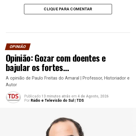
CLIQUE PARA COMENTAR
OPINIÃO
Opinião: Gozar com doentes e
bajular os fortes…
A opinião de Paulo Freitas do Amaral | Professor, Historiador e
Autor
Publicado
13 minutos atrás
em
4 de Agosto, 2026
Por
Rádio e Televisão do Sul | TDS