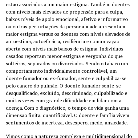
estão associados a um maior estigma. Também, doentes
com níveis mais elevados de propensão para a culpa,
baixos níveis de apoio emocional, afetivo e informativo
ou outras perturbações da personalidade apresentam
maior estigma versus os doentes com níveis elevados de
autoestima, autoeficácia, resiliência e comunicação
aberta com níveis mais baixos de estigma. Indivíduos
casados reportam menor estigma e vergonha do que
solteiros, separados ou divorciados. Sendo o tabaco um
comportamento individualmente controlável, um
doente fumador ou ex-fumador, sente e culpabiliza-se
pelo cancro do pulmão. O doente fumador sente-se
desqualificado, excluído, descriminado, culpabilizado e
muitas vezes com grande dificuldade em lidar com a
doença. Com o diagnóstico, o tempo de vida ganha uma
dimensão finita, quantificável. O doente e família vivem
sentimentos de incerteza, desespero, medo, ansiedade.
Vimos como a natureza complexa e multidimensional do