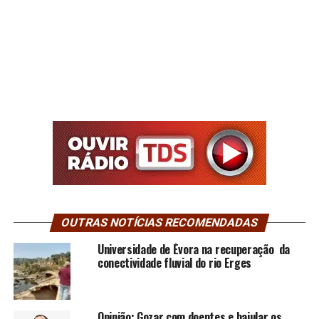
OUTRAS NOTÍCIAS RECOMENDADAS
Universidade de Évora na recuperação da
conectividade fluvial do rio Erges
Opinião: Gozar com doentes e bajular os