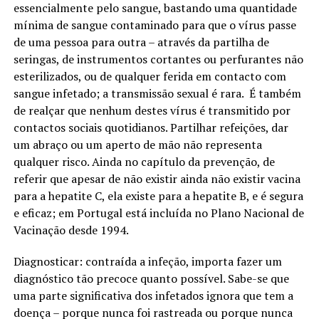
essencialmente pelo sangue, bastando uma quantidade
mínima de sangue contaminado para que o vírus passe
de uma pessoa para outra – através da partilha de
seringas, de instrumentos cortantes ou perfurantes não
esterilizados, ou de qualquer ferida em contacto com
sangue infetado; a transmissão sexual é rara.
É também
de realçar que nenhum destes vírus é transmitido por
contactos sociais quotidianos. Partilhar refeições, dar
um abraço ou um aperto de mão não representa
qualquer risco. Ainda no capítulo da prevenção, de
referir que apesar de não existir ainda não existir vacina
para a hepatite C, ela existe para a hepatite B, e é segura
e eficaz; em Portugal está incluída no Plano Nacional de
Vacinação desde 1994.
Diagnosticar: contraída a infeção, importa fazer um
diagnóstico tão precoce quanto possível. Sabe-se que
uma parte significativa dos infetados ignora que tem a
doença – porque nunca foi rastreada ou porque nunca