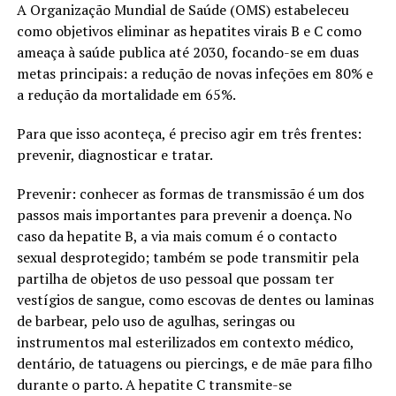
A Organização Mundial de Saúde (OMS) estabeleceu
como objetivos eliminar as hepatites virais B e C como
ameaça à saúde publica até 2030, focando-se em duas
metas principais: a redução de novas infeções em 80% e
a redução da mortalidade em 65%.
Para que isso aconteça, é preciso agir em três frentes:
prevenir, diagnosticar e tratar.
Prevenir: conhecer as formas de transmissão é um dos
passos mais importantes para prevenir a doença. No
caso da hepatite B, a via mais comum é o contacto
sexual desprotegido; também se pode transmitir pela
partilha de objetos de uso pessoal que possam ter
vestígios de sangue, como escovas de dentes ou laminas
de barbear, pelo uso de agulhas, seringas ou
instrumentos mal esterilizados em contexto médico,
dentário, de tatuagens ou piercings, e de mãe para filho
durante o parto. A hepatite C transmite-se