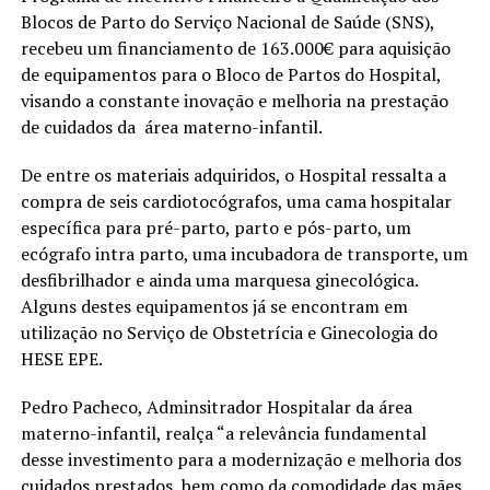
Blocos de Parto do Serviço Nacional de Saúde (SNS),
recebeu um financiamento de 163.000€ para aquisição
de equipamentos para o Bloco de Partos do Hospital,
visando a constante inovação e melhoria na prestação
de cuidados da área materno-infantil.
De entre os materiais adquiridos, o Hospital ressalta a
compra de seis cardiotocógrafos, uma cama hospitalar
específica para pré-parto, parto e pós-parto, um
ecógrafo intra parto, uma incubadora de transporte, um
desfibrilhador e ainda uma marquesa ginecológica.
Alguns destes equipamentos já se encontram em
utilização no Serviço de Obstetrícia e Ginecologia do
HESE EPE.
Pedro Pacheco, Adminsitrador Hospitalar da área
materno-infantil, realça “a relevância fundamental
desse investimento para a modernização e melhoria dos
cuidados prestados, bem como da comodidade das mães