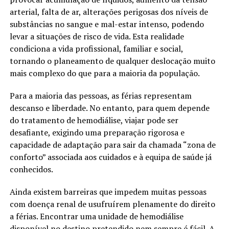
arterial, falta de ar, alterações perigosas dos níveis de
substâncias no sangue e mal-estar intenso, podendo
levar a situações de risco de vida. Esta realidade
condiciona a vida profissional, familiar e social,
tornando o planeamento de qualquer deslocação muito
mais complexo do que para a maioria da população.
Para a maioria das pessoas, as férias representam
descanso e liberdade. No entanto, para quem depende
do tratamento de hemodiálise, viajar pode ser
desafiante, exigindo uma preparação rigorosa e
capacidade de adaptação para sair da chamada “zona de
conforto” associada aos cuidados e à equipa de saúde já
conhecidos.
Ainda existem barreiras que impedem muitas pessoas
com doença renal de usufruírem plenamente do direito
a férias. Encontrar uma unidade de hemodiálise
disponível no destino pretendido nem sempre é fácil. A