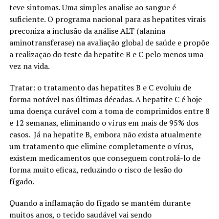
teve sintomas. Uma simples analise ao sangue é
suficiente. O programa nacional para as hepatites virais
preconiza a inclusão da análise ALT (alanina
aminotransferase) na avaliação global de saúde e propõe
a realização do teste da hepatite B e C pelo menos uma
vez na vida.
Tratar: o tratamento das hepatites B e C evoluiu de
forma notável nas últimas décadas. A hepatite C é hoje
uma doença curável com a toma de comprimidos entre 8
e 12 semanas, eliminando o vírus em mais de 95% dos
casos.
Já na hepatite B, embora não exista atualmente
um tratamento que elimine completamente o vírus,
existem medicamentos que conseguem controlá-lo de
forma muito eficaz, reduzindo o risco de lesão do
fígado.
Quando a inflamação do fígado se mantém durante
muitos anos, o tecido saudável vai sendo