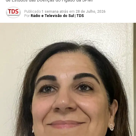
de Estudos das Doenças do Fígado da SPMI
Publicado
1 semana atrás
em
28 de Julho, 2026
Por
Rádio e Televisão do Sul | TDS