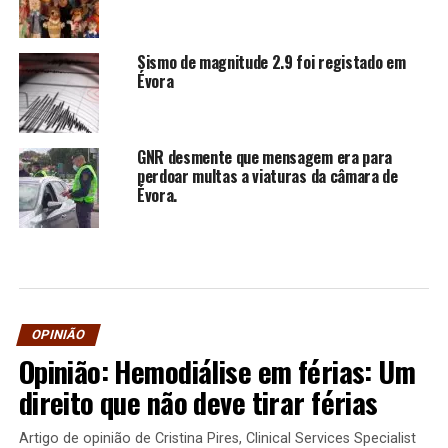
Sismo de magnitude 2.9 foi registado em
Évora
GNR desmente que mensagem era para
perdoar multas a viaturas da câmara de
Évora.
OPINIÃO
Opinião: Hemodiálise em férias: Um
direito que não deve tirar férias
Artigo de opinião de Cristina Pires, Clinical Services Specialist