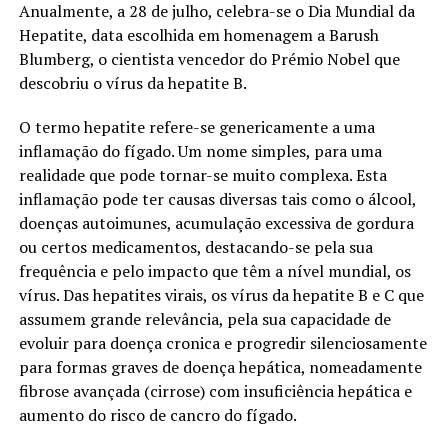
Anualmente, a 28 de julho, celebra-se o Dia Mundial da
Hepatite, data escolhida em homenagem a Barush
Blumberg, o cientista vencedor do Prémio Nobel que
descobriu o vírus da hepatite B.
O termo hepatite refere-se genericamente a uma
inflamação do fígado. Um nome simples, para uma
realidade que pode tornar-se muito complexa. Esta
inflamação pode ter causas diversas tais como o álcool,
doenças autoimunes, acumulação excessiva de gordura
ou certos medicamentos, destacando-se pela sua
frequência e pelo impacto que têm a nível mundial, os
vírus. Das hepatites virais, os vírus da hepatite B e C que
assumem grande relevância, pela sua capacidade de
evoluir para doença cronica e progredir silenciosamente
para formas graves de doença hepática, nomeadamente
fibrose avançada (cirrose) com insuficiência hepática e
aumento do risco de cancro do fígado.