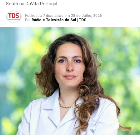
South na DaVita Portugal
Publicado
7 dias atrás
em
28 de Julho, 2026
Por
Rádio e Televisão do Sul | TDS