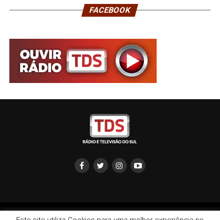
FACEBOOK
Copyright © 2022 TDS - Rádio e Televisão do Sul | redação: