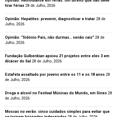
Opinião: Hemodiálise em férias: Um direito que não deve
tirar férias
28 de Julho, 2026
Opinião: Hepatites: prevenir, diagnosticar e tratar
28 de
Julho, 2026
Opinião: “Sidónio Pais, não durmas… senão cais”
28 de
Julho, 2026
Fundação Gulbenkian apoiou 21 projetos entre eles 3 em
Alcácer do Sal
28 de Julho, 2026
Estafeta assaltado por jovens entre os 11 e os 18 anos
28
de Julho, 2026
Droga e alcool no Festival Músicas do Mundo, em Sines
28
de Julho, 2026
Moscas no verão: cinco cuidados simples para evitar que
se tornem hóspedes indesejados
28 de Julho, 2026