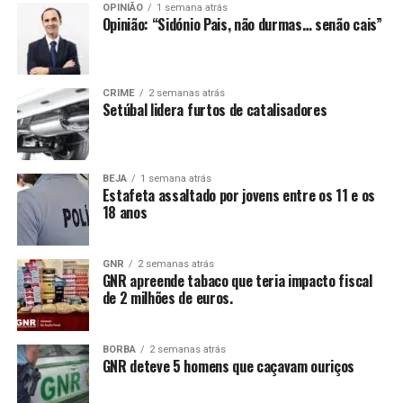
OPINIÃO
1 semana atrás
Opinião: “Sidónio Pais, não durmas… senão cais”
CRIME
2 semanas atrás
Setúbal lidera furtos de catalisadores
BEJA
1 semana atrás
Estafeta assaltado por jovens entre os 11 e os
18 anos
GNR
2 semanas atrás
GNR apreende tabaco que teria impacto fiscal
de 2 milhões de euros.
BORBA
2 semanas atrás
GNR deteve 5 homens que caçavam ouriços