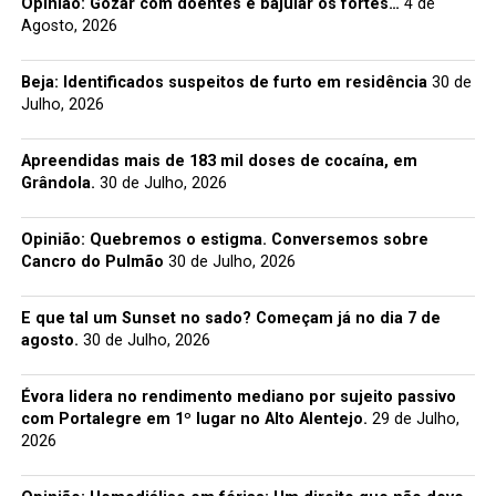
Opinião: Gozar com doentes e bajular os fortes…
4 de
Agosto, 2026
Beja: Identificados suspeitos de furto em residência
30 de
Julho, 2026
Apreendidas mais de 183 mil doses de cocaína, em
Grândola.
30 de Julho, 2026
Opinião: Quebremos o estigma. Conversemos sobre
Cancro do Pulmão
30 de Julho, 2026
E que tal um Sunset no sado? Começam já no dia 7 de
agosto.
30 de Julho, 2026
Évora lidera no rendimento mediano por sujeito passivo
com Portalegre em 1º lugar no Alto Alentejo.
29 de Julho,
2026