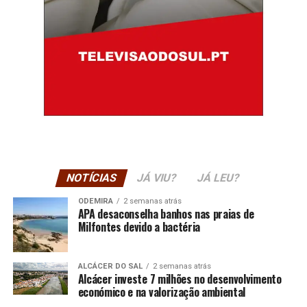
NOTÍCIAS
JÁ VIU?
JÁ LEU?
ODEMIRA
2 semanas atrás
APA desaconselha banhos nas praias de
Milfontes devido a bactéria
ALCÁCER DO SAL
2 semanas atrás
Alcácer investe 7 milhões no desenvolvimento
económico e na valorização ambiental