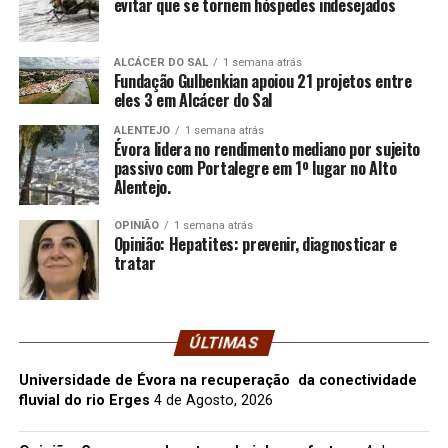
evitar que se tornem hóspedes indesejados
ALCÁCER DO SAL
1 semana atrás
Fundação Gulbenkian apoiou 21 projetos entre
eles 3 em Alcácer do Sal
ALENTEJO
1 semana atrás
Évora lidera no rendimento mediano por sujeito
passivo com Portalegre em 1º lugar no Alto
Alentejo.
OPINIÃO
1 semana atrás
Opinião: Hepatites: prevenir, diagnosticar e
tratar
ÚLTIMAS
Universidade de Évora na recuperação da conectividade
fluvial do rio Erges
4 de Agosto, 2026