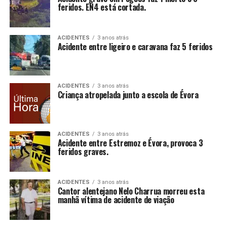
feridos. EN4 está cortada.
ACIDENTES
3 anos atrás
Acidente entre ligeiro e caravana faz 5 feridos
ACIDENTES
3 anos atrás
Criança atropelada junto a escola de Évora
ACIDENTES
3 anos atrás
Acidente entre Estremoz e Évora, provoca 3
feridos graves.
ACIDENTES
3 anos atrás
Cantor alentejano Nelo Charrua morreu esta
manhã vítima de acidente de viação