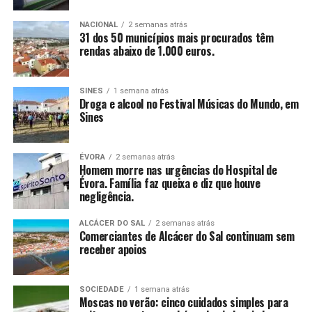
NACIONAL
2 semanas atrás
31 dos 50 municípios mais procurados têm
rendas abaixo de 1.000 euros.
SINES
1 semana atrás
Droga e alcool no Festival Músicas do Mundo, em
Sines
ÉVORA
2 semanas atrás
Homem morre nas urgências do Hospital de
Évora. Família faz queixa e diz que houve
negligência.
ALCÁCER DO SAL
2 semanas atrás
Comerciantes de Alcácer do Sal continuam sem
receber apoios
SOCIEDADE
1 semana atrás
Moscas no verão: cinco cuidados simples para