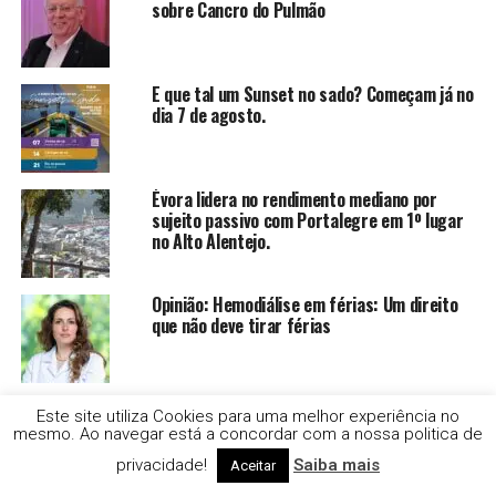
sobre Cancro do Pulmão
E que tal um Sunset no sado? Começam já no
dia 7 de agosto.
Évora lidera no rendimento mediano por
sujeito passivo com Portalegre em 1º lugar
no Alto Alentejo.
Opinião: Hemodiálise em férias: Um direito
que não deve tirar férias
Opinião: Hepatites: prevenir, diagnosticar e
Este site utiliza Cookies para uma melhor experiência no
tratar
mesmo. Ao navegar está a concordar com a nossa politica de
privacidade!
Saiba mais
Aceitar