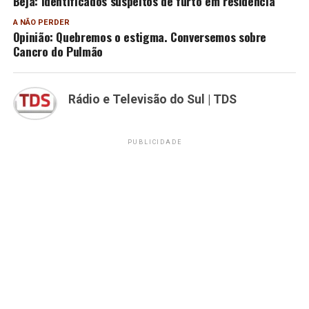
Beja: Identificados suspeitos de furto em residência
A NÃO PERDER
Opinião: Quebremos o estigma. Conversemos sobre
Cancro do Pulmão
Rádio e Televisão do Sul | TDS
PUBLICIDADE