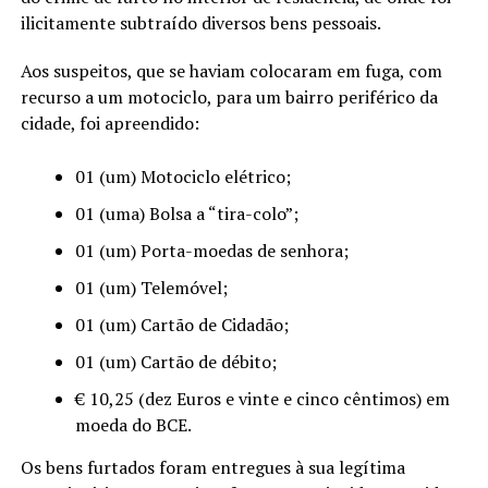
ilicitamente subtraído diversos bens pessoais.
Aos suspeitos, que se haviam colocaram em fuga, com
recurso a um motociclo, para um bairro periférico da
cidade, foi apreendido:
01 (um) Motociclo elétrico;
01 (uma) Bolsa a “tira-colo”;
01 (um) Porta-moedas de senhora;
01 (um) Telemóvel;
01 (um) Cartão de Cidadão;
01 (um) Cartão de débito;
€ 10,25 (dez Euros e vinte e cinco cêntimos) em
moeda do BCE.
Os bens furtados foram entregues à sua legítima