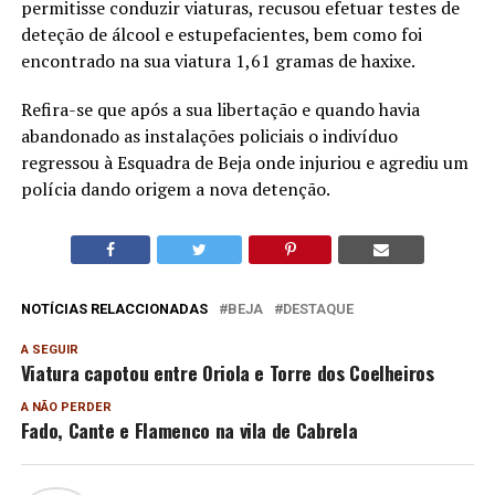
permitisse conduzir viaturas, recusou efetuar testes de
deteção de álcool e estupefacientes, bem como foi
encontrado na sua viatura 1,61 gramas de haxixe.
Refira-se que após a sua libertação e quando havia
abandonado as instalações policiais o indivíduo
regressou à Esquadra de Beja onde injuriou e agrediu um
polícia dando origem a nova detenção.
NOTÍCIAS RELACCIONADAS
BEJA
DESTAQUE
A SEGUIR
Viatura capotou entre Oriola e Torre dos Coelheiros
A NÃO PERDER
Fado, Cante e Flamenco na vila de Cabrela