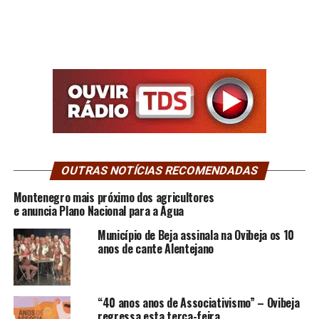
OUTRAS NOTÍCIAS RECOMENDADAS
Montenegro mais próximo dos agricultores
e anuncia Plano Nacional para a Água
Município de Beja assinala na Ovibeja os 10
anos de cante Alentejano
“40 anos anos de Associativismo” – Ovibeja
regressa esta terça-feira