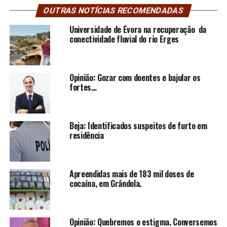
OUTRAS NOTÍCIAS RECOMENDADAS
Universidade de Évora na recuperação da
conectividade fluvial do rio Erges
Opinião: Gozar com doentes e bajular os
fortes…
Beja: Identificados suspeitos de furto em
residência
Apreendidas mais de 183 mil doses de
cocaína, em Grândola.
Opinião: Quebremos o estigma. Conversemos