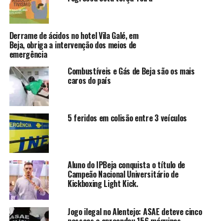
Derrame de ácidos no hotel Vila Galé, em
Beja, obriga a intervenção dos meios de
emergência
Combustíveis e Gás de Beja são os mais
caros do país
5 feridos em colisão entre 3 veículos
Aluno do IPBeja conquista o título de
Campeão Nacional Universitário de
Kickboxing Light Kick.
Jogo ilegal no Alentejo: ASAE deteve cinco
pessoas e apreendeu 156 máquinas