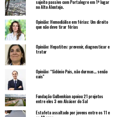
sujeito passivo com Portalegre em 1º lugar
no Alto Alentejo.
Opinião: Hemodiálise em férias: Um direito
que não deve tirar férias
Opinião: Hepatites: prevenir, diagnosticar e
tratar
Opinião: “Sidónio Pais, não durmas… senão
cais”
Fundação Gulbenkian apoiou 21 projetos
entre eles 3 em Alcácer do Sal
Estafeta assaltado por jovens entre os 11 e