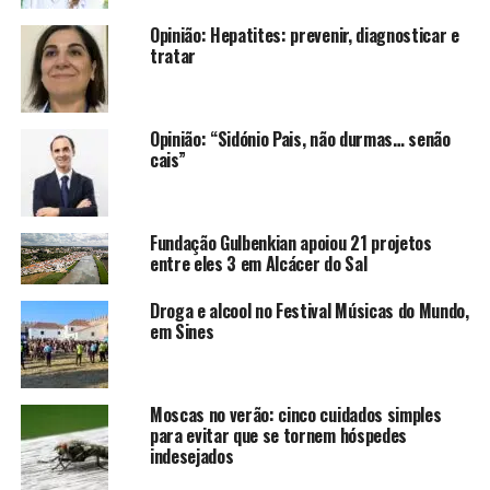
Opinião: Hepatites: prevenir, diagnosticar e
tratar
Opinião: “Sidónio Pais, não durmas… senão
cais”
Fundação Gulbenkian apoiou 21 projetos
entre eles 3 em Alcácer do Sal
Droga e alcool no Festival Músicas do Mundo,
em Sines
Moscas no verão: cinco cuidados simples
para evitar que se tornem hóspedes
indesejados