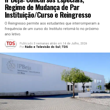
Regime de Mudança de Par
Instituição/Curso e Reingresso
O Reingresso permite aos estudantes que interromperam a
frequência de um curso do Instituto retomá-lo no próximo
ano letivo.
Publicado
3 semanas atrás
em
14 de Julho, 2026
Por
Rádio e Televisão do Sul | TDS