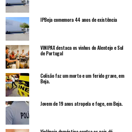
IPBeja comemora 44 anos de existência
VINIPAX destaca os vinhos do Alentejo e Sul
de Portugal
Colisão faz um morto e um ferido grave, em
Beja.
Jovem de 19 anos atropela e foge, em Beja.
Violência doméstica contra os pais dá