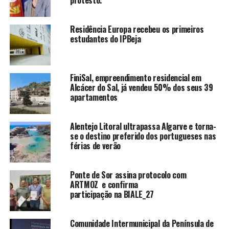
protesto.
Residência Europa recebeu os primeiros
estudantes do IPBeja
FiniSal, empreendimento residencial em
Alcácer do Sal, já vendeu 50% dos seus 39
apartamentos
Alentejo Litoral ultrapassa Algarve e torna-
se o destino preferido dos portugueses nas
férias de verão
Ponte de Sor assina protocolo com
ARTMOZ e confirma
participação na BIALE_27
Comunidade Intermunicipal da Península de