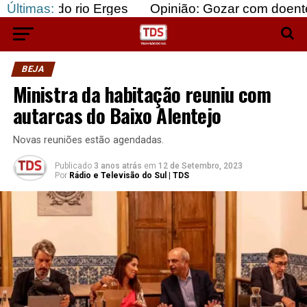
rio Erges
Últimas:
Opinião: Gozar com doentes e bajular 
BEJA
Ministra da habitação reuniu com
autarcas do Baixo Alentejo
Novas reuniões estão agendadas.
Publicado
3 anos atrás
em
12 de Setembro, 2023
Por
Rádio e Televisão do Sul | TDS