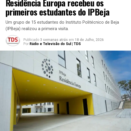
Residência Europa recebeu os
primeiros estudantes do IPBeja
Um grupo de 15 estudantes do Instituto Politécnico de Beja
(IPBeja) realizou a primeira visita.
Publicado
3 semanas atrás
em
18 de Julho, 2026
Por
Rádio e Televisão do Sul | TDS