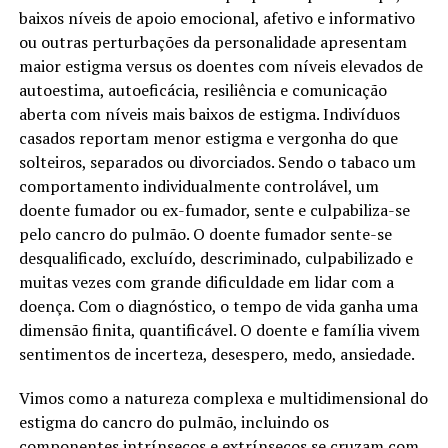
baixos níveis de apoio emocional, afetivo e informativo
ou outras perturbações da personalidade apresentam
maior estigma versus os doentes com níveis elevados de
autoestima, autoeficácia, resiliência e comunicação
aberta com níveis mais baixos de estigma. Indivíduos
casados reportam menor estigma e vergonha do que
solteiros, separados ou divorciados. Sendo o tabaco um
comportamento individualmente controlável, um
doente fumador ou ex-fumador, sente e culpabiliza-se
pelo cancro do pulmão. O doente fumador sente-se
desqualificado, excluído, descriminado, culpabilizado e
muitas vezes com grande dificuldade em lidar com a
doença. Com o diagnóstico, o tempo de vida ganha uma
dimensão finita, quantificável. O doente e família vivem
sentimentos de incerteza, desespero, medo, ansiedade.
Vimos como a natureza complexa e multidimensional do
estigma do cancro do pulmão, incluindo os
componentes intrínsecos e extrínsecos se cruzam com