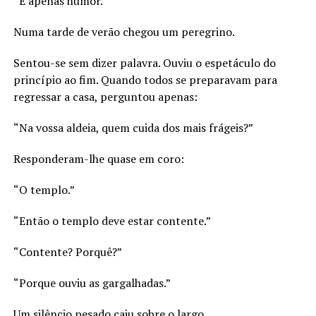
“É apenas humor.”
Numa tarde de verão chegou um peregrino.
Sentou-se sem dizer palavra. Ouviu o espetáculo do
princípio ao fim. Quando todos se preparavam para
regressar a casa, perguntou apenas:
“Na vossa aldeia, quem cuida dos mais frágeis?”
Responderam-lhe quase em coro:
“O templo.”
“Então o templo deve estar contente.”
“Contente? Porquê?”
“Porque ouviu as gargalhadas.”
Um silêncio pesado caiu sobre o largo.