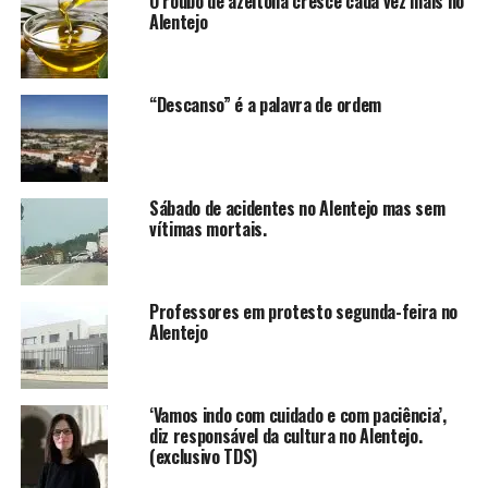
O roubo de azeitona cresce cada vez mais no
Alentejo
“Descanso” é a palavra de ordem
Sábado de acidentes no Alentejo mas sem
vítimas mortais.
Professores em protesto segunda-feira no
Alentejo
‘Vamos indo com cuidado e com paciência’,
diz responsável da cultura no Alentejo.
(exclusivo TDS)