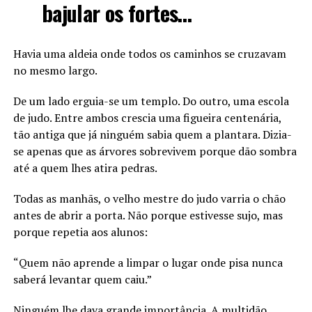
bajular os fortes…
Havia uma aldeia onde todos os caminhos se cruzavam
no mesmo largo.
De um lado erguia-se um templo. Do outro, uma escola
de judo. Entre ambos crescia uma figueira centenária,
tão antiga que já ninguém sabia quem a plantara. Dizia-
se apenas que as árvores sobrevivem porque dão sombra
até a quem lhes atira pedras.
Todas as manhãs, o velho mestre do judo varria o chão
antes de abrir a porta. Não porque estivesse sujo, mas
porque repetia aos alunos:
“Quem não aprende a limpar o lugar onde pisa nunca
saberá levantar quem caiu.”
Ninguém lhe dava grande importância. A multidão