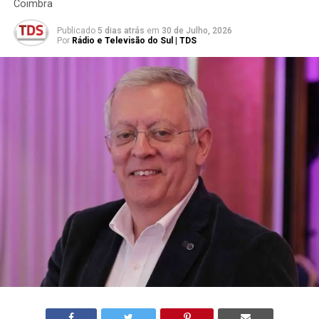
Coimbra
Publicado
5 dias atrás
em
30 de Julho, 2026
Por
Rádio e Televisão do Sul | TDS