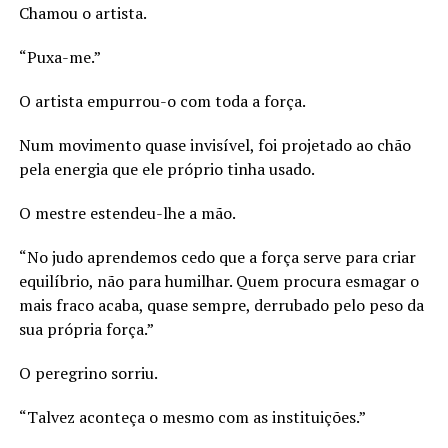
Chamou o artista.
“Puxa-me.”
O artista empurrou-o com toda a força.
Num movimento quase invisível, foi projetado ao chão
pela energia que ele próprio tinha usado.
O mestre estendeu-lhe a mão.
“No judo aprendemos cedo que a força serve para criar
equilíbrio, não para humilhar. Quem procura esmagar o
mais fraco acaba, quase sempre, derrubado pelo peso da
sua própria força.”
O peregrino sorriu.
“Talvez aconteça o mesmo com as instituições.”