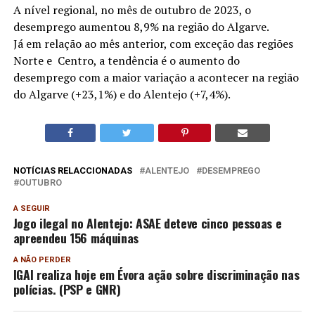
A nível regional, no mês de outubro de 2023, o
desemprego aumentou 8,9% na região do Algarve.
Já em relação ao mês anterior, com exceção das regiões
Norte e Centro, a tendência é o aumento do
desemprego com a maior variação a acontecer na região
do Algarve (+23,1%) e do Alentejo (+7,4%).
NOTÍCIAS RELACCIONADAS
ALENTEJO
DESEMPREGO
OUTUBRO
A SEGUIR
Jogo ilegal no Alentejo: ASAE deteve cinco pessoas e
apreendeu 156 máquinas
A NÃO PERDER
IGAI realiza hoje em Évora ação sobre discriminação nas
polícias. (PSP e GNR)