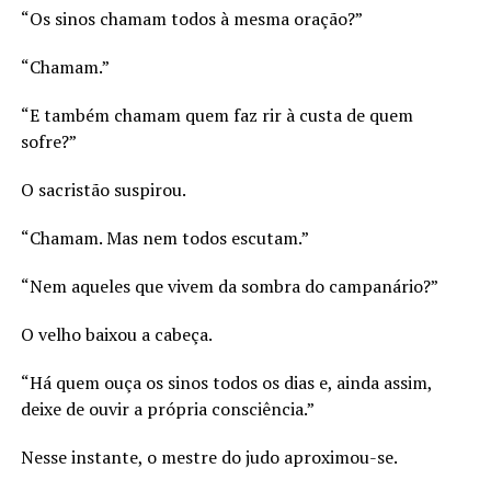
“Os sinos chamam todos à mesma oração?”
“Chamam.”
“E também chamam quem faz rir à custa de quem
sofre?”
O sacristão suspirou.
“Chamam. Mas nem todos escutam.”
“Nem aqueles que vivem da sombra do campanário?”
O velho baixou a cabeça.
“Há quem ouça os sinos todos os dias e, ainda assim,
deixe de ouvir a própria consciência.”
Nesse instante, o mestre do judo aproximou-se.