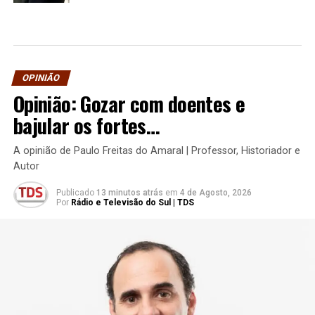
OPINIÃO
Opinião: Gozar com doentes e
bajular os fortes…
A opinião de Paulo Freitas do Amaral | Professor, Historiador e
Autor
Publicado
13 minutos atrás
em
4 de Agosto, 2026
Por
Rádio e Televisão do Sul | TDS