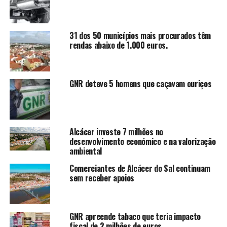
31 dos 50 municípios mais procurados têm
rendas abaixo de 1.000 euros.
GNR deteve 5 homens que caçavam ouriços
Alcácer investe 7 milhões no
desenvolvimento económico e na valorização
ambiental
Comerciantes de Alcácer do Sal continuam
sem receber apoios
GNR apreende tabaco que teria impacto
fiscal de 2 milhões de euros.