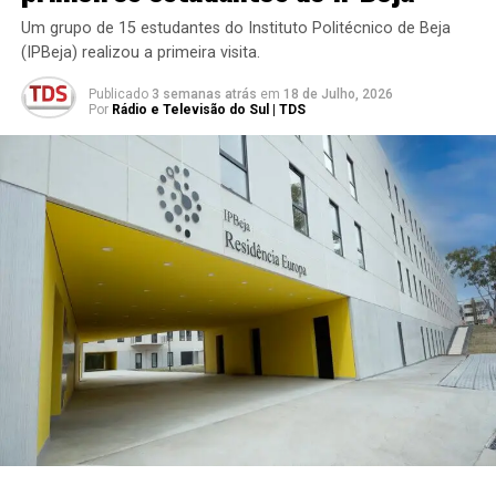
Um grupo de 15 estudantes do Instituto Politécnico de Beja
(IPBeja) realizou a primeira visita.
Publicado
3 semanas atrás
em
18 de Julho, 2026
Por
Rádio e Televisão do Sul | TDS