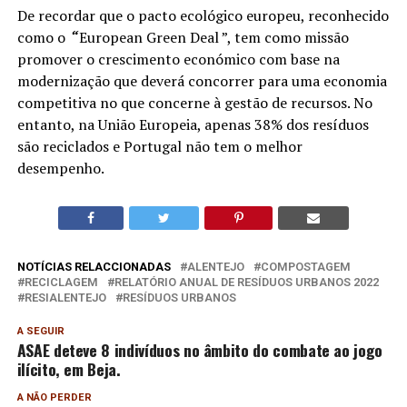
De recordar que o pacto ecológico europeu, reconhecido
como o
“
European Green Deal ”, tem como missão
promover o crescimento económico com base na
modernização que deverá concorrer para uma economia
competitiva no que concerne à gestão de recursos. No
entanto, na União Europeia, apenas 38% dos resíduos
são reciclados e Portugal não tem o melhor
desempenho.
NOTÍCIAS RELACCIONADAS
ALENTEJO
COMPOSTAGEM
RECICLAGEM
RELATÓRIO ANUAL DE RESÍDUOS URBANOS 2022
RESIALENTEJO
RESÍDUOS URBANOS
A SEGUIR
ASAE deteve 8 indivíduos no âmbito do combate ao jogo
ilícito, em Beja.
A NÃO PERDER