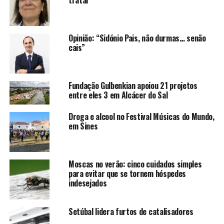
Opinião: “Sidónio Pais, não durmas… senão
cais”
Fundação Gulbenkian apoiou 21 projetos
entre eles 3 em Alcácer do Sal
Droga e alcool no Festival Músicas do Mundo,
em Sines
Moscas no verão: cinco cuidados simples
para evitar que se tornem hóspedes
indesejados
Setúbal lidera furtos de catalisadores