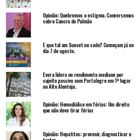
Opinião: Quebremos o estigma. Conversemos
sobre Cancro do Pulmão
E que tal um Sunset no sado? Começam já no
dia 7 de agosto.
Évora lidera no rendimento mediano por
sujeito passivo com Portalegre em 1º lugar
no Alto Alentejo.
Opinião: Hemodiálise em férias: Um direito
que não deve tirar férias
Opinião: Hepatites: prevenir, diagnosticar e
tratar