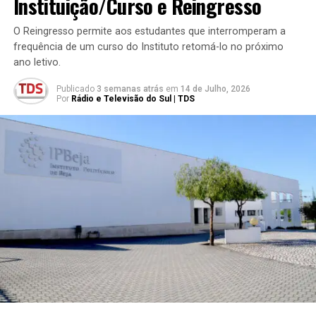
Instituição/Curso e Reingresso
O Reingresso permite aos estudantes que interromperam a
frequência de um curso do Instituto retomá-lo no próximo
ano letivo.
Publicado
3 semanas atrás
em
14 de Julho, 2026
Por
Rádio e Televisão do Sul | TDS