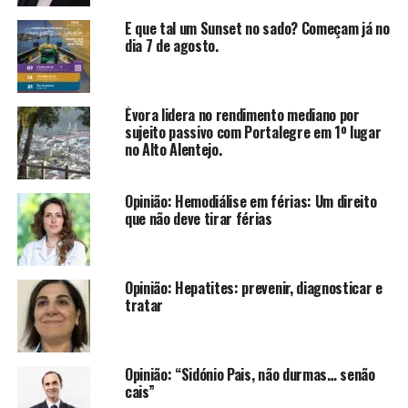
E que tal um Sunset no sado? Começam já no
dia 7 de agosto.
Évora lidera no rendimento mediano por
sujeito passivo com Portalegre em 1º lugar
no Alto Alentejo.
Opinião: Hemodiálise em férias: Um direito
que não deve tirar férias
Opinião: Hepatites: prevenir, diagnosticar e
tratar
Opinião: “Sidónio Pais, não durmas… senão
cais”