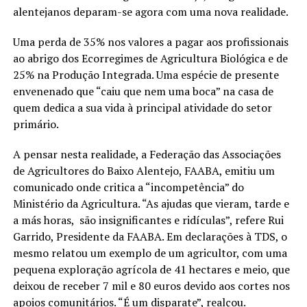
alentejanos deparam-se agora com uma nova realidade.
Uma perda de 35% nos valores a pagar aos profissionais
ao abrigo dos Ecorregimes de Agricultura Biológica e de
25% na Produção Integrada. Uma espécie de presente
envenenado que “caiu que nem uma boca” na casa de
quem dedica a sua vida à principal atividade do setor
primário.
A pensar nesta realidade, a Federação das Associações
de Agricultores do Baixo Alentejo, FAABA, emitiu um
comunicado onde critica a “incompetência” do
Ministério da Agricultura. “As ajudas que vieram, tarde e
a más horas, são insignificantes e ridículas”, refere Rui
Garrido, Presidente da FAABA. Em declarações à TDS, o
mesmo relatou um exemplo de um agricultor, com uma
pequena exploração agrícola de 41 hectares e meio, que
deixou de receber 7 mil e 80 euros devido aos cortes nos
apoios comunitários. “É um disparate”, realçou.