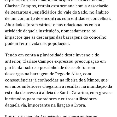
Clarisse Campos, reuniu esta semana com a Associação
de Regantes e Beneficiários do Vale do Sado, no âmbito
de um conjunto de encontros com entidades concelhias.
Abordados foram vários temas relacionados com a
atividade daquela instituição, nomeadamente os
impactos que as descargas das barragens do concelho
podem ter na vida das populações.
Tendo em conta a pluviosidade deste inverno e do
anterior, Clarisse Campos expressou preocupação em
particular sobre a possibilidade de se efetuarem
descargas na barragem de Pego do Altar, com
consequências já conhecidas na ribeira de Sítimos, que
em anos anteriores chegaram a resultar na inundação da
estrada de acesso à aldeia de Santa Catarina, com graves
incómodos para moradores e outros utilizadores
daquela via, importante na ligação a Évora.
Por parte daquela Associação, que gere ambas as