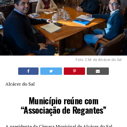
Foto: C.M. de Alcácer do Sal
Alcácer do Sal
Município reúne com
“Associação de Regantes”
A presidente da Câmara Municipal de Alcácer do Sal,