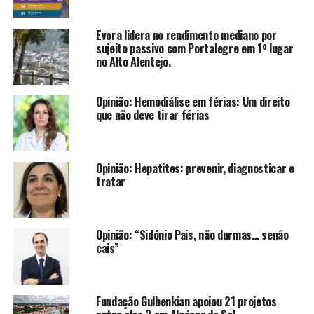
Évora lidera no rendimento mediano por
sujeito passivo com Portalegre em 1º lugar
no Alto Alentejo.
Opinião: Hemodiálise em férias: Um direito
que não deve tirar férias
Opinião: Hepatites: prevenir, diagnosticar e
tratar
Opinião: “Sidónio Pais, não durmas… senão
cais”
Fundação Gulbenkian apoiou 21 projetos