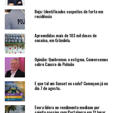
Beja: Identificados suspeitos de furto em
residência
Apreendidas mais de 183 mil doses de
cocaína, em Grândola.
Opinião: Quebremos o estigma. Conversemos
sobre Cancro do Pulmão
E que tal um Sunset no sado? Começam já no
dia 7 de agosto.
Évora lidera no rendimento mediano por
sujeito passivo com Portalegre em 1º lugar