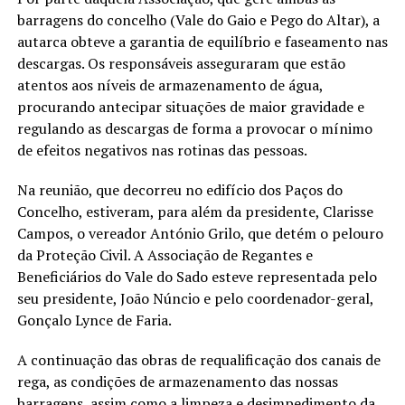
barragens do concelho (Vale do Gaio e Pego do Altar), a
autarca obteve a garantia de equilíbrio e faseamento nas
descargas. Os responsáveis asseguraram que estão
atentos aos níveis de armazenamento de água,
procurando antecipar situações de maior gravidade e
regulando as descargas de forma a provocar o mínimo
de efeitos negativos nas rotinas das pessoas.
Na reunião, que decorreu no edifício dos Paços do
Concelho, estiveram, para além da presidente, Clarisse
Campos, o vereador António Grilo, que detém o pelouro
da Proteção Civil. A Associação de Regantes e
Beneficiários do Vale do Sado esteve representada pelo
seu presidente, João Núncio e pelo coordenador-geral,
Gonçalo Lynce de Faria.
A continuação das obras de requalificação dos canais de
rega, as condições de armazenamento das nossas
barragens, assim como a limpeza e desimpedimento da