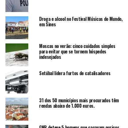
Droga e alcool no Festival Músicas do Mundo,
em Sines
Moscas no verão: cinco cuidados simples
para evitar que se tornem hóspedes
indesejados
Setúbal lidera furtos de catalisadores
31 dos 50 municípios mais procurados têm
rendas abaixo de 1.000 euros.
GNR deteve 5 homens que caçavam ouriços