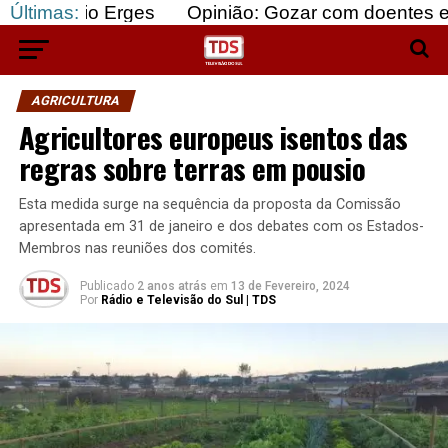
 Erges
Últimas:
Opinião: Gozar com doentes e bajular os 
AGRICULTURA
Agricultores europeus isentos das
regras sobre terras em pousio
Esta medida surge na sequência da proposta da Comissão
apresentada em 31 de janeiro e dos debates com os Estados-
Membros nas reuniões dos comités.
Publicado
2 anos atrás
em
13 de Fevereiro, 2024
Por
Rádio e Televisão do Sul | TDS