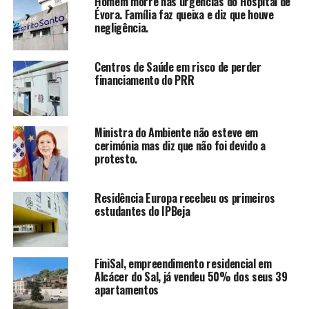
Homem morre nas urgências do Hospital de
Évora. Família faz queixa e diz que houve
negligência.
Centros de Saúde em risco de perder
financiamento do PRR
Ministra do Ambiente não esteve em
cerimónia mas diz que não foi devido a
protesto.
Residência Europa recebeu os primeiros
estudantes do IPBeja
FiniSal, empreendimento residencial em
Alcácer do Sal, já vendeu 50% dos seus 39
apartamentos