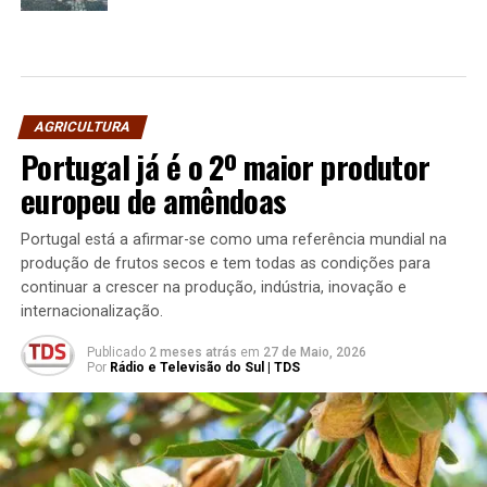
AGRICULTURA
Portugal já é o 2º maior produtor
europeu de amêndoas
Portugal está a afirmar-se como uma referência mundial na
produção de frutos secos e tem todas as condições para
continuar a crescer na produção, indústria, inovação e
internacionalização.
Publicado
2 meses atrás
em
27 de Maio, 2026
Por
Rádio e Televisão do Sul | TDS