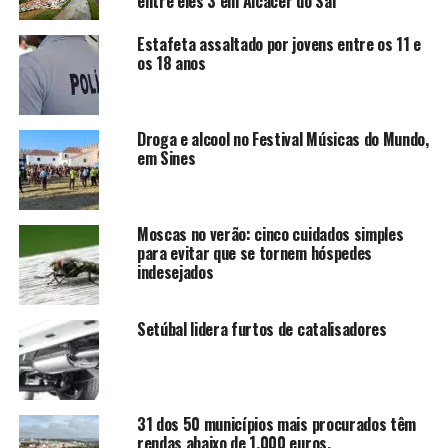
entre eles 3 em Alcácer do Sal
Estafeta assaltado por jovens entre os 11 e
os 18 anos
Droga e alcool no Festival Músicas do Mundo,
em Sines
Moscas no verão: cinco cuidados simples
para evitar que se tornem hóspedes
indesejados
Setúbal lidera furtos de catalisadores
31 dos 50 municípios mais procurados têm
rendas abaixo de 1.000 euros.