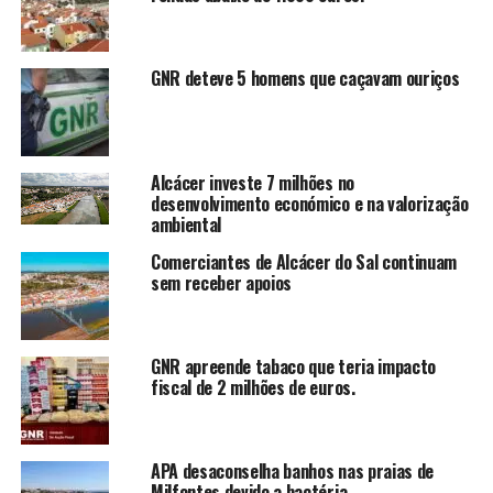
GNR deteve 5 homens que caçavam ouriços
Alcácer investe 7 milhões no
desenvolvimento económico e na valorização
ambiental
Comerciantes de Alcácer do Sal continuam
sem receber apoios
GNR apreende tabaco que teria impacto
fiscal de 2 milhões de euros.
APA desaconselha banhos nas praias de
Milfontes devido a bactéria