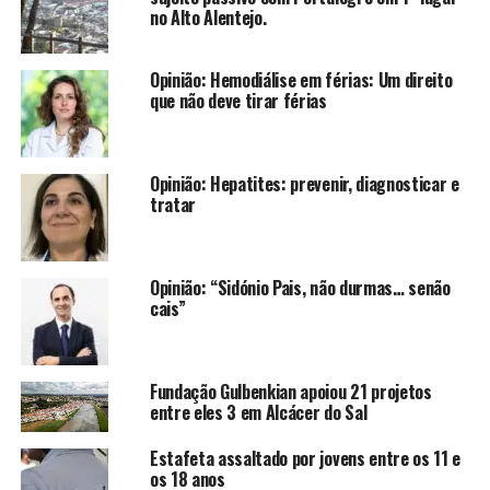
no Alto Alentejo.
Opinião: Hemodiálise em férias: Um direito
que não deve tirar férias
Opinião: Hepatites: prevenir, diagnosticar e
tratar
Opinião: “Sidónio Pais, não durmas… senão
cais”
Fundação Gulbenkian apoiou 21 projetos
entre eles 3 em Alcácer do Sal
Estafeta assaltado por jovens entre os 11 e
os 18 anos