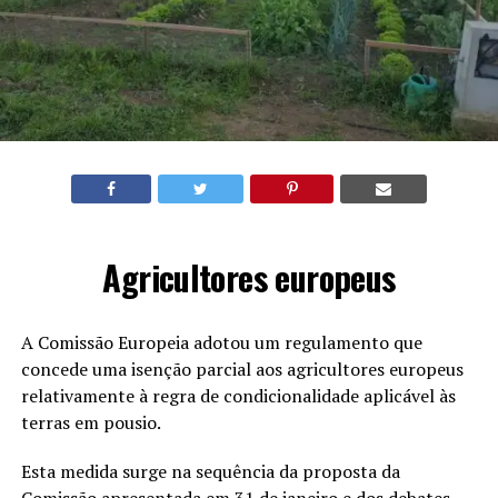
Agricultores europeus
A Comissão Europeia adotou um regulamento que
concede uma isenção parcial aos agricultores europeus
relativamente à regra de condicionalidade aplicável às
terras em pousio.
Esta medida surge na sequência da proposta da
Comissão apresentada em 31 de janeiro e dos debates