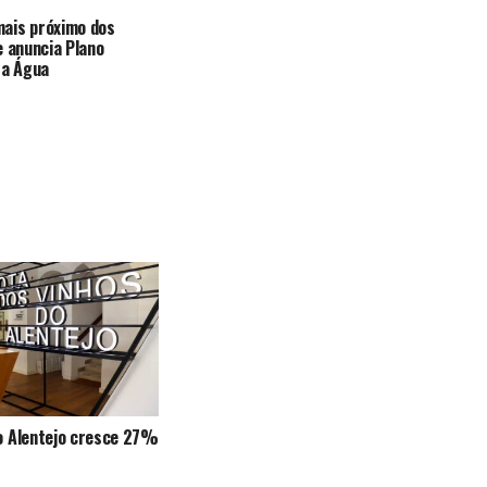
ais próximo dos
e anuncia Plano
 a Água
o Alentejo cresce 27%