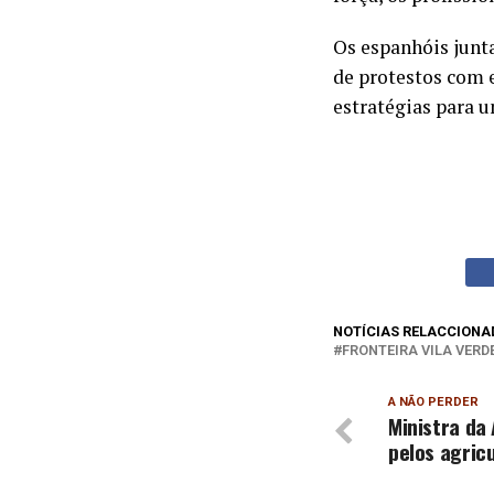
Os espanhóis junt
de protestos com 
estratégias para u
NOTÍCIAS RELACCIONA
FRONTEIRA VILA VERD
A NÃO PERDER
Ministra da 
pelos agricu