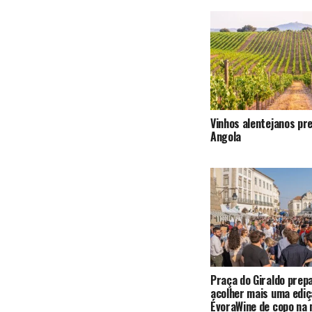
Vinhos alentejanos pr
Angola
Praça do Giraldo prep
acolher mais uma ediç
ÉvoraWine de copo na