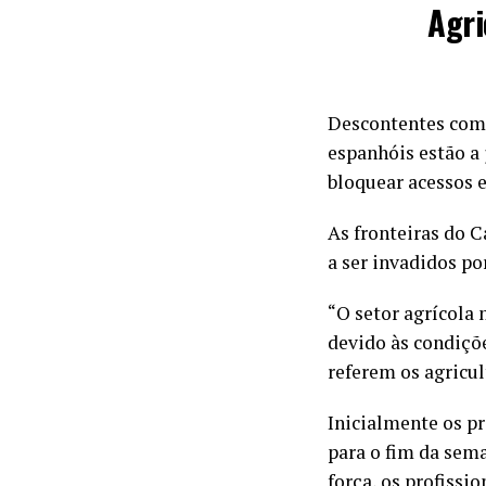
Agri
Descontentes com 
espanhóis estão a 
bloquear acessos 
As fronteiras do 
a ser invadidos p
“O setor agrícola
devido às condiçõe
referem os agricul
Inicialmente os pr
para o fim da sem
força, os profissio