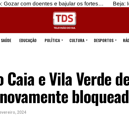
 doentes e bajular os fortes…
Beja: Identificados
SAÚDE
EDUCAÇÃO
POLÍTICA
CULTURA
DESPORTOS
RÁD
o Caia e Vila Verde d
 novamente bloquead
evereiro, 2024