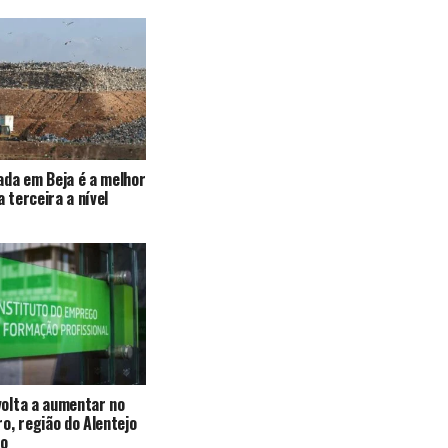
da em Beja é a melhor
a terceira a nível
olta a aumentar no
o, região do Alentejo
ão