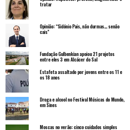
tratar
Opinião: “Sidónio Pais, não durmas… senão
cais”
Fundação Gulbenkian apoiou 21 projetos
entre eles 3 em Alcácer do Sal
Estafeta assaltado por jovens entre os 11 e
os 18 anos
Droga e alcool no Festival Músicas do Mundo,
em Sines
Moscas no verão: cinco cuidados simples