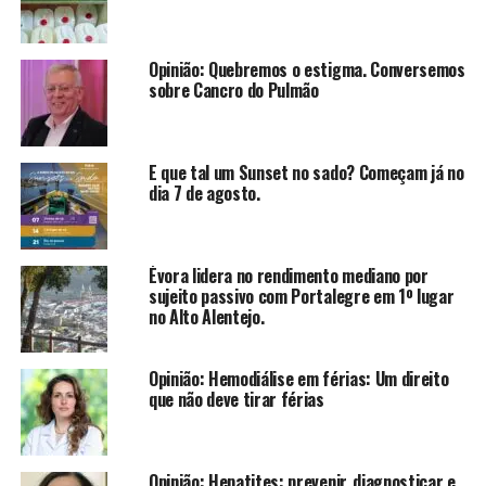
Opinião: Quebremos o estigma. Conversemos
sobre Cancro do Pulmão
E que tal um Sunset no sado? Começam já no
dia 7 de agosto.
Évora lidera no rendimento mediano por
sujeito passivo com Portalegre em 1º lugar
no Alto Alentejo.
Opinião: Hemodiálise em férias: Um direito
que não deve tirar férias
Opinião: Hepatites: prevenir, diagnosticar e