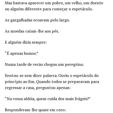
Mas bastava aparecer um pobre, um velho, um doente
ou alguém diferente para começar o espetáculo.
As gargalhadas ecoavam pelo largo.
As moedas caíam-lhe aos pés.
E alguém dizia sempre:
“É apenas humor.”
Numa tarde de verão chegou um peregrino.
Sentou-se sem dizer palavra. Ouviu o espetáculo do
princípio ao fim. Quando todos se preparavam para
regressar a casa, perguntou apenas:
“Na vossa aldeia, quem cuida dos mais frágeis?”
Responderam-lhe quase em coro: