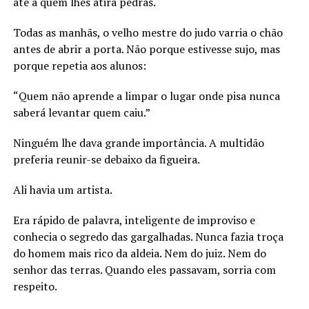
até a quem lhes atira pedras.
Todas as manhãs, o velho mestre do judo varria o chão
antes de abrir a porta. Não porque estivesse sujo, mas
porque repetia aos alunos:
“Quem não aprende a limpar o lugar onde pisa nunca
saberá levantar quem caiu.”
Ninguém lhe dava grande importância. A multidão
preferia reunir-se debaixo da figueira.
Ali havia um artista.
Era rápido de palavra, inteligente de improviso e
conhecia o segredo das gargalhadas. Nunca fazia troça
do homem mais rico da aldeia. Nem do juiz. Nem do
senhor das terras. Quando eles passavam, sorria com
respeito.