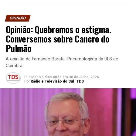
OPINIÃO
Opinião: Quebremos o estigma.
Conversemos sobre Cancro do
Pulmão
A opinião de Fernando Barata -Pneumologista da ULS de
Coimbra
Publicado
5 dias atrás
em
30 de Julho, 2026
Por
Rádio e Televisão do Sul | TDS