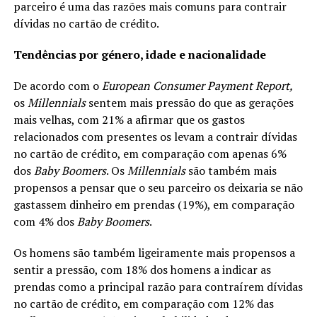
parceiro é uma das razões mais comuns para contrair
dívidas no cartão de crédito.
Tendências por género, idade e nacionalidade
De acordo com o
European Consumer Payment Report,
os
Millennials
sentem mais pressão do que as gerações
mais velhas, com 21% a afirmar que os gastos
relacionados com presentes os levam a contrair dívidas
no cartão de crédito, em comparação com apenas 6%
dos
Baby
Boomers
. Os
Millennials
são também mais
propensos a pensar que o seu parceiro os deixaria se não
gastassem dinheiro em prendas (19%), em comparação
com 4% dos
Baby Boomers
.
Os homens são também ligeiramente mais propensos a
sentir a pressão, com 18% dos homens a indicar as
prendas como a principal razão para contraírem dívidas
no cartão de crédito, em comparação com 12% das