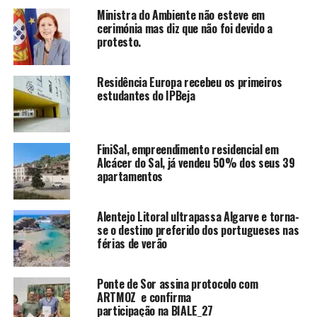
Ministra do Ambiente não esteve em
cerimónia mas diz que não foi devido a
protesto.
Residência Europa recebeu os primeiros
estudantes do IPBeja
FiniSal, empreendimento residencial em
Alcácer do Sal, já vendeu 50% dos seus 39
apartamentos
Alentejo Litoral ultrapassa Algarve e torna-
se o destino preferido dos portugueses nas
férias de verão
Ponte de Sor assina protocolo com
ARTMOZ e confirma
participação na BIALE_27