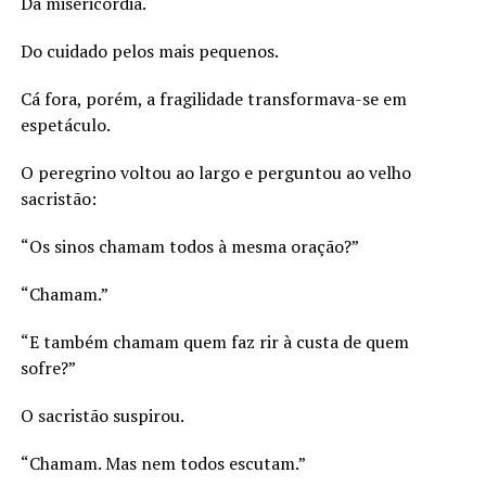
Da misericórdia.
Do cuidado pelos mais pequenos.
Cá fora, porém, a fragilidade transformava-se em
espetáculo.
O peregrino voltou ao largo e perguntou ao velho
sacristão:
“Os sinos chamam todos à mesma oração?”
“Chamam.”
“E também chamam quem faz rir à custa de quem
sofre?”
O sacristão suspirou.
“Chamam. Mas nem todos escutam.”