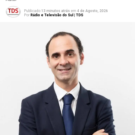
Publicado
13 minutos atrás
em
4 de Agosto, 2026
Por
Rádio e Televisão do Sul | TDS