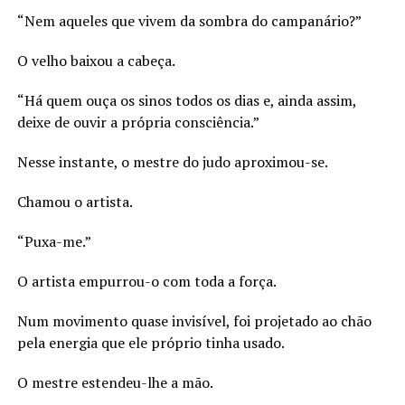
“Nem aqueles que vivem da sombra do campanário?”
O velho baixou a cabeça.
“Há quem ouça os sinos todos os dias e, ainda assim,
deixe de ouvir a própria consciência.”
Nesse instante, o mestre do judo aproximou-se.
Chamou o artista.
“Puxa-me.”
O artista empurrou-o com toda a força.
Num movimento quase invisível, foi projetado ao chão
pela energia que ele próprio tinha usado.
O mestre estendeu-lhe a mão.