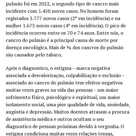
pulmão foi em 2022, o segundo tipo de cancro mais
incidente com 5.450 novos casos. No homem foram
registados 3.777 novos casos (2º em incidência) e na
mulher 1.673 novos casos (4º em incidência). O pico de
incidência ocorreu entre os 70 e 74 anos. Entre nós, o
cancro do pulmão é a principal causa de morte por
doença oncológica. Mais de ¾ dos cancros do pulmão
são causados pelo tabaco.
Após o diagnostico, o estigma – marca negativa
associada a desvalorização, culpabilização e exclusão –
associado ao cancro do pulmão tem efeitos negativos
muitas vezes graves na vida das pessoas – um maior
sofrimento físico, psicológico e espiritual, um maior
isolamento social, uma pior qualidade de vida, ansiedade,
angústia e depressão. Muitos doentes atrasam a procura
de assistência médica e outros ocultam o seu
diagnostico de pessoas próximas devido à vergonha. O
estigma condiciona muitas vezes relações tensas,