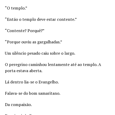
“O templo.”
“Então o templo deve estar contente.”
“Contente? Porquê?”
“Porque ouviu as gargalhadas.”
Um silêncio pesado caiu sobre o largo.
O peregrino caminhou lentamente até ao templo. A
porta estava aberta.
Lá dentro lia-se o Evangelho.
Falava-se do bom samaritano.
Da compaixão.