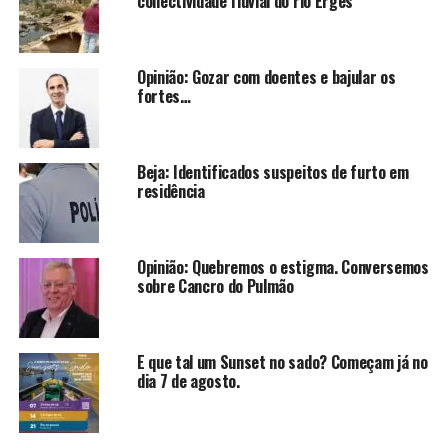
conectividade fluvial do rio Erges
Opinião: Gozar com doentes e bajular os
fortes…
Beja: Identificados suspeitos de furto em
residência
Opinião: Quebremos o estigma. Conversemos
sobre Cancro do Pulmão
E que tal um Sunset no sado? Começam já no
dia 7 de agosto.