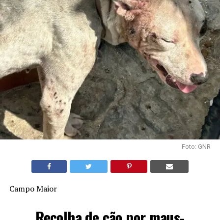
Foto: GNR
Campo Maior
Recolha de cão por maus-