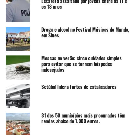
Estafeta assaltado por jovens entre os 11 e
os 18 anos
Droga e alcool no Festival Músicas do Mundo,
em Sines
Moscas no verão: cinco cuidados simples
para evitar que se tornem hóspedes
indesejados
Setúbal lidera furtos de catalisadores
31 dos 50 municípios mais procurados têm
rendas abaixo de 1.000 euros.