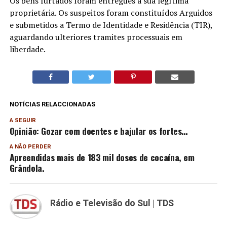
Os bens furtados foram entregues à sua legítima
proprietária. Os suspeitos foram constituídos Arguidos
e submetidos a Termo de Identidade e Residência (TIR),
aguardando ulteriores tramites processuais em
liberdade.
NOTÍCIAS RELACCIONADAS
A SEGUIR
Opinião: Gozar com doentes e bajular os fortes…
A NÃO PERDER
Apreendidas mais de 183 mil doses de cocaína, em
Grândola.
Rádio e Televisão do Sul | TDS