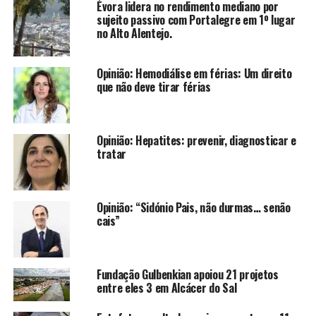
Évora lidera no rendimento mediano por
sujeito passivo com Portalegre em 1º lugar
no Alto Alentejo.
Opinião: Hemodiálise em férias: Um direito
que não deve tirar férias
Opinião: Hepatites: prevenir, diagnosticar e
tratar
Opinião: “Sidónio Pais, não durmas… senão
cais”
Fundação Gulbenkian apoiou 21 projetos
entre eles 3 em Alcácer do Sal