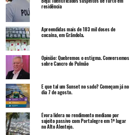
Beja: Identificados suspeitos de furto em
residência
Apreendidas mais de 183 mil doses de
cocaína, em Grândola.
Opinião: Quebremos o estigma. Conversemos
sobre Cancro do Pulmão
E que tal um Sunset no sado? Começam já no
dia 7 de agosto.
Évora lidera no rendimento mediano por
sujeito passivo com Portalegre em 1º lugar
no Alto Alentejo.