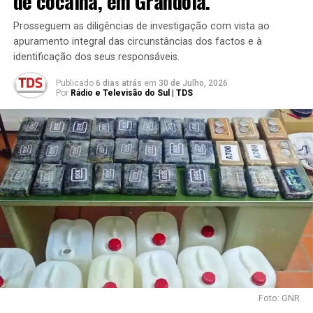
de cocaína, em Grândola.
Prosseguem as diligências de investigação com vista ao
apuramento integral das circunstâncias dos factos e à
identificação dos seus responsáveis.
Publicado
6 dias atrás
em
30 de Julho, 2026
Por
Rádio e Televisão do Sul | TDS
Foto: GNR