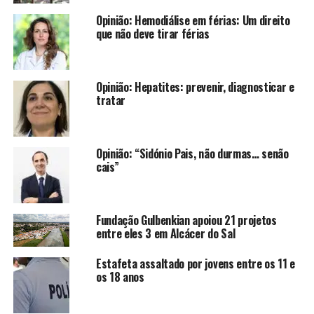
Opinião: Hemodiálise em férias: Um direito
que não deve tirar férias
Opinião: Hepatites: prevenir, diagnosticar e
tratar
Opinião: “Sidónio Pais, não durmas… senão
cais”
Fundação Gulbenkian apoiou 21 projetos
entre eles 3 em Alcácer do Sal
Estafeta assaltado por jovens entre os 11 e
os 18 anos