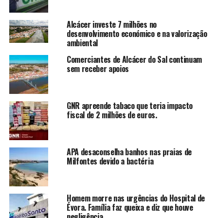
Alcácer investe 7 milhões no
desenvolvimento económico e na valorização
ambiental
Comerciantes de Alcácer do Sal continuam
sem receber apoios
GNR apreende tabaco que teria impacto
fiscal de 2 milhões de euros.
APA desaconselha banhos nas praias de
Milfontes devido a bactéria
Homem morre nas urgências do Hospital de
Évora. Família faz queixa e diz que houve
negligência.