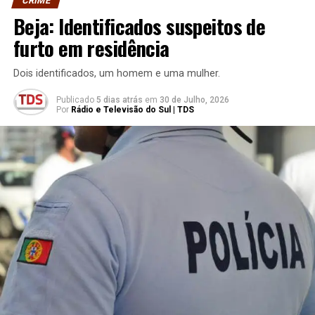
CRIME
Beja: Identificados suspeitos de
furto em residência
Dois identificados, um homem e uma mulher.
Publicado
5 dias atrás
em
30 de Julho, 2026
Por
Rádio e Televisão do Sul | TDS