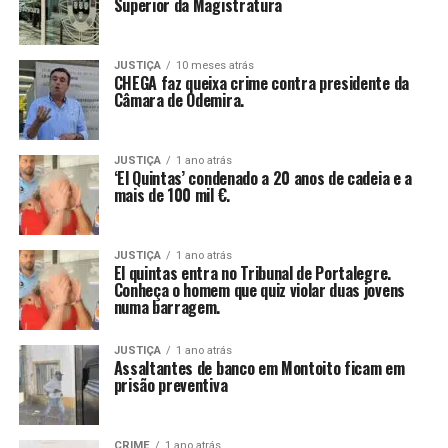
Superior da Magistratura
JUSTIÇA
10 meses atrás
CHEGA faz queixa crime contra presidente da
Câmara de Odemira.
JUSTIÇA
1 ano atrás
‘El Quintas’ condenado a 20 anos de cadeia e a
mais de 100 mil €.
JUSTIÇA
1 ano atrás
El quintas entra no Tribunal de Portalegre.
Conheça o homem que quiz violar duas jovens
numa barragem.
JUSTIÇA
1 ano atrás
Assaltantes de banco em Montoito ficam em
prisão preventiva
CRIME
1 ano atrás