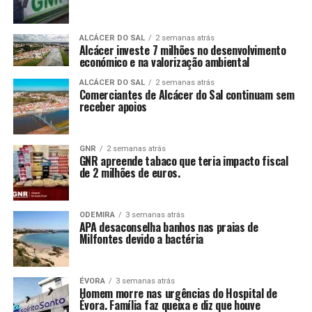
ALCÁCER DO SAL
2 semanas atrás
Alcácer investe 7 milhões no desenvolvimento
económico e na valorização ambiental
ALCÁCER DO SAL
2 semanas atrás
Comerciantes de Alcácer do Sal continuam sem
receber apoios
GNR
2 semanas atrás
GNR apreende tabaco que teria impacto fiscal
de 2 milhões de euros.
ODEMIRA
3 semanas atrás
APA desaconselha banhos nas praias de
Milfontes devido a bactéria
ÉVORA
3 semanas atrás
Homem morre nas urgências do Hospital de
Évora. Família faz queixa e diz que houve