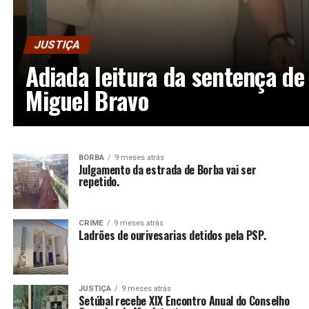
JUSTIÇA
Adiada leitura da sentença de
Miguel Bravo
BORBA
9 meses atrás
Julgamento da estrada de Borba vai ser
repetido.
CRIME
9 meses atrás
Ladrões de ourivesarias detidos pela PSP.
JUSTIÇA
9 meses atrás
Setúbal recebe XIX Encontro Anual do Conselho