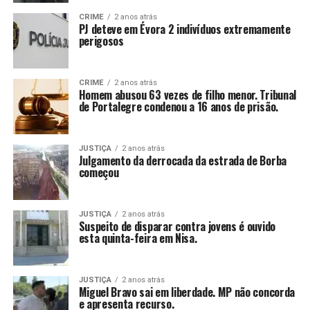
CRIME
2 anos atrás
PJ deteve em Évora 2 indivíduos extremamente
perigosos
CRIME
2 anos atrás
Homem abusou 63 vezes de filho menor. Tribunal
de Portalegre condenou a 16 anos de prisão.
JUSTIÇA
2 anos atrás
Julgamento da derrocada da estrada de Borba
começou
JUSTIÇA
2 anos atrás
Suspeito de disparar contra jovens é ouvido
esta quinta-feira em Nisa.
JUSTIÇA
2 anos atrás
Miguel Bravo sai em liberdade. MP não concorda
e apresenta recurso.