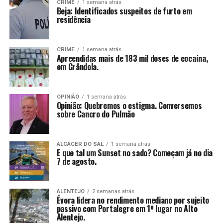
CRIME
1 semana atrás
Beja: Identificados suspeitos de furto em
residência
CRIME
1 semana atrás
Apreendidas mais de 183 mil doses de cocaína,
em Grândola.
OPINIÃO
1 semana atrás
Opinião: Quebremos o estigma. Conversemos
sobre Cancro do Pulmão
ALCÁCER DO SAL
1 semana atrás
E que tal um Sunset no sado? Começam já no dia
7 de agosto.
ALENTEJO
2 semanas atrás
Évora lidera no rendimento mediano por sujeito
passivo com Portalegre em 1º lugar no Alto
Alentejo.