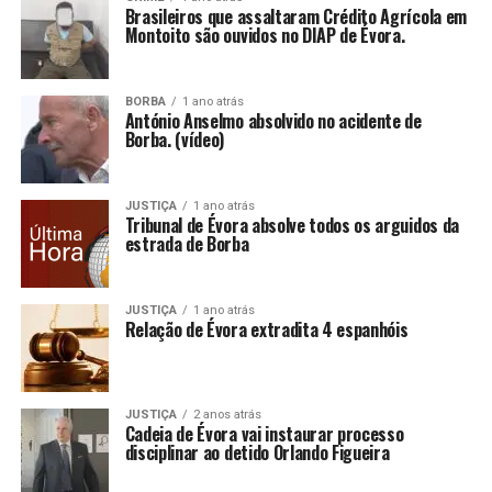
Brasileiros que assaltaram Crédito Agrícola em
Montoito são ouvidos no DIAP de Évora.
BORBA
1 ano atrás
António Anselmo absolvido no acidente de
Borba. (vídeo)
JUSTIÇA
1 ano atrás
Tribunal de Évora absolve todos os arguidos da
estrada de Borba
JUSTIÇA
1 ano atrás
Relação de Évora extradita 4 espanhóis
JUSTIÇA
2 anos atrás
Cadeia de Évora vai instaurar processo
disciplinar ao detido Orlando Figueira