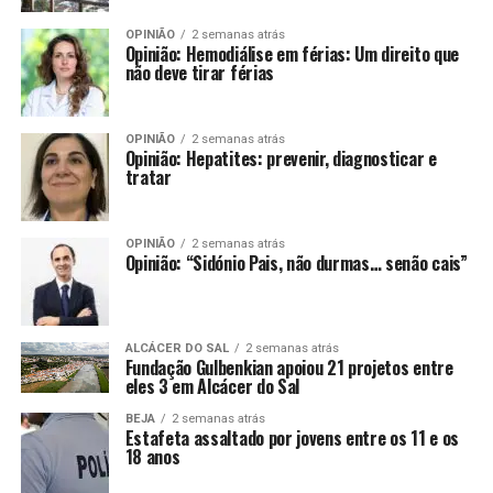
OPINIÃO
2 semanas atrás
Opinião: Hemodiálise em férias: Um direito que
não deve tirar férias
OPINIÃO
2 semanas atrás
Opinião: Hepatites: prevenir, diagnosticar e
tratar
OPINIÃO
2 semanas atrás
Opinião: “Sidónio Pais, não durmas… senão cais”
ALCÁCER DO SAL
2 semanas atrás
Fundação Gulbenkian apoiou 21 projetos entre
eles 3 em Alcácer do Sal
BEJA
2 semanas atrás
Estafeta assaltado por jovens entre os 11 e os
18 anos