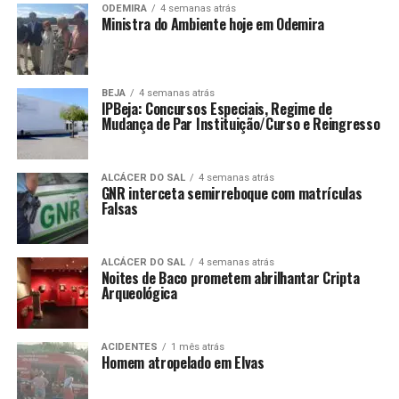
ODEMIRA
4 semanas atrás
Ministra do Ambiente hoje em Odemira
BEJA
4 semanas atrás
IPBeja: Concursos Especiais, Regime de
Mudança de Par Instituição/Curso e Reingresso
ALCÁCER DO SAL
4 semanas atrás
GNR interceta semirreboque com matrículas
Falsas
ALCÁCER DO SAL
4 semanas atrás
Noites de Baco prometem abrilhantar Cripta
Arqueológica
ACIDENTES
1 mês atrás
Homem atropelado em Elvas