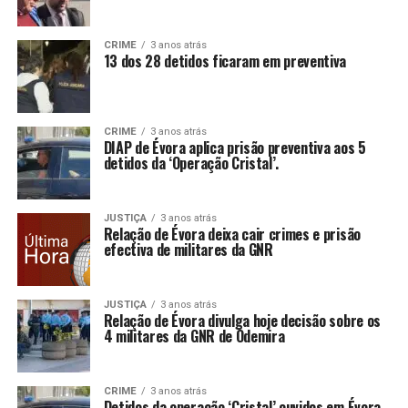
CRIME
3 anos atrás
13 dos 28 detidos ficaram em preventiva
CRIME
3 anos atrás
DIAP de Évora aplica prisão preventiva aos 5
detidos da ‘Operação Cristal’.
JUSTIÇA
3 anos atrás
Relação de Évora deixa cair crimes e prisão
efectiva de militares da GNR
JUSTIÇA
3 anos atrás
Relação de Évora divulga hoje decisão sobre os
4 militares da GNR de Odemira
CRIME
3 anos atrás
Detidos da operação ‘Cristal’ ouvidos em Évora