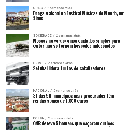
SINES
2 semanas atrás
Droga e alcool no Festival Músicas do Mundo, em
Sines
SOCIEDADE
2 semanas atrás
Moscas no verão: cinco cuidados simples para
evitar que se tornem hóspedes indesejados
CRIME
2 semanas atrás
Setúbal lidera furtos de catalisadores
NACIONAL
2 semanas atrás
31 dos 50 municípios mais procurados têm
rendas abaixo de 1.000 euros.
BORBA
2 semanas atrás
GNR deteve 5 homens que caçavam ouriços