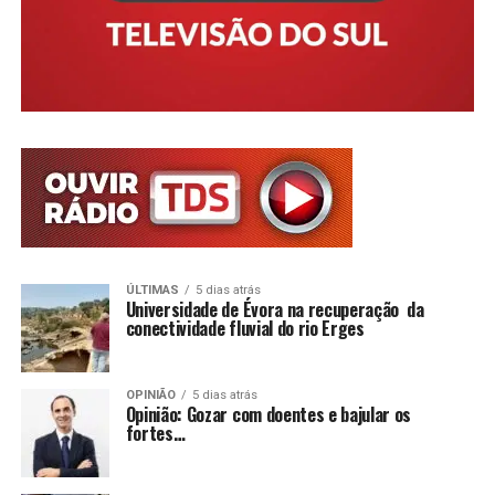
ÚLTIMAS
5 dias atrás
Universidade de Évora na recuperação da
conectividade fluvial do rio Erges
OPINIÃO
5 dias atrás
Opinião: Gozar com doentes e bajular os
fortes…