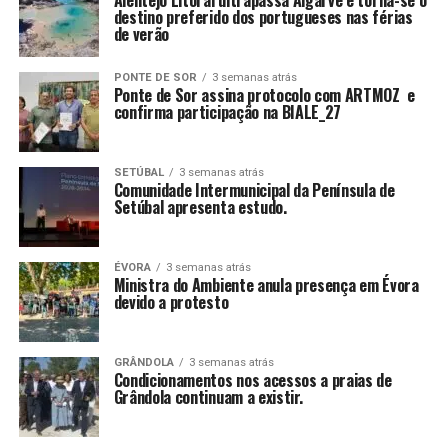
destino preferido dos portugueses nas férias
de verão
PONTE DE SOR
3 semanas atrás
Ponte de Sor assina protocolo com ARTMOZ e
confirma participação na BIALE_27
SETÚBAL
3 semanas atrás
Comunidade Intermunicipal da Península de
Setúbal apresenta estudo.
ÉVORA
3 semanas atrás
Ministra do Ambiente anula presença em Évora
devido a protesto
GRÂNDOLA
3 semanas atrás
Condicionamentos nos acessos a praias de
Grândola continuam a existir.