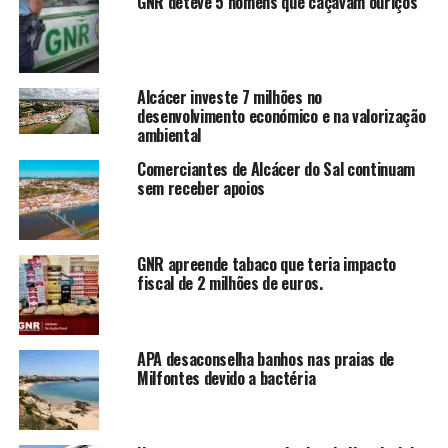
GNR deteve 5 homens que caçavam ouriços
Alcácer investe 7 milhões no
desenvolvimento económico e na valorização
ambiental
Comerciantes de Alcácer do Sal continuam
sem receber apoios
GNR apreende tabaco que teria impacto
fiscal de 2 milhões de euros.
APA desaconselha banhos nas praias de
Milfontes devido a bactéria