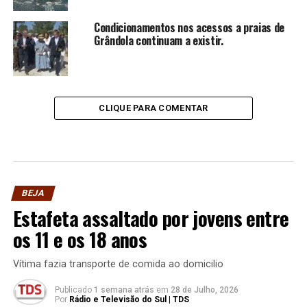
Condicionamentos nos acessos a praias de
Grândola continuam a existir.
CLIQUE PARA COMENTAR
BEJA
Estafeta assaltado por jovens entre
os 11 e os 18 anos
Vítima fazia transporte de comida ao domicilio
Publicado
1 semana atrás
em
28 de Julho, 2026
Por
Rádio e Televisão do Sul | TDS