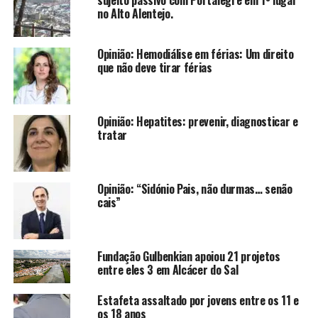
no Alto Alentejo.
Opinião: Hemodiálise em férias: Um direito
que não deve tirar férias
Opinião: Hepatites: prevenir, diagnosticar e
tratar
Opinião: “Sidónio Pais, não durmas… senão
cais”
Fundação Gulbenkian apoiou 21 projetos
entre eles 3 em Alcácer do Sal
Estafeta assaltado por jovens entre os 11 e
os 18 anos