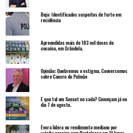
Beja: Identificados suspeitos de furto em
residência
Apreendidas mais de 183 mil doses de
cocaína, em Grândola.
Opinião: Quebremos o estigma. Conversemos
sobre Cancro do Pulmão
E que tal um Sunset no sado? Começam já no
dia 7 de agosto.
Évora lidera no rendimento mediano por
sujeito passivo com Portalegre em 1º lugar