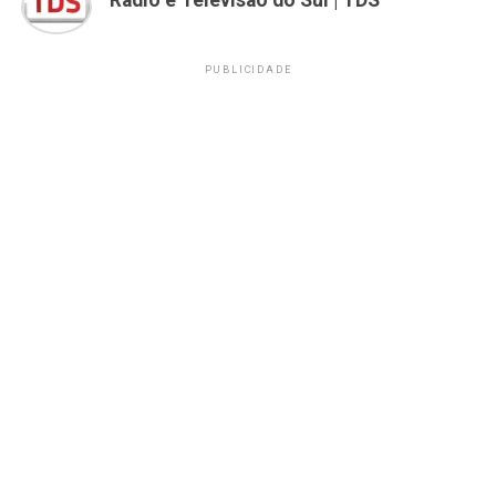
Rádio e Televisão do Sul | TDS
PUBLICIDADE