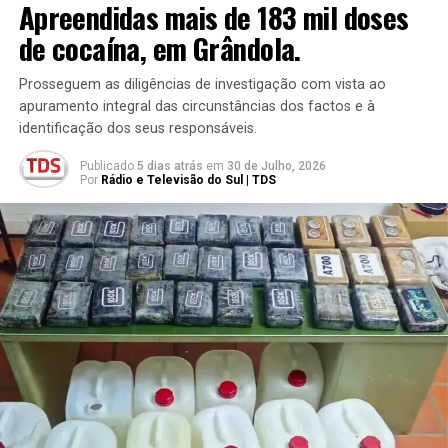
Apreendidas mais de 183 mil doses
de cocaína, em Grândola.
Prosseguem as diligências de investigação com vista ao
apuramento integral das circunstâncias dos factos e à
identificação dos seus responsáveis.
Publicado
5 dias atrás
em
30 de Julho, 2026
Por
Rádio e Televisão do Sul | TDS