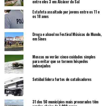
entre eles 3 em Alcácer do Sal
Estafeta assaltado por jovens entre os 11 e
os 18 anos
Droga e alcool no Festival Músicas do Mundo,
em Sines
Moscas no verão: cinco cuidados simples
para evitar que se tornem hóspedes
indesejados
Setúbal lidera furtos de catalisadores
31 dos 50 municípios mais procurados têm