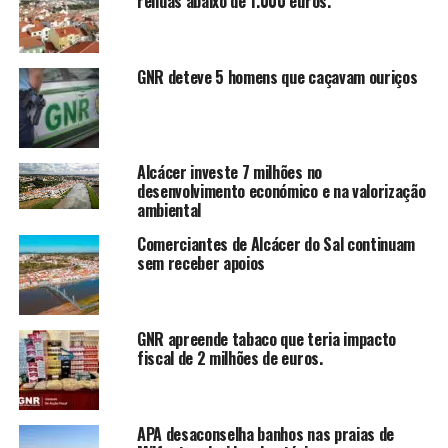
rendas abaixo de 1.000 euros.
GNR deteve 5 homens que caçavam ouriços
Alcácer investe 7 milhões no
desenvolvimento económico e na valorização
ambiental
Comerciantes de Alcácer do Sal continuam
sem receber apoios
GNR apreende tabaco que teria impacto
fiscal de 2 milhões de euros.
APA desaconselha banhos nas praias de