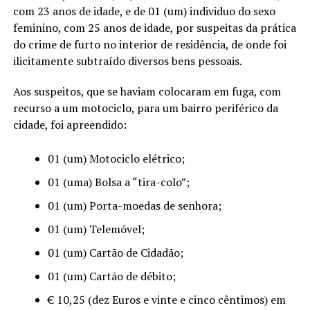
com 23 anos de idade, e de 01 (um) individuo do sexo
feminino, com 25 anos de idade, por suspeitas da prática
do crime de furto no interior de residência, de onde foi
ilicitamente subtraído diversos bens pessoais.
Aos suspeitos, que se haviam colocaram em fuga, com
recurso a um motociclo, para um bairro periférico da
cidade, foi apreendido:
01 (um) Motociclo elétrico;
01 (uma) Bolsa a “tira-colo”;
01 (um) Porta-moedas de senhora;
01 (um) Telemóvel;
01 (um) Cartão de Cidadão;
01 (um) Cartão de débito;
€ 10,25 (dez Euros e vinte e cinco cêntimos) em