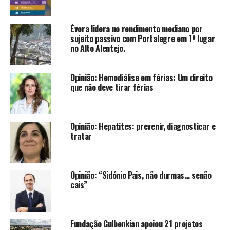
Évora lidera no rendimento mediano por
sujeito passivo com Portalegre em 1º lugar
no Alto Alentejo.
Opinião: Hemodiálise em férias: Um direito
que não deve tirar férias
Opinião: Hepatites: prevenir, diagnosticar e
tratar
Opinião: “Sidónio Pais, não durmas… senão
cais”
Fundação Gulbenkian apoiou 21 projetos