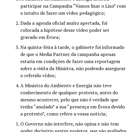
participar na Campanha “Vamos lixar o Lixo” com
o intuito de fazer um vídeo pedagógico;
Dada a agenda oficial muito apertada, foi
colocada a hipótese desse vídeo poder ser
gravado em Évora;
Na quinta-feira à tarde, o gabinete foi informado
de que o Media Partner da campanha apenas
estaria em condições de fazer uma reportagem
sobre a visita da Ministra, não podendo assegurar
o referido vídeo;
A Ministra do Ambiente e Energia não teve
conhecimento de qualquer protesto, antes do
mesmo acontecer, pelo que não é verdade que
tenha “anulado” a sua “presença em Évora devido
a protesto”, como refere a vossa notícia;
O Governo não interfere, não opina e não tem
poder decisório nestes projetos, que são avaliados