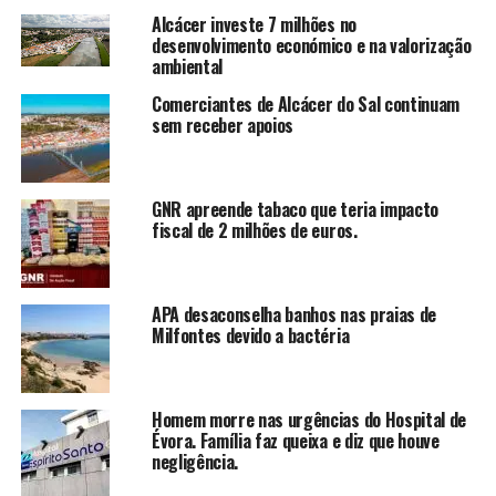
Alcácer investe 7 milhões no
desenvolvimento económico e na valorização
ambiental
Comerciantes de Alcácer do Sal continuam
sem receber apoios
GNR apreende tabaco que teria impacto
fiscal de 2 milhões de euros.
APA desaconselha banhos nas praias de
Milfontes devido a bactéria
Homem morre nas urgências do Hospital de
Évora. Família faz queixa e diz que houve
negligência.