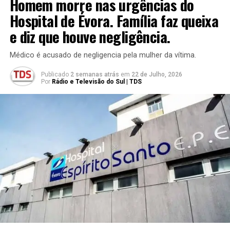
Homem morre nas urgências do
Hospital de Évora. Família faz queixa
e diz que houve negligência.
Médico é acusado de negligencia pela mulher da vítima.
Publicado
2 semanas atrás
em
22 de Julho, 2026
Por
Rádio e Televisão do Sul | TDS