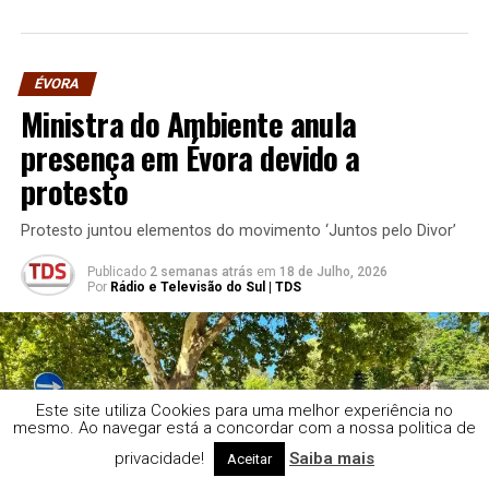
ÉVORA
Ministra do Ambiente anula
presença em Évora devido a
protesto
Protesto juntou elementos do movimento ‘Juntos pelo Divor’
Publicado
2 semanas atrás
em
18 de Julho, 2026
Por
Rádio e Televisão do Sul | TDS
Este site utiliza Cookies para uma melhor experiência no
mesmo. Ao navegar está a concordar com a nossa politica de
privacidade!
Saiba mais
Aceitar