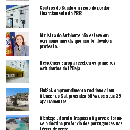
Centros de Saúde em risco de perder
financiamento do PRR
Ministra do Ambiente não esteve em
cerimónia mas diz que não foi devido a
protesto.
Residência Europa recebeu os primeiros
estudantes do IPBeja
FiniSal, empreendimento residencial em
Alcácer do Sal, já vendeu 50% dos seus 39
apartamentos
Alentejo Litoral ultrapassa Algarve e torna-
se o destino preferido dos portugueses nas
férias de verão