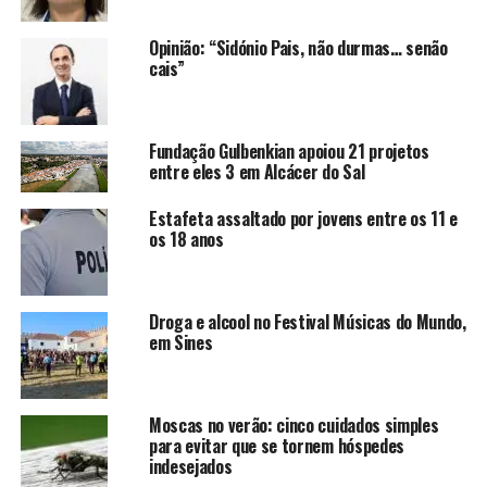
Opinião: “Sidónio Pais, não durmas… senão
cais”
Fundação Gulbenkian apoiou 21 projetos
entre eles 3 em Alcácer do Sal
Estafeta assaltado por jovens entre os 11 e
os 18 anos
Droga e alcool no Festival Músicas do Mundo,
em Sines
Moscas no verão: cinco cuidados simples
para evitar que se tornem hóspedes
indesejados