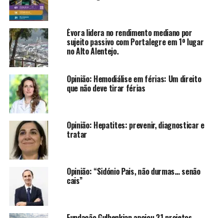
Évora lidera no rendimento mediano por
sujeito passivo com Portalegre em 1º lugar
no Alto Alentejo.
Opinião: Hemodiálise em férias: Um direito
que não deve tirar férias
Opinião: Hepatites: prevenir, diagnosticar e
tratar
Opinião: “Sidónio Pais, não durmas… senão
cais”
Fundação Gulbenkian apoiou 21 projetos