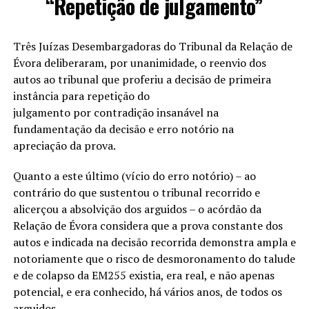
“Repetição de julgamento”
Três Juízas Desembargadoras do Tribunal da Relação de
Évora deliberaram, por unanimidade, o reenvio dos
autos ao tribunal que proferiu a decisão de primeira
instância para repetição do
julgamento por contradição insanável na
fundamentação da decisão e erro notório na
apreciação da prova.
Quanto a este último (vício do erro notório) – ao
contrário do que sustentou o tribunal recorrido e
alicerçou a absolvição dos arguidos – o acórdão da
Relação de Évora considera que a prova constante dos
autos e indicada na decisão recorrida demonstra ampla e
notoriamente que o risco de desmoronamento do talude
e de colapso da EM255 existia, era real, e não apenas
potencial, e era conhecido, há vários anos, de todos os
arguidos.