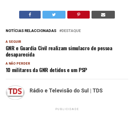
NOTÍCIAS RELACCIONADAS
DESTAQUE
A SEGUIR
GNR e Guardia Civil realizam simulacro de pessoa
desaparecida
A NÃO PERDER
10 militares da GNR detidos e um PSP
Rádio e Televisão do Sul | TDS
PUBLICIDADE