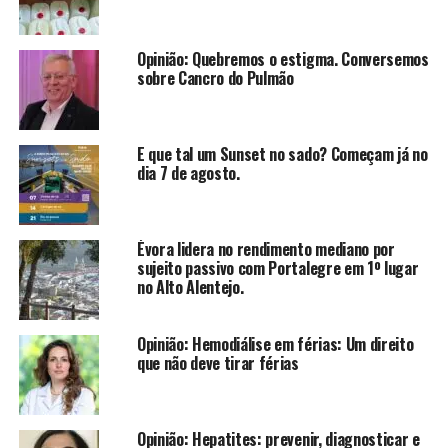
Opinião: Quebremos o estigma. Conversemos
sobre Cancro do Pulmão
E que tal um Sunset no sado? Começam já no
dia 7 de agosto.
Évora lidera no rendimento mediano por
sujeito passivo com Portalegre em 1º lugar
no Alto Alentejo.
Opinião: Hemodiálise em férias: Um direito
que não deve tirar férias
Opinião: Hepatites: prevenir, diagnosticar e