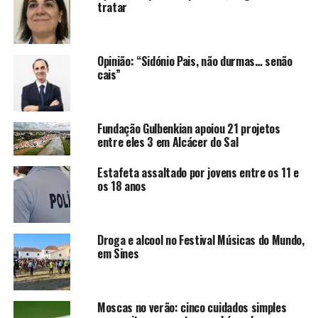
tratar
Opinião: “Sidónio Pais, não durmas… senão
cais”
Fundação Gulbenkian apoiou 21 projetos
entre eles 3 em Alcácer do Sal
Estafeta assaltado por jovens entre os 11 e
os 18 anos
Droga e alcool no Festival Músicas do Mundo,
em Sines
Moscas no verão: cinco cuidados simples