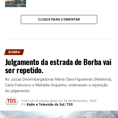
CLIQUE PARA COMENTAR
BORBA
Julgamento da estrada de Borba vai
ser repetido.
As Juízas Desembargadoras Maria Clara Figueiredo (Relatora),
Carla Francisco e Mafalda Sequinho, ordenaram a repetição
do julgamento.
Publicado
8 meses atrás
em
26 de Novembro, 2025
Por
Rádio e Televisão do Sul | TDS