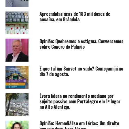
Apreendidas mais de 183 mil doses de
cocaína, em Grândola.
Opinião: Quebremos o estigma. Conversemos
sobre Cancro do Pulmão
E que tal um Sunset no sado? Começam já no
dia 7 de agosto.
Évora lidera no rendimento mediano por
sujeito passivo com Portalegre em 1º lugar
no Alto Alentejo.
Opinião: Hemodiálise em férias: Um direito
que não deve tirar férias