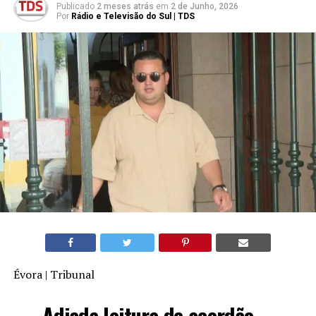
Publicado
2 meses atrás
em
2 de Junho, 2026
Por
Rádio e Televisão do Sul | TDS
Évora | Tribunal
Adiada leitura de acordão