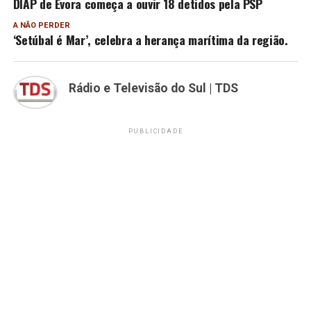
DIAP de Évora começa a ouvir 18 detidos pela PSP
A NÃO PERDER
‘Setúbal é Mar’, celebra a herança marítima da região.
Rádio e Televisão do Sul | TDS
PUBLICIDADE