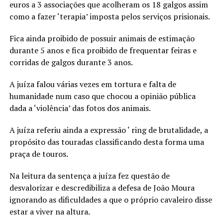
euros a 3 associações que acolheram os 18 galgos assim
como a fazer ‘terapia’ imposta pelos serviços prisionais.
Fica ainda proibido de possuir animais de estimação
durante 5 anos e fica proibido de frequentar feiras e
corridas de galgos durante 3 anos.
A juíza falou várias vezes em tortura e falta de
humanidade num caso que chocou a opinião pública
dada a ‘violência’ das fotos dos animais.
A juíza referiu ainda a expressão ‘ ring de brutalidade, a
propósito das touradas classificando desta forma uma
praça de touros.
Na leitura da sentença a juíza fez questão de
desvalorizar e descredibiliza a defesa de João Moura
ignorando as dificuldades a que o próprio cavaleiro disse
estar a viver na altura.