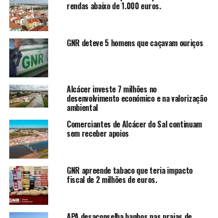
rendas abaixo de 1.000 euros.
GNR deteve 5 homens que caçavam ouriços
Alcácer investe 7 milhões no
desenvolvimento económico e na valorização
ambiental
Comerciantes de Alcácer do Sal continuam
sem receber apoios
GNR apreende tabaco que teria impacto
fiscal de 2 milhões de euros.
APA desaconselha banhos nas praias de