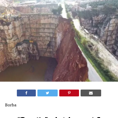
Borba