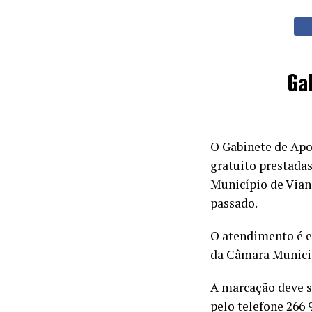
Ga
O Gabinete de Apo
gratuito prestada
Município de Vian
passado.
O atendimento é ef
da Câmara Municipa
A marcação deve 
pelo telefone 266 