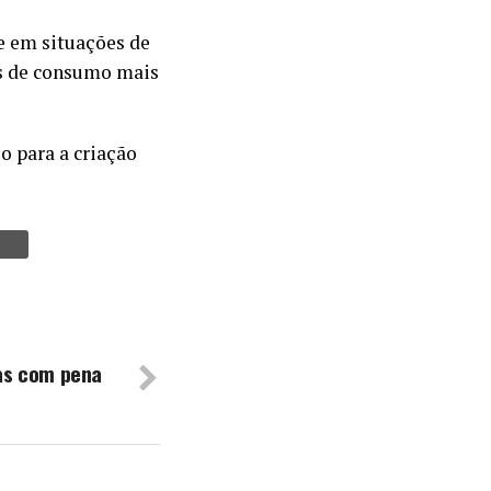
 e em situações de
as de consumo mais
o para a criação
as com pena