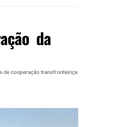
ração da
va de cooperação transfronteiriça