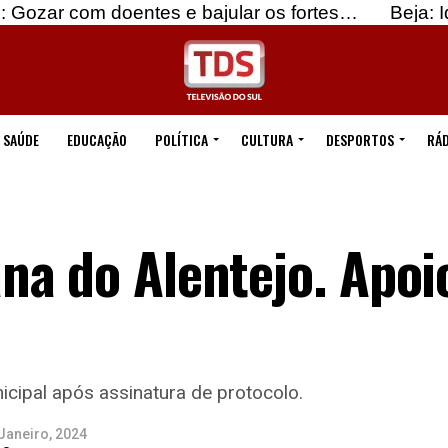
m doentes e bajular os fortes…
Beja: Identificad
SAÚDE
EDUCAÇÃO
POLÍTICA
CULTURA
DESPORTOS
RÁD
a do Alentejo. Apoi
cipal após assinatura de protocolo.
Janeiro, 2024