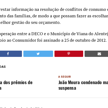
prestar informação na resolução de conflitos de consumo
to das famílias, de modo a que possam fazer as escolh
elhor gestão do seu orçamento.
operação entre a DECO e o Município de Viana do Alentej
oio ao Consumidor foi assinado a 25 de outubro de 2012.
DAS
A SEGUIR
ra dos prémios de
João Moura condenado m
a
suspensa