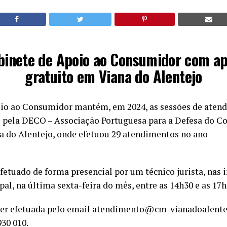
binete de Apoio ao Consumidor com ap
gratuito em Viana do Alentejo
io ao Consumidor mantém, em 2024, as sessões de atend
s pela DECO – Associação Portuguesa para a Defesa do C
a do Alentejo, onde efetuou 29 atendimentos no ano
etuado de forma presencial por um técnico jurista, nas 
l, na última sexta-feira do mês, entre as 14h30 e as 17h
ser efetuada pelo email atendimento@cm-vianadoalente
930 010.