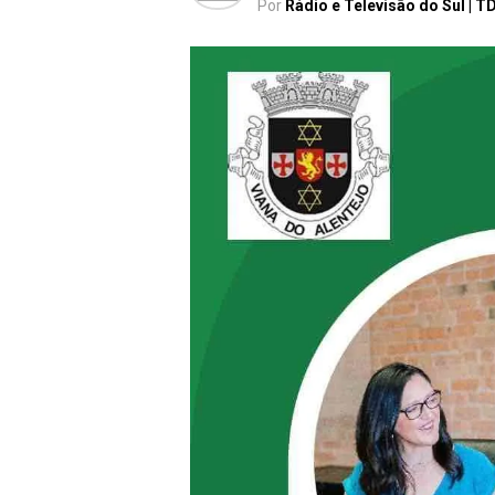
Por
Rádio e Televisão do Sul | T