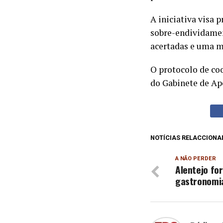
A iniciativa visa 
sobre-endividamen
acertadas e uma m
O protocolo de co
do Gabinete de Ap
NOTÍCIAS RELACCIONA
A NÃO PERDER
Alentejo fo
gastronomi