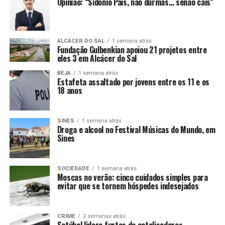
Opinião: “Sidónio Pais, não durmas… senão cais”
ALCÁCER DO SAL
1 semana atrás
Fundação Gulbenkian apoiou 21 projetos entre
eles 3 em Alcácer do Sal
BEJA
1 semana atrás
Estafeta assaltado por jovens entre os 11 e os
18 anos
SINES
1 semana atrás
Droga e alcool no Festival Músicas do Mundo, em
Sines
SOCIEDADE
1 semana atrás
Moscas no verão: cinco cuidados simples para
evitar que se tornem hóspedes indesejados
CRIME
2 semanas atrás