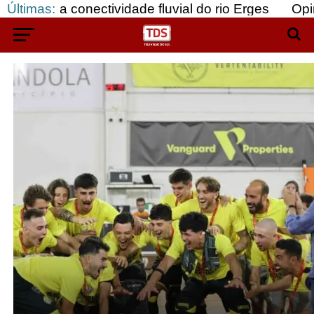
 da conectividade fluvial do rio Erges
Últimas:
Opinião: