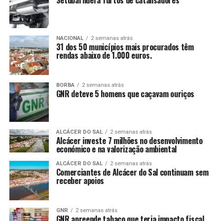
Setúbal lidera furtos de catalisadores
NACIONAL
2 semanas atrás
31 dos 50 municípios mais procurados têm
rendas abaixo de 1.000 euros.
BORBA
2 semanas atrás
GNR deteve 5 homens que caçavam ouriços
ALCÁCER DO SAL
2 semanas atrás
Alcácer investe 7 milhões no desenvolvimento
económico e na valorização ambiental
ALCÁCER DO SAL
2 semanas atrás
Comerciantes de Alcácer do Sal continuam sem
receber apoios
GNR
2 semanas atrás
GNR apreende tabaco que teria impacto fiscal