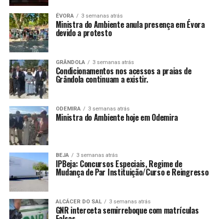
ÉVORA
3 semanas atrás
Ministra do Ambiente anula presença em Évora
devido a protesto
GRÂNDOLA
3 semanas atrás
Condicionamentos nos acessos a praias de
Grândola continuam a existir.
ODEMIRA
3 semanas atrás
Ministra do Ambiente hoje em Odemira
BEJA
3 semanas atrás
IPBeja: Concursos Especiais, Regime de
Mudança de Par Instituição/Curso e Reingresso
ALCÁCER DO SAL
3 semanas atrás
GNR interceta semirreboque com matrículas
Falsas