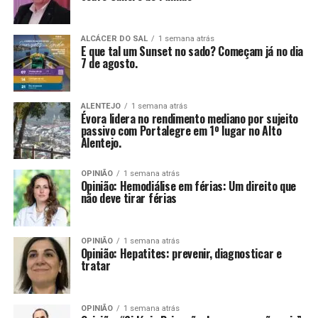
ALCÁCER DO SAL
1 semana atrás
E que tal um Sunset no sado? Começam já no dia
7 de agosto.
ALENTEJO
1 semana atrás
Évora lidera no rendimento mediano por sujeito
passivo com Portalegre em 1º lugar no Alto
Alentejo.
OPINIÃO
1 semana atrás
Opinião: Hemodiálise em férias: Um direito que
não deve tirar férias
OPINIÃO
1 semana atrás
Opinião: Hepatites: prevenir, diagnosticar e
tratar
OPINIÃO
1 semana atrás