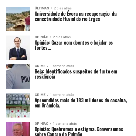
ÚLTIMAS
2 dias atrás
Universidade de Évora na recuperação da
conectividade fluvial do rio Erges
OPINIÃO
2 dias atrás
Opinião: Gozar com doentes e bajular os
fortes…
CRIME
1 semana atrás
Beja: Identificados suspeitos de furto em
residência
CRIME
1 semana atrás
Apreendidas mais de 183 mil doses de cocaína,
em Grândola.
OPINIÃO
1 semana atrás
Opinião: Quebremos o estigma. Conversemos
sobre Cancro do Pulmão